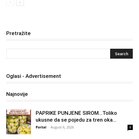
Pretražite
Oglasi - Advertisement
Najnovije
PAPRIKE PUNJENE SIROM…Toliko
ukusne da se pojedu za tren oka…
Portal
-
August 6, 2026
0