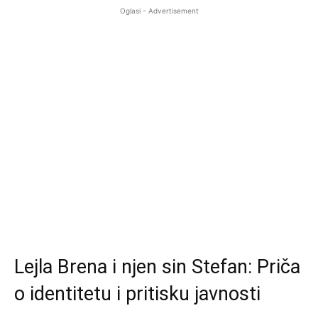
Oglasi - Advertisement
Lejla Brena i njen sin Stefan: Priča
o identitetu i pritisku javnosti