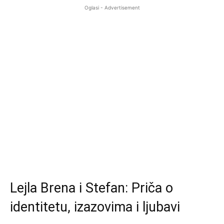
Oglasi - Advertisement
Lejla Brena i Stefan: Priča o
identitetu, izazovima i ljubavi