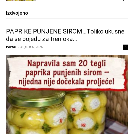
Izdvojeno
PAPRIKE PUNJENE SIROM…Toliko ukusne
da se pojedu za tren oka…
Portal
-
August 6, 2026
0