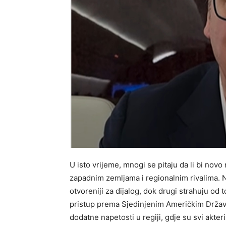
U isto vrijeme, mnogi se pitaju da li bi nov
zapadnim zemljama i regionalnim rivalima. Ne
otvoreniji za dijalog, dok drugi strahuju od 
pristup prema Sjedinjenim Američkim Držav
dodatne napetosti u regiji, gdje su svi akteri