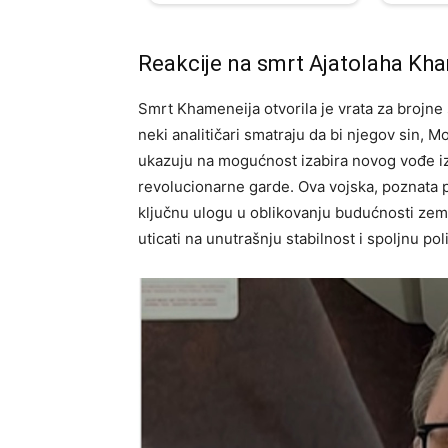
Reakcije na smrt Ajatolaha Kh
Smrt Khameneija otvorila je vrata za brojne 
neki analitičari smatraju da bi njegov sin, 
ukazuju na mogućnost izabira novog vođe iz
revolucionarne garde. Ova vojska, poznata po 
ključnu ulogu u oblikovanju budućnosti zem
uticati na unutrašnju stabilnost i spoljnu poli