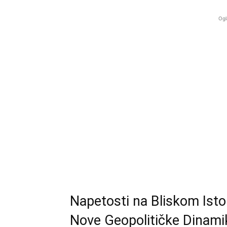
Ogl
Napetosti na Bliskom Isto
Nove Geopolitičke Dinami