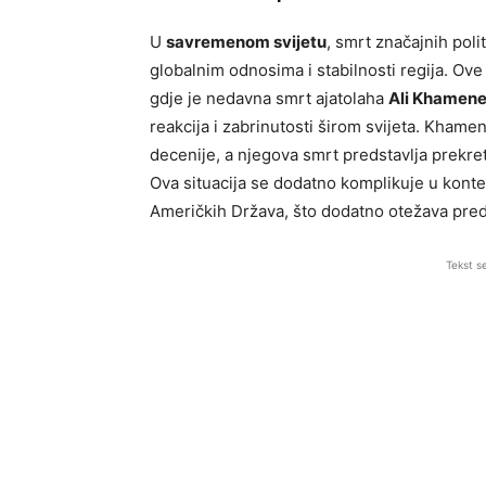
U
savremenom svijetu
, smrt značajnih poli
globalnim odnosima i stabilnosti regija. Ov
gdje je nedavna smrt ajatolaha
Ali Khamene
reakcija i zabrinutosti širom svijeta. Khamene
decenije, a njegova smrt predstavlja prekret
Ova situacija se dodatno komplikuje u konte
Američkih Država, što dodatno otežava pre
Tekst s