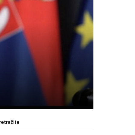
retražite