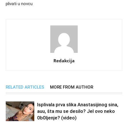
plivati u novcu
Redakcija
RELATED ARTICLES
MORE FROM AUTHOR
Isplivala prva slika Anastasijinog sina,
auu, šta mu se desilo? Jel ovo neko
0b0Ijenje? (video)