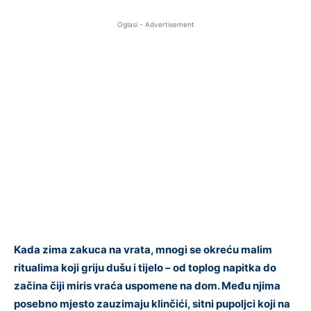
Oglasi - Advertisement
Kada zima zakuca na vrata, mnogi se okreću malim
ritualima koji griju dušu i tijelo – od toplog napitka do
začina čiji miris vraća uspomene na dom. Među njima
posebno mjesto zauzimaju klinčići, sitni pupoljci koji na