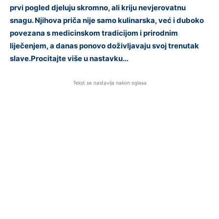
prvi pogled djeluju skromno, ali kriju nevjerovatnu
snagu. Njihova priča nije samo kulinarska, već i duboko
povezana s medicinskom tradicijom i prirodnim
liječenjem, a danas ponovo doživljavaju svoj trenutak
slave.Procitajte više u nastavku…
Tekst se nastavlja nakon oglasa