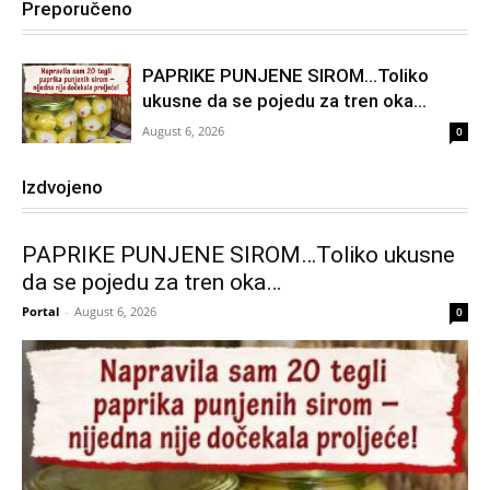
Preporučeno
PAPRIKE PUNJENE SIROM…Toliko
ukusne da se pojedu za tren oka…
August 6, 2026
0
Izdvojeno
PAPRIKE PUNJENE SIROM…Toliko ukusne
da se pojedu za tren oka…
Portal
-
August 6, 2026
0