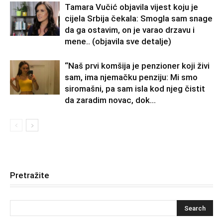
Tamara Vučić objavila vijest koju je
cijela Srbija čekala: Smogla sam snage
da ga ostavim, on je varao drzavu i
mene.. (objavila sve detalje)
“Naš prvi komšija je penzioner koji živi
sam, ima njemačku penziju: Mi smo
siromašni, pa sam isla kod njeg čistit
da zaradim novac, dok...
Pretražite