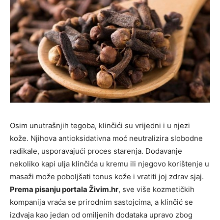
Osim unutrašnjih tegoba, klinčići su vrijedni i u njezi
kože. Njihova antioksidativna moć neutralizira slobodne
radikale, usporavajući proces starenja. Dodavanje
nekoliko kapi ulja klinčića u kremu ili njegovo korištenje u
masaži može poboljšati tonus kože i vratiti joj zdrav sjaj.
Prema pisanju portala Živim.hr
, sve više kozmetičkih
kompanija vraća se prirodnim sastojcima, a klinčić se
izdvaja kao jedan od omiljenih dodataka upravo zbog