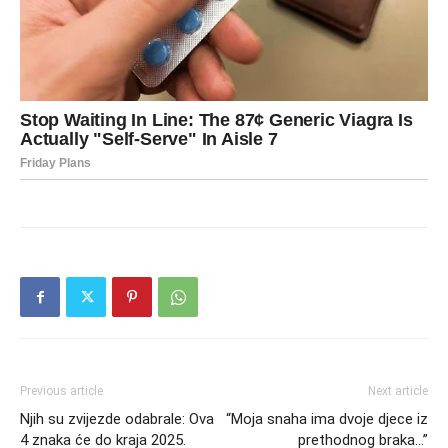
Previous article
Next article
Njih su zvijezde odabrale: Ova
“Moja snaha ima dvoje djece iz
4 znaka će do kraja 2025.
prethodnog braka…”