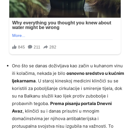
Ono što se danas doživljava kao začin u kuhanom vinu
ili kolačima, nekada je bilo
osnovno sredstvo u kućnim
ljekarnama
. U staroj kineskoj medicini klinčići su se
koristili za poboljšanje cirkulacije i smirenje tijela, dok
su na Balkanu služili kao lijek protiv zubobolje i
probavnih tegoba.
Prema pisanju portala Dnevni
Avaz
, klinčići su i danas prisutni u mnogim
domaćinstvima jer njihova antibakterijska i
protuupalna svojstva nisu izgubila na važnosti. To