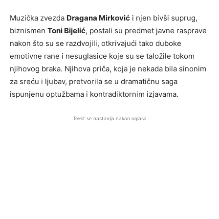
Muzička zvezda
Dragana Mirković
i njen bivši suprug,
biznismen
Toni Bijelić
, postali su predmet javne rasprave
nakon što su se razdvojili, otkrivajući tako duboke
emotivne rane i nesuglasice koje su se taložile tokom
njihovog braka. Njihova priča, koja je nekada bila sinonim
za sreću i ljubav, pretvorila se u dramatičnu saga
ispunjenu optužbama i kontradiktornim izjavama.
Tekst se nastavlja nakon oglasa