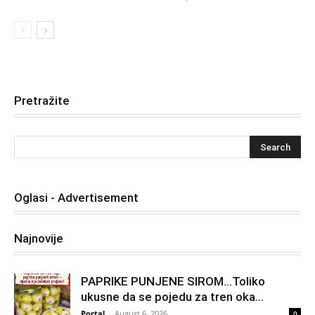
Pretražite
Oglasi - Advertisement
Najnovije
PAPRIKE PUNJENE SIROM…Toliko
ukusne da se pojedu za tren oka…
Portal
-
August 6, 2026
0