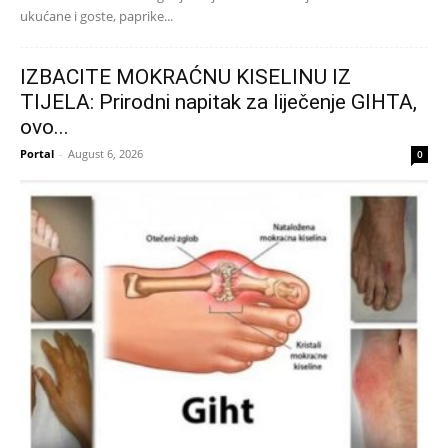
ukućane i goste, paprike...
IZBACITE MOKRAĆNU KISELINU IZ
TIJELA: Prirodni napitak za liječenje GIHTA,
ovo...
Portal
-
August 6, 2026
0