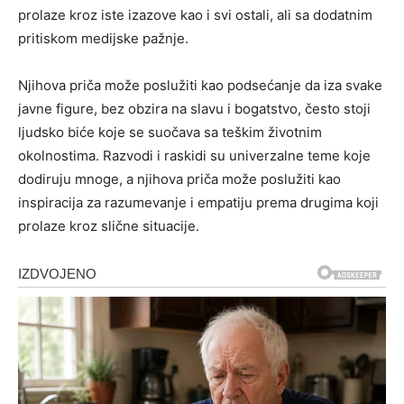
prolaze kroz iste izazove kao i svi ostali, ali sa dodatnim
pritiskom medijske pažnje.
Njihova priča može poslužiti kao podsećanje da iza svake
javne figure, bez obzira na slavu i bogatstvo, često stoji
ljudsko biće koje se suočava sa teškim životnim
okolnostima. Razvodi i raskidi su univerzalne teme koje
dodiruju mnoge, a njihova priča može poslužiti kao
inspiracija za razumevanje i empatiju prema drugima koji
prolaze kroz slične situacije.