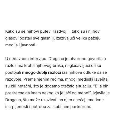
Kako su se njihovi putevi razdvojili, tako su i njihovi
glasovi postali sve glasniji, izazivajući veliku pažnju
medija i javnosti.
U nedavnom intervjuu, Dragana je otvoreno govorila o
razlozima kraha njihovog braka, naglašavajući da su
postojali
mnogo dublji razlozi
iza njihove odluke da se
razdvoje. Prema njenim rečima, mnogi medijski izveštaji
su bili netačni, što je dodatno otežalo situaciju. “Bila bih
presrećna da imam nekog ko je jači od mene!”, izjavila je
Dragana, što može ukazivati na njen osećaj emotivne
iscrpljenosti i potrebu za stabilnim partnerom.