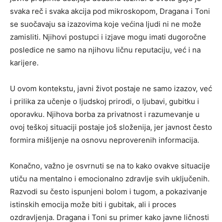
svaka reč i svaka akcija pod mikroskopom, Dragana i Toni
se suočavaju sa izazovima koje većina ljudi ni ne može
zamisliti. Njihovi postupci i izjave mogu imati dugoročne
posledice ne samo na njihovu ličnu reputaciju, već i na
karijere.
U ovom kontekstu, javni život postaje ne samo izazov, već
i prilika za učenje o ljudskoj prirodi, o ljubavi, gubitku i
oporavku. Njihova borba za privatnost i razumevanje u
ovoj teškoj situaciji postaje još složenija, jer javnost često
formira mišljenje na osnovu neproverenih informacija.
Konačno, važno je osvrnuti se na to kako ovakve situacije
utiču na mentalno i emocionalno zdravlje svih uključenih.
Razvodi su često ispunjeni bolom i tugom, a pokazivanje
istinskih emocija može biti i gubitak, ali i proces
ozdravljenja. Dragana i Toni su primer kako javne ličnosti