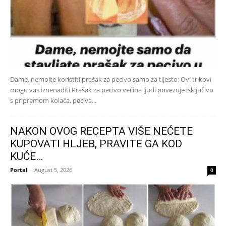
Dame, nemojte koristiti prašak za pecivo samo za tijesto: Ovi trikovi
mogu vas iznenaditi Prašak za pecivo većina ljudi povezuje isključivo
s pripremom kolača, peciva...
NAKON OVOG RECEPTA VIŠE NEĆETE
KUPOVATI HLJEB, PRAVITE GA KOD
KUĆE…
Portal
-
August 5, 2026
0