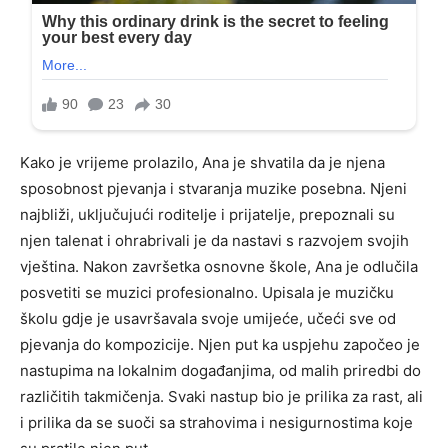
Kako je vrijeme prolazilo, Ana je shvatila da je njena
sposobnost pjevanja i stvaranja muzike posebna. Njeni
najbliži, uključujući roditelje i prijatelje, prepoznali su
njen talenat i ohrabrivali je da nastavi s razvojem svojih
vještina. Nakon završetka osnovne škole, Ana je odlučila
posvetiti se muzici profesionalno. Upisala je muzičku
školu gdje je usavršavala svoje umijeće, učeći sve od
pjevanja do kompozicije. Njen put ka uspjehu započeo je
nastupima na lokalnim događanjima, od malih priredbi do
različitih takmičenja. Svaki nastup bio je prilika za rast, ali
i prilika da se suoči sa strahovima i nesigurnostima koje