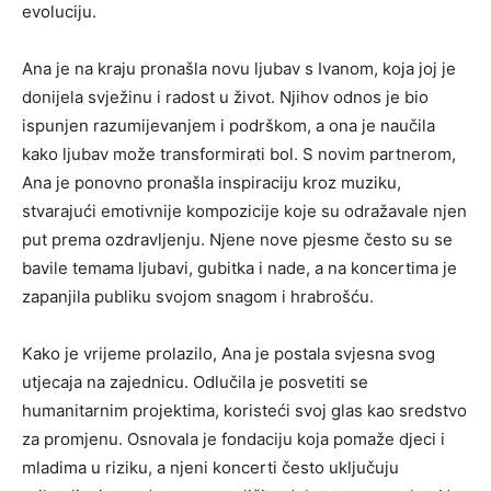
evoluciju.
Ana je na kraju pronašla novu ljubav s Ivanom, koja joj je
donijela svježinu i radost u život. Njihov odnos je bio
ispunjen razumijevanjem i podrškom, a ona je naučila
kako ljubav može transformirati bol. S novim partnerom,
Ana je ponovno pronašla inspiraciju kroz muziku,
stvarajući emotivnije kompozicije koje su odražavale njen
put prema ozdravljenju. Njene nove pjesme često su se
bavile temama ljubavi, gubitka i nade, a na koncertima je
zapanjila publiku svojom snagom i hrabrošću.
Kako je vrijeme prolazilo, Ana je postala svjesna svog
utjecaja na zajednicu. Odlučila je posvetiti se
humanitarnim projektima, koristeći svoj glas kao sredstvo
za promjenu. Osnovala je fondaciju koja pomaže djeci i
mladima u riziku, a njeni koncerti često uključuju