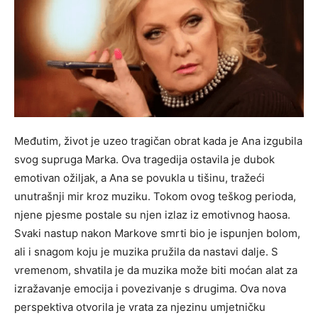
Međutim, život je uzeo tragičan obrat kada je Ana izgubila
svog supruga Marka. Ova tragedija ostavila je dubok
emotivan ožiljak, a Ana se povukla u tišinu, tražeći
unutrašnji mir kroz muziku. Tokom ovog teškog perioda,
njene pjesme postale su njen izlaz iz emotivnog haosa.
Svaki nastup nakon Markove smrti bio je ispunjen bolom,
ali i snagom koju je muzika pružila da nastavi dalje. S
vremenom, shvatila je da muzika može biti moćan alat za
izražavanje emocija i povezivanje s drugima. Ova nova
perspektiva otvorila je vrata za njezinu umjetničku