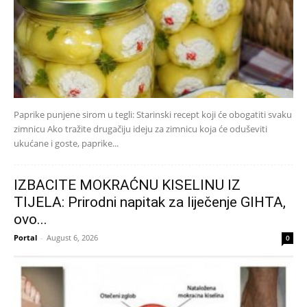
Paprike punjene sirom u tegli: Starinski recept koji će obogatiti svaku
zimnicu Ako tražite drugačiju ideju za zimnicu koja će oduševiti
ukućane i goste, paprike...
IZBACITE MOKRAĆNU KISELINU IZ
TIJELA: Prirodni napitak za liječenje GIHTA,
ovo...
Portal
-
August 6, 2026
0