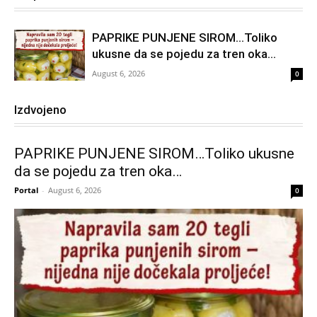
PAPRIKE PUNJENE SIROM…Toliko
ukusne da se pojedu za tren oka…
August 6, 2026
0
Izdvojeno
PAPRIKE PUNJENE SIROM…Toliko ukusne
da se pojedu za tren oka…
Portal
-
August 6, 2026
0