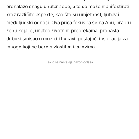
pronalaze snagu unutar sebe, a to se može manifestirati
kroz različite aspekte, kao što su umjetnost, ljubav i
međuljudski odnosi. Ova priča fokusira se na Anu, hrabru
ženu koja je, unatoč životnim preprekama, pronašla
duboki smisao u muzici i ljubavi, postajući inspiracija za
mnoge koji se bore s vlastitim izazovima.
Tekst se nastavlja nakon oglasa