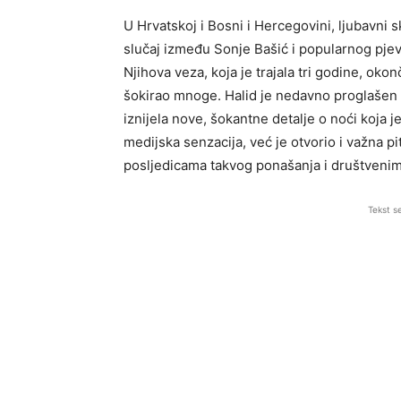
U Hrvatskoj i Bosni i Hercegovini, ljubavni 
slučaj između Sonje Bašić i popularnog pje
Njihova veza, koja je trajala tri godine, oko
šokirao mnoge. Halid je nedavno proglašen k
iznijela nove, šokantne detalje o noći koja 
medijska senzacija, već je otvorio i važna p
posljedicama takvog ponašanja i društvenim 
Tekst s