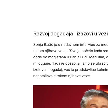
Razvoj događaja i izazovi u vezi
Sonja Bašić je u nedavnom intervjuu za medij
tokom njihove veze. “Sve je počelo kada sam
dođe do mog stana u Banja Luci. Međutim, o
mi duguje. Tada je došao, ali smo se ubrzo po
izolovan događaj, već je predstavljao kulmi
nagomilavale tokom njihove veze.