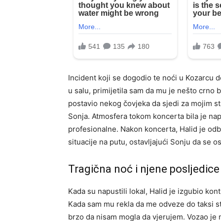
Incident koji se dogodio te noći u Kozarcu d
u salu, primijetila sam da mu je nešto crno bi
postavio nekog čovjeka da sjedi za mojim sto
Sonja. Atmosfera tokom koncerta bila je nape
profesionalne. Nakon koncerta, Halid je odb
situacije na putu, ostavljajući Sonju da se
Tragična noć i njene posljedice
Kada su napustili lokal, Halid je izgubio ko
Kada sam mu rekla da me odveze do taksi sta
brzo da nisam mogla da vjerujem. Vozao je 