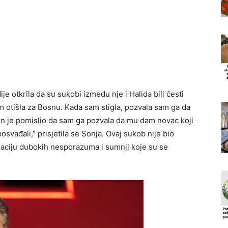
e otkrila da su sukobi između nje i Halida bili česti
 otišla za Bosnu. Kada sam stigla, pozvala sam ga da
n je pomislio da sam ga pozvala da mu dam novac koji
svađali,” prisjetila se Sonja. Ovaj sukob nije bio
naciju dubokih nesporazuma i sumnji koje su se