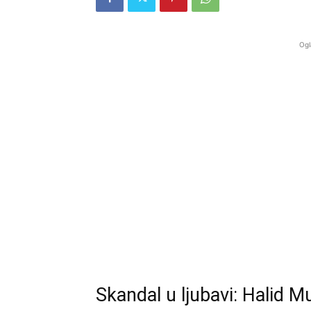
Ogl
Skandal u ljubavi: Halid M