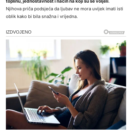
toplinu, jednostavnost i način na koji su se voljeli
.
Njihova priča podsjeća da ljubav ne mora uvijek imati isti
oblik kako bi bila snažna i vrijedna.