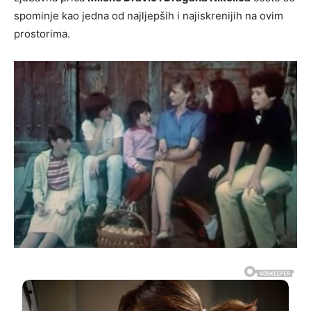
spominje kao jedna od najljepših i najiskrenijih na ovim
prostorima.