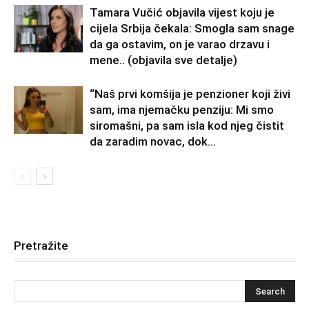
Tamara Vučić objavila vijest koju je
cijela Srbija čekala: Smogla sam snage
da ga ostavim, on je varao drzavu i
mene.. (objavila sve detalje)
“Naš prvi komšija je penzioner koji živi
sam, ima njemačku penziju: Mi smo
siromašni, pa sam isla kod njeg čistit
da zaradim novac, dok...
Pretražite