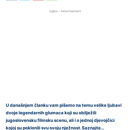
Oglasi - Advertisement
U današnjem članku vam pišemo na temu velike ljubavi
dvoje legendarnih glumaca koji su obilježili
jugoslovensku filmsku scenu, ali i o jednoj djevojčici
kojoj su poklonili svu svoju nježnost. Saznajte…