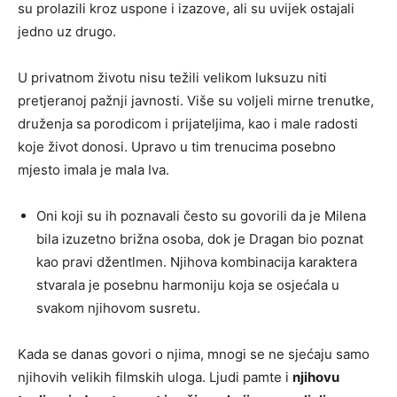
su prolazili kroz uspone i izazove, ali su uvijek ostajali
jedno uz drugo.
U privatnom životu nisu težili velikom luksuzu niti
pretjeranoj pažnji javnosti. Više su voljeli mirne trenutke,
druženja sa porodicom i prijateljima, kao i male radosti
koje život donosi. Upravo u tim trenucima posebno
mjesto imala je mala Iva.
Oni koji su ih poznavali često su govorili da je Milena
bila izuzetno brižna osoba, dok je Dragan bio poznat
kao pravi džentlmen. Njihova kombinacija karaktera
stvarala je posebnu harmoniju koja se osjećala u
svakom njihovom susretu.
Kada se danas govori o njima, mnogi se ne sjećaju samo
njihovih velikih filmskih uloga. Ljudi pamte i
njihovu