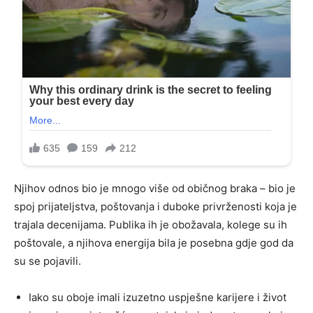
Njihov odnos bio je mnogo više od običnog braka – bio je
spoj prijateljstva, poštovanja i duboke privrženosti koja je
trajala decenijama. Publika ih je obožavala, kolege su ih
poštovale, a njihova energija bila je posebna gdje god da
su se pojavili.
Iako su oboje imali izuzetno uspješne karijere i život