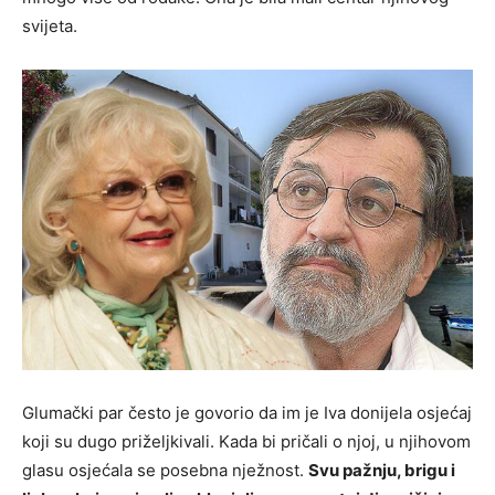
svijeta.
Glumački par često je govorio da im je Iva donijela osjećaj
koji su dugo priželjkivali. Kada bi pričali o njoj, u njihovom
glasu osjećala se posebna nježnost.
Svu pažnju, brigu i