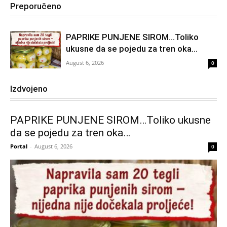
Preporučeno
PAPRIKE PUNJENE SIROM…Toliko
ukusne da se pojedu za tren oka…
August 6, 2026
0
Izdvojeno
PAPRIKE PUNJENE SIROM…Toliko ukusne
da se pojedu za tren oka…
Portal
-
August 6, 2026
0