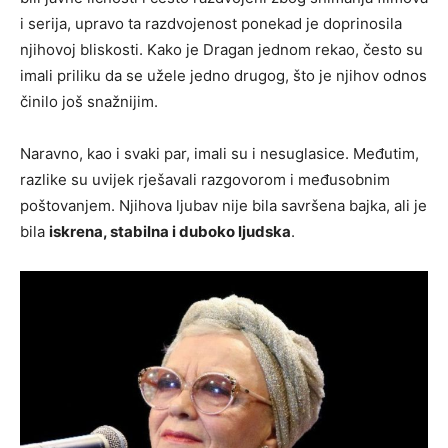
i serija, upravo ta razdvojenost ponekad je doprinosila
njihovoj bliskosti. Kako je Dragan jednom rekao, često su
imali priliku da se užele jedno drugog, što je njihov odnos
činilo još snažnijim.
Naravno, kao i svaki par, imali su i nesuglasice. Međutim,
razlike su uvijek rješavali razgovorom i međusobnim
poštovanjem. Njihova ljubav nije bila savršena bajka, ali je
bila
iskrena, stabilna i duboko ljudska
.