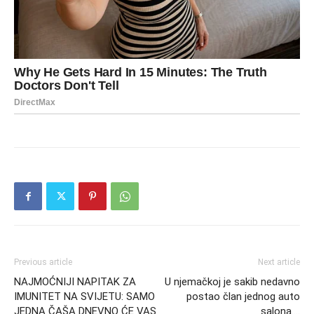
Previous article
Next article
NAJMOĆNIJI NAPITAK ZA
U njemačkoj je sakib nedavno
IMUNITET NA SVIJETU: SAMO
postao član jednog auto
JEDNA ČAŠA DNEVNO ĆE VAS
salona….