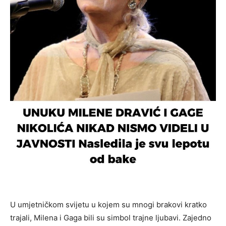
U umjetničkom svijetu u kojem su mnogi brakovi kratko
trajali, Milena i Gaga bili su simbol trajne ljubavi. Zajedno