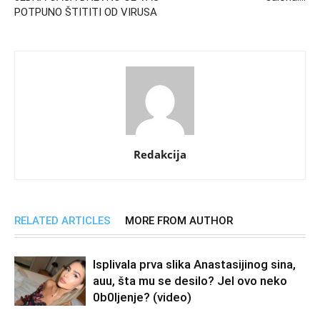
POTPUNO ŠTITITI OD VIRUSA
Redakcija
RELATED ARTICLES
MORE FROM AUTHOR
Isplivala prva slika Anastasijinog sina,
auu, šta mu se desilo? Jel ovo neko
0b0Ijenje? (video)