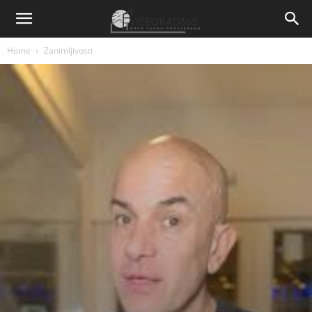
Home
Zanimljivosti