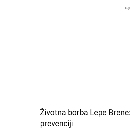
Ogl
Životna borba Lepe Brene: 
prevenciji