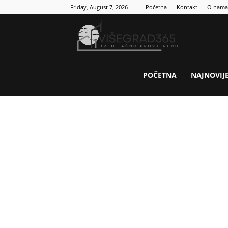
Friday, August 7, 2026
Početna
Kontakt
O nama
Visegrad
365
POČETNA
NAJNOVIJ