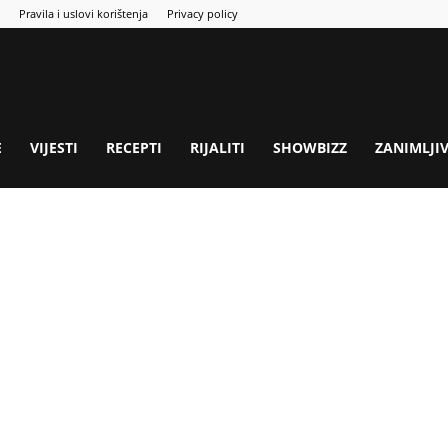
Pravila i uslovi korištenja
Privacy policy
E
VIJESTI
RECEPTI
RIJALITI
SHOWBIZZ
ZANIMLJI