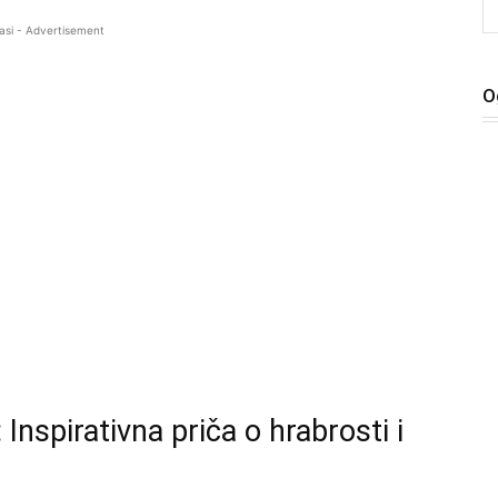
asi - Advertisement
O
Inspirativna priča o hrabrosti i