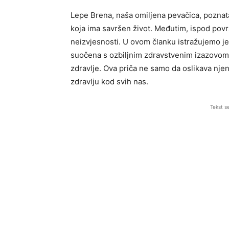
Lepe Brena, naša omiljena pevačica, poznata
koja ima savršen život. Međutim, ispod površ
neizvjesnosti. U ovom članku istražujemo jed
suočena s ozbiljnim zdravstvenim izazovom koj
zdravlje. Ova priča ne samo da oslikava njen
zdravlju kod svih nas.
Tekst s