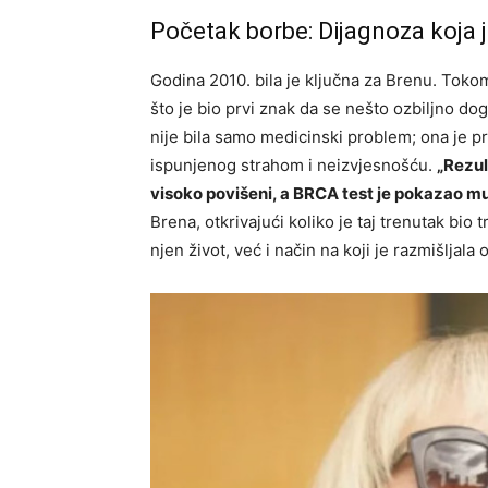
Početak borbe: Dijagnoza koja j
Godina 2010. bila je ključna za Brenu. Tokom 
što je bio prvi znak da se nešto ozbiljno doga
nije bila samo medicinski problem; ona je 
ispunjenog strahom i neizvjesnošću.
„Rezul
visoko povišeni, a BRCA test je pokazao muti
Brena, otkrivajući koliko je taj trenutak bio
njen život, već i način na koji je razmišljala 