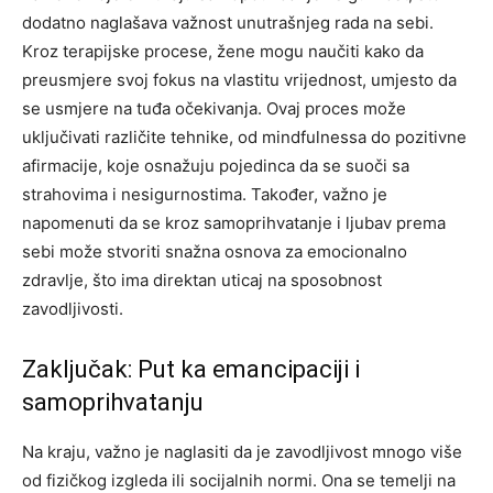
dodatno naglašava važnost unutrašnjeg rada na sebi.
Kroz terapijske procese, žene mogu naučiti kako da
preusmjere svoj fokus na vlastitu vrijednost, umjesto da
se usmjere na tuđa očekivanja. Ovaj proces može
uključivati različite tehnike, od mindfulnessa do pozitivne
afirmacije, koje osnažuju pojedinca da se suoči sa
strahovima i nesigurnostima. Također, važno je
napomenuti da se kroz samoprihvatanje i ljubav prema
sebi može stvoriti snažna osnova za emocionalno
zdravlje, što ima direktan uticaj na sposobnost
zavodljivosti.
Zaključak: Put ka emancipaciji i
samoprihvatanju
Na kraju, važno je naglasiti da je zavodljivost mnogo više
od fizičkog izgleda ili socijalnih normi. Ona se temelji na