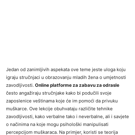
Jedan od zanimljivih aspekata ove teme jeste uloga koju
igraju stručnjaci u obrazovanju mladih žena o umjetnosti
zavodljivosti.
Online platforme za zabavu za odrasle
često angažiraju stručnjake kako bi podučili svoje
zaposlenice veštinama koje će im pomoći da privuku
muškarce. Ove lekcije obuhvataju različite tehnike
zavodljivosti, kako verbalne tako i neverbalne, ali i savjete
o načinima na koje mogu psihološki manipulisati
percepcijom muškaraca. Na primjer, koristi se teorija