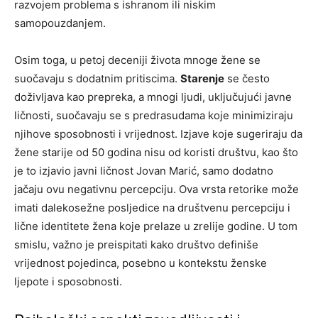
razvojem problema s ishranom ili niskim
samopouzdanjem.
Osim toga, u petoj deceniji života mnoge žene se
suočavaju s dodatnim pritiscima.
Starenje
se često
doživljava kao prepreka, a mnogi ljudi, uključujući javne
ličnosti, suočavaju se s predrasudama koje minimiziraju
njihove sposobnosti i vrijednost. Izjave koje sugeriraju da
žene starije od 50 godina nisu od koristi društvu, kao što
je to izjavio javni ličnost Jovan Marić, samo dodatno
jačaju ovu negativnu percepciju. Ova vrsta retorike može
imati dalekosežne posljedice na društvenu percepciju i
lične identitete žena koje prelaze u zrelije godine. U tom
smislu, važno je preispitati kako društvo definiše
vrijednost pojedinca, posebno u kontekstu ženske
ljepote i sposobnosti.