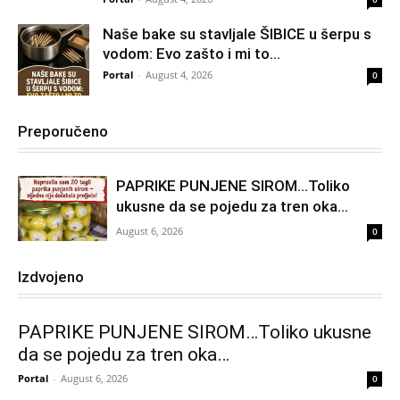
Naše bake su stavljale ŠIBICE u šerpu s
vodom: Evo zašto i mi to...
Portal
-
August 4, 2026
0
Preporučeno
PAPRIKE PUNJENE SIROM…Toliko
ukusne da se pojedu za tren oka…
August 6, 2026
0
Izdvojeno
PAPRIKE PUNJENE SIROM…Toliko ukusne
da se pojedu za tren oka…
Portal
-
August 6, 2026
0