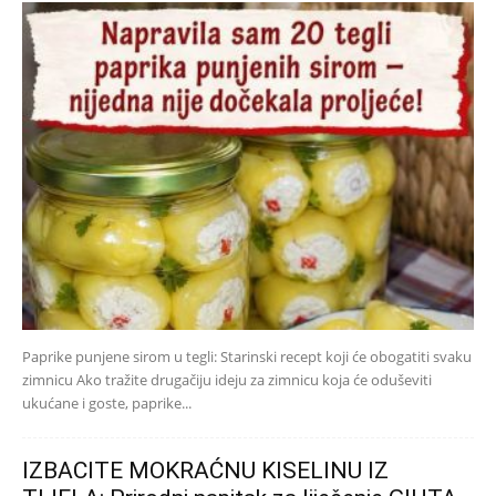
Paprike punjene sirom u tegli: Starinski recept koji će obogatiti svaku
zimnicu Ako tražite drugačiju ideju za zimnicu koja će oduševiti
ukućane i goste, paprike...
IZBACITE MOKRAĆNU KISELINU IZ