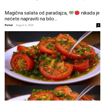
Magična salata od paradajza,
nikada je
nećete napraviti na bilo...
Portal
-
August 6, 2026
0