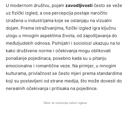
U modernom društvu, pojam
zavodljivosti
često se veže
uz fizički izgled, a ova percepcija postaje naročito
izražena u industrijama koje se oslanjaju na vizualni
dojam. Prema istraživanjima, fizički izgled igra ključnu
ulogu u mnogim aspektima života, od zapošljavanja do
međuljudskih odnosa. Psihijatri i sociolozi ukazuju na to
kako društvene norme i očekivanja mogu oblikovati
ponašanje pojedinaca, posebno kada su u pitanju
emocionalne i romantične veze. Na primjer, u mnogim
kulturama, privlačnost se često mjeri prema standardima
koji su postavljeni od strane medija, što može dovesti do
nerealnih očekivanja i pritisaka na pojedince.
Tekst se nastavlja nakon oglasa