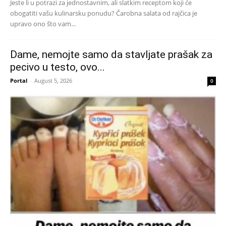
Jeste li u potrazi za jednostavnim, ali slatkim receptom koji će
obogatiti vašu kulinarsku ponudu? Čarobna salata od rajčica je
upravo ono što vam...
Dame, nemojte samo da stavljate prašak za
pecivo u testo, ovo...
Portal
-
August 5, 2026
0