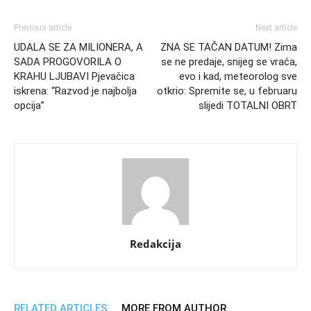
Previous article
Next article
UDALA SE ZA MILIONERA, A
ZNA SE TAČAN DATUM! Zima
SADA PROGOVORILA O
se ne predaje, snijeg se vraća,
KRAHU LJUBAVI Pjevačica
evo i kad, meteorolog sve
iskrena: “Razvod je najbolja
otkrio: Spremite se, u februaru
opcija”
slijedi TOTALNI OBRT
Redakcija
RELATED ARTICLES
MORE FROM AUTHOR