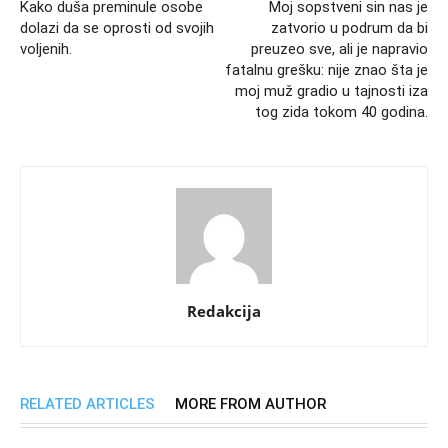
Kako duša preminule osobe
Moj sopstveni sin nas je
dolazi da se oprosti od svojih
zatvorio u podrum da bi
voljenih.
preuzeo sve, ali je napravio
fatalnu grešku: nije znao šta je
moj muž gradio u tajnosti iza
tog zida tokom 40 godina.
Redakcija
RELATED ARTICLES
MORE FROM AUTHOR