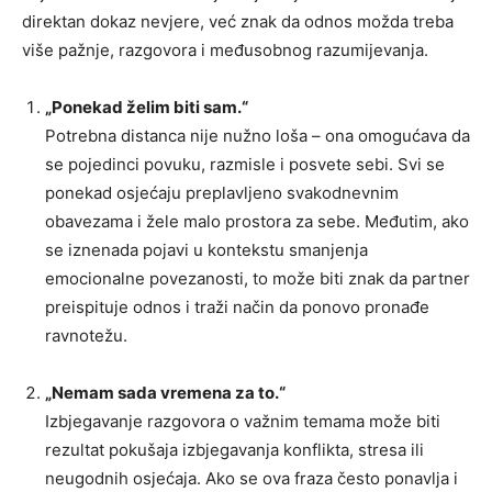
direktan dokaz nevjere, već znak da odnos možda treba
više pažnje, razgovora i međusobnog razumijevanja.
„Ponekad želim biti sam.“
Potrebna distanca nije nužno loša – ona omogućava da
se pojedinci povuku, razmisle i posvete sebi. Svi se
ponekad osjećaju preplavljeno svakodnevnim
obavezama i žele malo prostora za sebe. Međutim, ako
se iznenada pojavi u kontekstu smanjenja
emocionalne povezanosti, to može biti znak da partner
preispituje odnos i traži način da ponovo pronađe
ravnotežu.
„Nemam sada vremena za to.“
Izbjegavanje razgovora o važnim temama može biti
rezultat pokušaja izbjegavanja konflikta, stresa ili
neugodnih osjećaja. Ako se ova fraza često ponavlja i