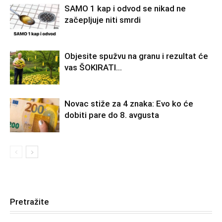
SAMO 1 kap i odvod se nikad ne
začepljuje niti smrdi
Objesite spužvu na granu i rezultat će
vas ŠOKIRATI…
Novac stiže za 4 znaka: Evo ko će
dobiti pare do 8. avgusta
Pretražite