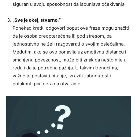
siguran u svoju sposobnost da ispunjava očekivanja.
„Sve je okej, stvarno.“
Ponekad kratki odgovori poput ove fraze mogu značiti
da je osoba preopterećena ili pod stresom, pa
jednostavno ne želi razgovarati o svojim osjećajima.
Međutim, ako se ovo ponavlja uz emotivnu distancu i
smanjenu povezanost, može biti znak da nešto nije u
redu i da je potrebna pažnja. U takvim trenucima,
važno je postaviti pitanje, izraziti zabrinutost i
potaknuti partnera na otvaranje.