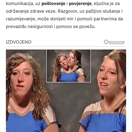
komunikacija, uz
poštovanje
i
povjerenje
, ključna je za
održavanje zdrave veze. Razgovor, uz pažljivo slušanje i
razumijevanje, može donijeti mir i pomoći partnerima da
prevaziđu nesigurnost i ponovo se povežu.