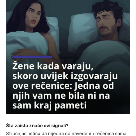
Šta zaista znače ovi signali?
Stručnjaci ističu da nijedna od navedenih rečenica sama