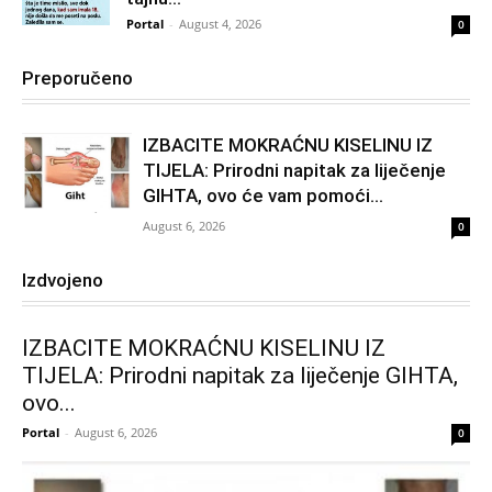
Portal
-
August 4, 2026
0
Preporučeno
IZBACITE MOKRAĆNU KISELINU IZ
TIJELA: Prirodni napitak za liječenje
GIHTA, ovo će vam pomoći...
August 6, 2026
0
Izdvojeno
IZBACITE MOKRAĆNU KISELINU IZ
TIJELA: Prirodni napitak za liječenje GIHTA,
ovo...
Portal
-
August 6, 2026
0