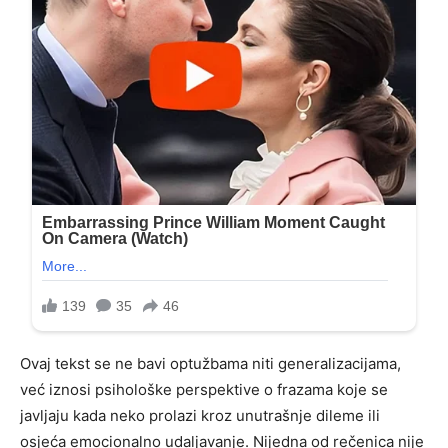
Ovaj tekst se ne bavi optužbama niti generalizacijama,
već iznosi psihološke perspektive o frazama koje se
javljaju kada neko prolazi kroz unutrašnje dileme ili
osjeća emocionalno udaljavanje. Nijedna od rečenica nije