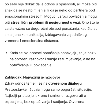
po sebi nije dokaz da je odnos u opasnosti, ali može biti
znak da se nešto mijenja ili da je neko od partnera pod
emocionalnim stresom. Mogući uzroci povlačenja mogu
biti
stres
,
lični problemi
ili
nesigurnost u vezi
. Ono što je
zaista važno su dugoročni obrasci ponašanja, kao što su
smanjena komunikacija, izbjegavanje zajedničkog
vremena i emocionalna distanca.
Kada se ovi obrasci ponašanja ponavljaju, to je poziv
na otvoreni razgovor i dublje razumijevanje, a ne na
optuživanje ili povlačenje.
Zaključak: Najvažniji je razgovor
Zdrav odnos temelji se na
otvorenom dijalogu
.
Pretpostavke i šutnja mogu samo pogoršati situaciju.
Najbolji pristup je iskreno i smireno razgovarati o
osjećajima, bez optuživanja i sudjenja. Otvorena