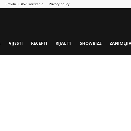
Pravila i uslovi korištenja
Privacy policy
E
VIJESTI
RECEPTI
RIJALITI
SHOWBIZZ
ZANIMLJI