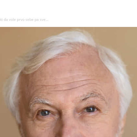
i da vole prvo sebe pa sve...