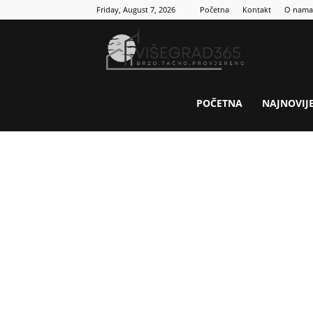
Friday, August 7, 2026
Početna
Kontakt
O nama
Visegrad
365
POČETNA
NAJNOVIJ