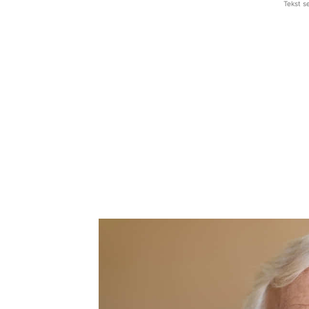
Tekst s