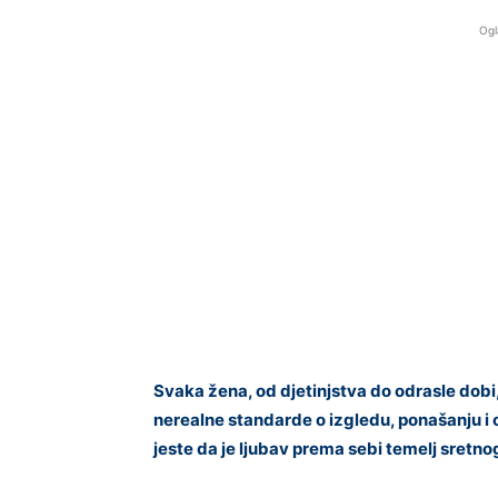
Ogl
Svaka žena, od djetinjstva do odrasle dobi
nerealne standarde o izgledu, ponašanju i o
jeste da je ljubav prema sebi temelj sretn