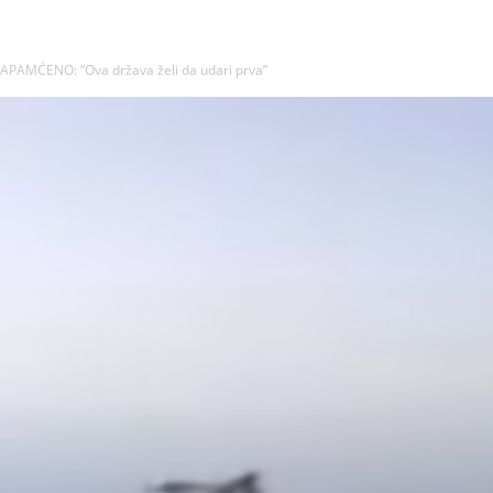
AMĆENO: “Ova država želi da udari prva”