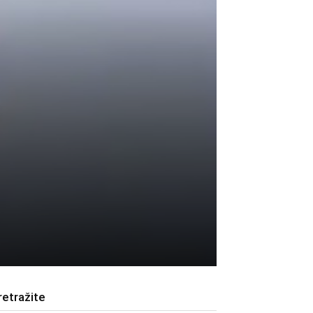
retražite