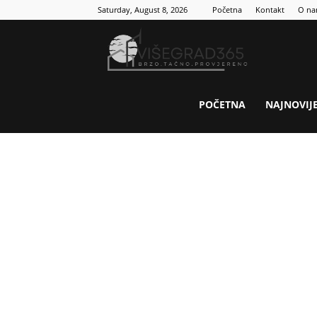
Saturday, August 8, 2026
Početna
Kontakt
O n
Visegrad
365
POČETNA
NAJNOVIJ