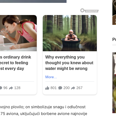
P
ojno plovilo; on simbolizuje snagu i odlučnost
75 aviona, uključujući borbene avione najnovije