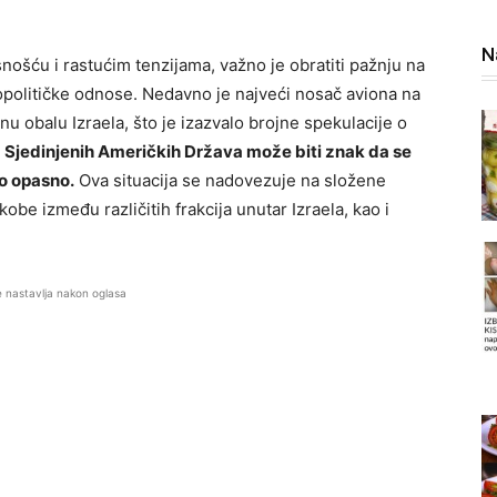
N
nošću i rastućim tenzijama, važno je obratiti pažnju na
opolitičke odnose. Nedavno je najveći nosač aviona na
rnu obalu Izraela, što je izazvalo brojne spekulacije o
 Sjedinjenih Američkih Država može biti znak da se
no opasno.
Ova situacija se nadovezuje na složene
ukobe između različitih frakcija unutar Izraela, kao i
e nastavlja nakon oglasa