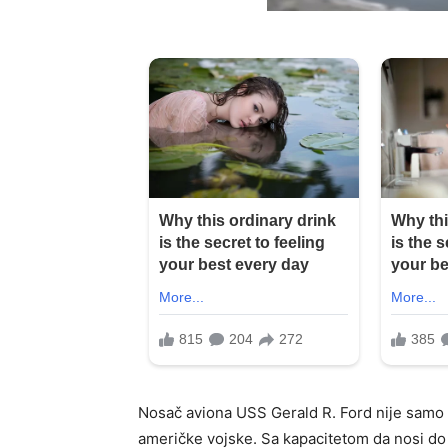
Nosač aviona USS Gerald R. Ford nije samo v
američke vojske. Sa kapacitetom da nosi do 