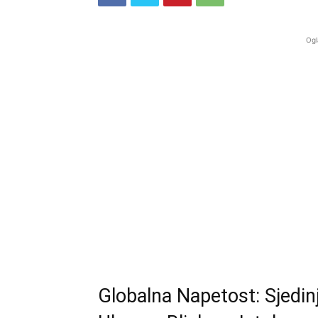
Ogl
Globalna Napetost: Sjedin