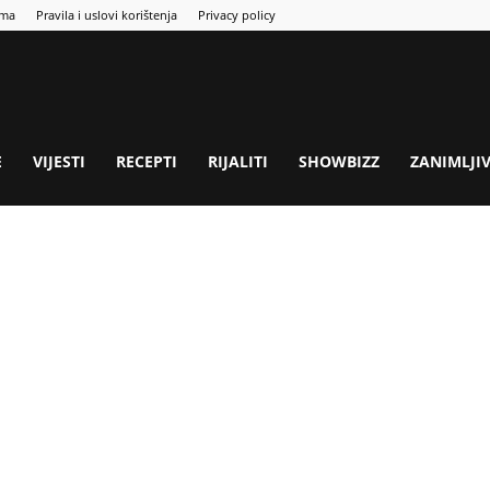
ama
Pravila i uslovi korištenja
Privacy policy
E
VIJESTI
RECEPTI
RIJALITI
SHOWBIZZ
ZANIMLJI