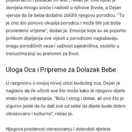
donijela mnogo sreće i radosti u njihove živote, a Dejan
vjeruje da će beba dodatno zbližiti njegovu porodicu. “To
je ono što ponovo okuplja porodicu i može biti još bolje
provedeno vrijeme”, dodao je. Emocije koje su se pojavile
prilikom dijeljenja ove vijesti s porodicom naglašavaju
snagu porodičnih veza i važnost zajedništva, osobito u
trenucima koji su prelomni za život.
Uloga Oca i Pripreme za Dolazak Bebe
U razgovoru o svojoj novoj ulozi budućeg oca, Dejan je
naglasio da će učiniti sve što može kako bi njegovo dijete
imalo bolje odrastanje. “Biću i strog i dobar, ali ono što je
sigurno jeste da ću dati sve od sebe da dijete bude dobro
obrazovano i kulturno”, rekao je.
Njegova predanost obrazovanju i dobrobiti djeteta