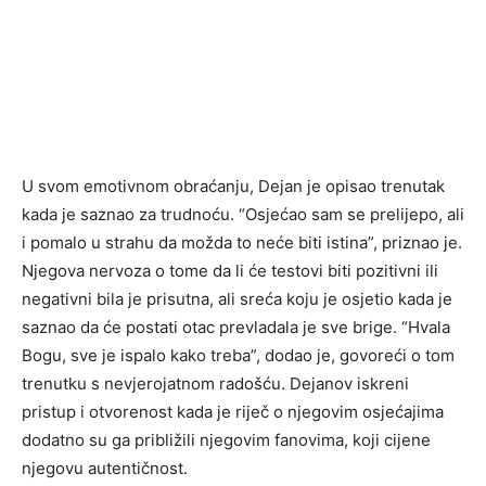
U svom emotivnom obraćanju, Dejan je opisao trenutak
kada je saznao za trudnoću. “Osjećao sam se prelijepo, ali
i pomalo u strahu da možda to neće biti istina”, priznao je.
Njegova nervoza o tome da li će testovi biti pozitivni ili
negativni bila je prisutna, ali sreća koju je osjetio kada je
saznao da će postati otac prevladala je sve brige. “Hvala
Bogu, sve je ispalo kako treba”, dodao je, govoreći o tom
trenutku s nevjerojatnom radošću. Dejanov iskreni
pristup i otvorenost kada je riječ o njegovim osjećajima
dodatno su ga približili njegovim fanovima, koji cijene
njegovu autentičnost.