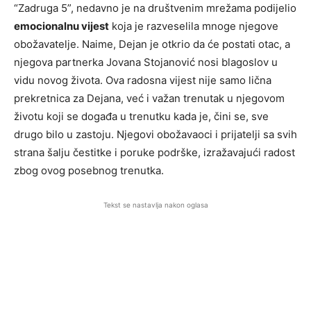
“Zadruga 5”, nedavno je na društvenim mrežama podijelio
emocionalnu vijest
koja je razveselila mnoge njegove
obožavatelje. Naime, Dejan je otkrio da će postati otac, a
njegova partnerka Jovana Stojanović nosi blagoslov u
vidu novog života. Ova radosna vijest nije samo lična
prekretnica za Dejana, već i važan trenutak u njegovom
životu koji se događa u trenutku kada je, čini se, sve
drugo bilo u zastoju. Njegovi obožavaoci i prijatelji sa svih
strana šalju čestitke i poruke podrške, izražavajući radost
zbog ovog posebnog trenutka.
Tekst se nastavlja nakon oglasa