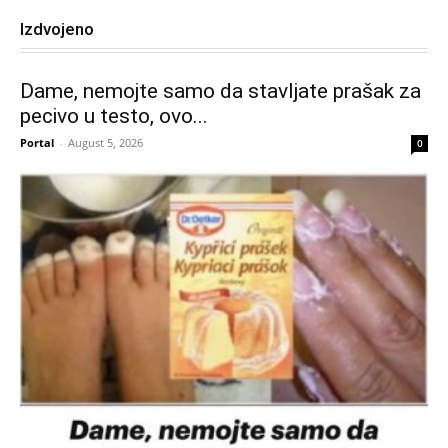
Izdvojeno
Dame, nemojte samo da stavljate prašak za
pecivo u testo, ovo...
Portal
-
August 5, 2026
0