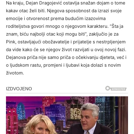
Na kraju, Dejan Dragojević ostavlja snažan dojam o tome
kakav otac želi biti. Njegova sposobnost da izrazi svoje
emocije i otvorenost prema budućim izazovima
roditeljstva govori mnogo o njegovom karakteru. “Šta ja
znam, biću najbolji otac koji mogu biti”, zaključio je za
Pink, ostavljajući obožavatelje i prijatelje s nestrpljenjem
da vide kako će se njegov život razvijati u ovoj novoj fazi.
Dejanova priča nije samo priča o očekivanju djeteta, već i
o ljudskom rastu, promjeni i ljubavi koja dolazi s novim
životom.