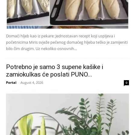
Domaći hljeb kao iz pekare: Jednostavan recept koji uspijeva i
početnicima Miris svježe pečenog domaćeg hljeba teško je zamijeniti
bilo čim drugim. Uz nekoliko osnovnih...
Potrebno je samo 3 supene kašike i
zamiokulkas će poslati PUNO...
Portal
-
August 4, 2026
0