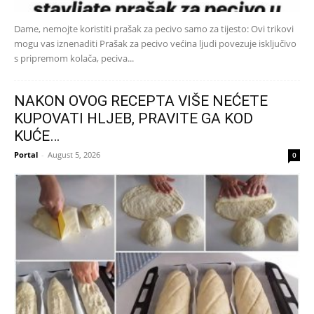
Dame, nemojte koristiti prašak za pecivo samo za tijesto: Ovi trikovi
mogu vas iznenaditi Prašak za pecivo većina ljudi povezuje isključivo
s pripremom kolača, peciva...
NAKON OVOG RECEPTA VIŠE NEĆETE
KUPOVATI HLJEB, PRAVITE GA KOD
KUĆE…
Portal
-
August 5, 2026
0