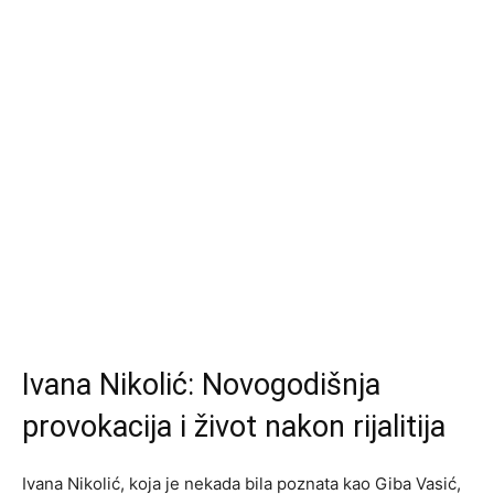
Ivana Nikolić: Novogodišnja
provokacija i život nakon rijalitija
Ivana Nikolić, koja je nekada bila poznata kao Giba Vasić,