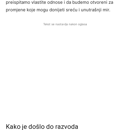
preispitamo vlastite odnose i da budemo otvoreni za
promjene koje mogu donijeti sreću i unutrašnji mir.
Tekst se nastavlja nakon oglasa
Kako je došlo do razvoda