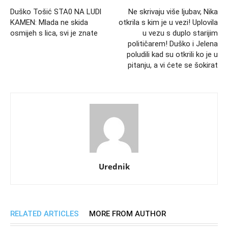
Duško Tošić STA0 NA LUDl
Ne skrivaju više ljubav, Nika
KAMEN: Mlada ne skida
otkrila s kim je u vezi! Uplovila
osmijeh s lica, svi je znate
u vezu s duplo starijim
političarem! Duško i Jelena
poludili kad su otkrili ko je u
pitanju, a vi ćete se šokirat
Urednik
RELATED ARTICLES
MORE FROM AUTHOR