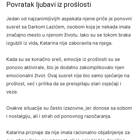
Povratak ljubavi iz prošlosti
Jedan od najzanimljivijih aspekata njene priče je ponovni
susret sa Darkom Lazićem, osobom koja je nekada imala
značajno mesto u njenom životu. Iako su se tokom braka
izgubili iz vida, Katarina nije zaboravila na njega.
Kada su se konačno sreli, emocije iz prošlosti su se
ponovo aktivirale, što je dodatno zakomplikovalo njen
emocionalni život. Ovaj susret nije bio samo sjećanje na
prošlost, već i prilika da se preispitaju stari osjećaji i
veze.
Ovakve situacije su često izazovne, jer donose sa sobom
i nostalgiju, ali i strah od ponovnog razočaranja.
Katarina priznaje da nije imala racionalno objašnjenje za