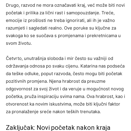
Drugo, razvod ne mora označavati kraj, već može biti novi
početak i prilika za lični rast i samopouzdanje. Treće,
emocije iz prošlosti ne treba ignorirati, ali ih je važno
razumjeti i sagledati realno. Ove poruke su ključne za
svakoga ko se suočava s promjenama i prekretnicama u
svom životu.
Četvrto, unutrašnja sloboda i mir često su važniji od
održavanja odnosa po svaku cijenu. Katarina nas podseća
da teške odluke, poput razvoda, često mogu biti početak
pozitivnih promjena. Njena hrabrost da preuzme
odgovornost za svoj život i da veruje u mogućnost novog
početka, pruža inspiraciju svima nama. Ova hrabrost, kao i
otvorenost ka novim iskustvima, može biti ključni faktor
za pronalaženje sreće nakon teških trenutaka.
Zaključak: Novi početak nakon kraja