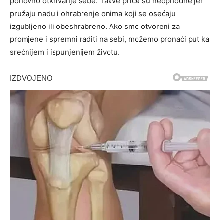
ponovno otkrivanje sebe. Takve priče su neophodne jer
pružaju nadu i ohrabrenje onima koji se osećaju
izgubljeno ili obeshrabreno. Ako smo otvoreni za
promjene i spremni raditi na sebi, možemo pronaći put ka
srećnijem i ispunjenijem životu.