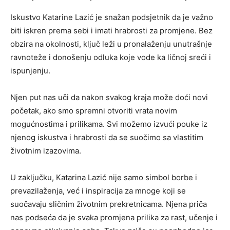
Iskustvo Katarine Lazić je snažan podsjetnik da je važno
biti iskren prema sebi i imati hrabrosti za promjene. Bez
obzira na okolnosti, ključ leži u pronalaženju unutrašnje
ravnoteže i donošenju odluka koje vode ka ličnoj sreći i
ispunjenju.
Njen put nas uči da nakon svakog kraja može doći novi
početak, ako smo spremni otvoriti vrata novim
mogućnostima i prilikama. Svi možemo izvući pouke iz
njenog iskustva i hrabrosti da se suočimo sa vlastitim
životnim izazovima.
U zaključku, Katarina Lazić nije samo simbol borbe i
prevazilaženja, već i inspiracija za mnoge koji se
suočavaju sličnim životnim prekretnicama. Njena priča
nas podseća da je svaka promjena prilika za rast, učenje i