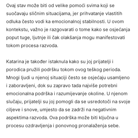
Ovaj stav može biti od velike pomoći svima koji se
suočavaju sličnim situacijama, jer prihvatanje vlastitih
odluka često vodi ka emocionalnoj stabilnosti. U ovom
kontekstu, važno je razgovarati o tome kako se osjećanja
poput tuge, ljutnje ili čak olakšanja mogu manifestovati
tokom procesa razvoda.
Katarina je također istaknula kako su joj prijatelji i
porodica pružili podršku tokom ovog teškog perioda.
Mnogi ljudi u njenoj situaciji često se osjećaju usamljeno
i zaboravljeni, dok su zapravo tada najviše potrebni
emocionalna podrška i razumijevanje okoline. U njenom
slučaju, prijatelji su joj pomogli da se usredotoči na svoje
ciljeve i snove, umjesto da se zadrži na negativnim
aspektima razvoda. Ova podrška može biti ključna u
procesu ozdravljenja i ponovnog pronalaženja sebe.