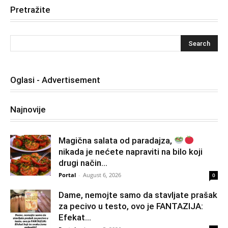
Pretražite
Oglasi - Advertisement
Najnovije
Magična salata od paradajza,
nikada je nećete napraviti na bilo koji
drugi način…
Portal
-
August 6, 2026
0
Dame, nemojte samo da stavljate prašak
za pecivo u testo, ovo je FANTAZIJA:
Efekat...