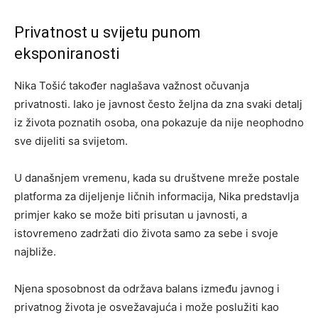
Privatnost u svijetu punom
eksponiranosti
Nika Tošić također naglašava važnost očuvanja
privatnosti. Iako je javnost često željna da zna svaki detalj
iz života poznatih osoba, ona pokazuje da nije neophodno
sve dijeliti sa svijetom.
U današnjem vremenu, kada su društvene mreže postale
platforma za dijeljenje ličnih informacija, Nika predstavlja
primjer kako se može biti prisutan u javnosti, a
istovremeno zadržati dio života samo za sebe i svoje
najbliže.
Njena sposobnost da održava balans između javnog i
privatnog života je osvežavajuća i može poslužiti kao