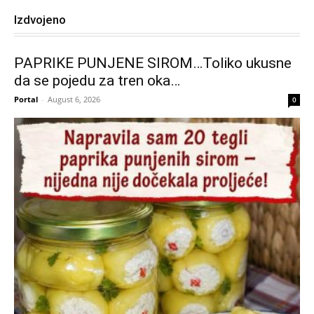
Izdvojeno
PAPRIKE PUNJENE SIROM…Toliko ukusne
da se pojedu za tren oka…
Portal
-
August 6, 2026
0