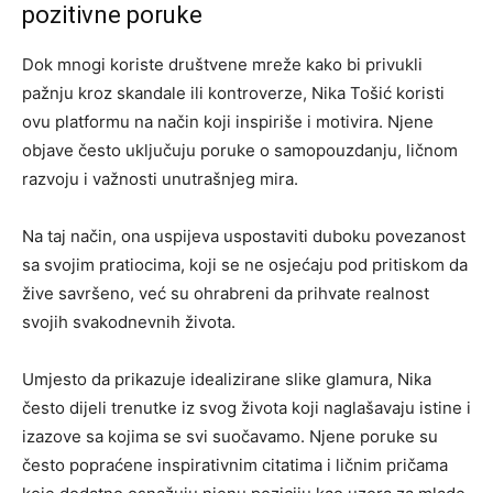
pozitivne poruke
Dok mnogi koriste društvene mreže kako bi privukli
pažnju kroz skandale ili kontroverze, Nika Tošić koristi
ovu platformu na način koji inspiriše i motivira. Njene
objave često uključuju poruke o samopouzdanju, ličnom
razvoju i važnosti unutrašnjeg mira.
Na taj način, ona uspijeva uspostaviti duboku povezanost
sa svojim pratiocima, koji se ne osjećaju pod pritiskom da
žive savršeno, već su ohrabreni da prihvate realnost
svojih svakodnevnih života.
Umjesto da prikazuje idealizirane slike glamura, Nika
često dijeli trenutke iz svog života koji naglašavaju istine i
izazove sa kojima se svi suočavamo. Njene poruke su
često popraćene inspirativnim citatima i ličnim pričama