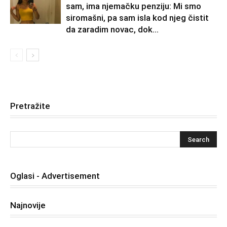
sam, ima njemačku penziju: Mi smo
siromašni, pa sam isla kod njeg čistit
da zaradim novac, dok...
Pretražite
Oglasi - Advertisement
Najnovije