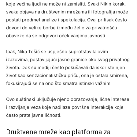
koje većina ljudi ne može ni zamisliti. Svaki Nikin korak,
svaka objava na društvenim mrežama ili fotografija može
postati predmet analize i spekulacija. Ovaj pritisak često
dovodi do velike borbe između želje za privatnošću i
obaveze da se odgovori očekivanjima javnosti.
Ipak, Nika Tošić se uspješno suprotstavila ovim
izazovima, postavljajući jasne granice oko svog privatnog
života. Dok su mediji često pokušavali da iskoriste njen
život kao senzacionalističku priču, ona je ostala smirena,
fokusirajući se na ono što smatra istinski važnim.
Ovo suštinski uključuje njeno obrazovanje, lične interese
i razvijanje veza koje nadilaze površne interakcije koje
često prate javne ličnosti.
Društvene mreže kao platforma za