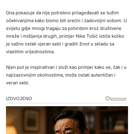
Ona pokazuje da nije potrebno prilagođavati se tuđim
očekivanjima kako bismo bili srećni i zadovoljni sobom. U
svijetu gdje mnogi tragaju za potvrdom kroz društvene
mreže i mišljenja drugih, primjer Nike Tošić ističe koliko
je važno ostati vjeran sebi i graditi život u skladu sa
vlastitim vrijednostima.
Njen put je inspirativan i služi kao primjer kako se, čak i u
najizazovnijim okolnostima, može ostati autentičan i
veran sebi.