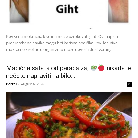
Povišena mokraćna kiselina može uzrokovati giht: Ovi napici i
prehrambene navike mogu biti korisna podrška Povišen nivo
mokraćne kiseline u organizmu može dovesti do stvaranja...
Magična salata od paradajza,
nikada je
nećete napraviti na bilo...
Portal
-
August 6, 2026
0