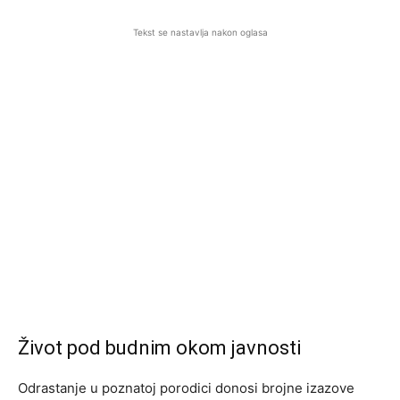
Tekst se nastavlja nakon oglasa
Život pod budnim okom javnosti
Odrastanje u poznatoj porodici donosi brojne izazove