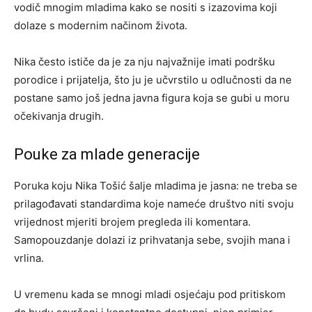
vodič mnogim mladima kako se nositi s izazovima koji
dolaze s modernim načinom života.
Nika često ističe da je za nju najvažnije imati podršku
porodice i prijatelja, što ju je učvrstilo u odlučnosti da ne
postane samo još jedna javna figura koja se gubi u moru
očekivanja drugih.
Pouke za mlade generacije
Poruka koju Nika Tošić šalje mladima je jasna: ne treba se
prilagođavati standardima koje nameće društvo niti svoju
vrijednost mjeriti brojem pregleda ili komentara.
Samopouzdanje dolazi iz prihvatanja sebe, svojih mana i
vrlina.
U vremenu kada se mnogi mladi osjećaju pod pritiskom