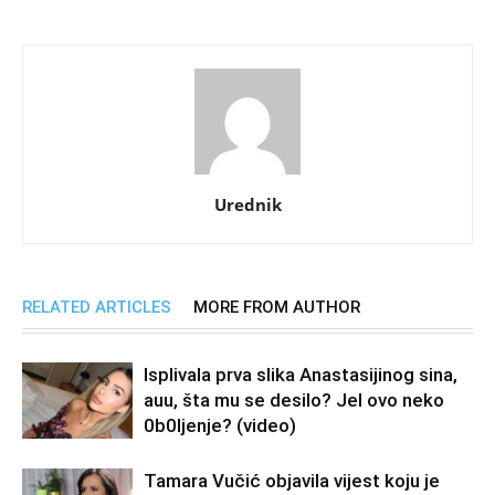
Urednik
RELATED ARTICLES
MORE FROM AUTHOR
Isplivala prva slika Anastasijinog sina,
auu, šta mu se desilo? Jel ovo neko
0b0Ijenje? (video)
Tamara Vučić objavila vijest koju je