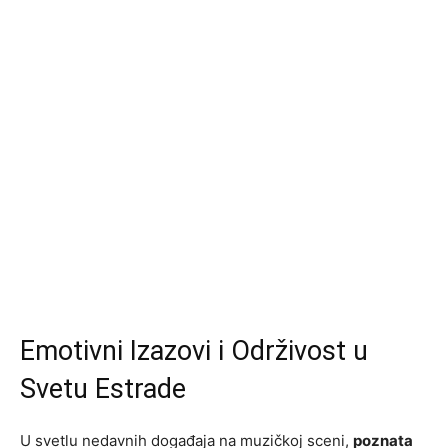
Emotivni Izazovi i Održivost u
Svetu Estrade
U svetlu nedavnih događaja na muzičkoj sceni,
poznata