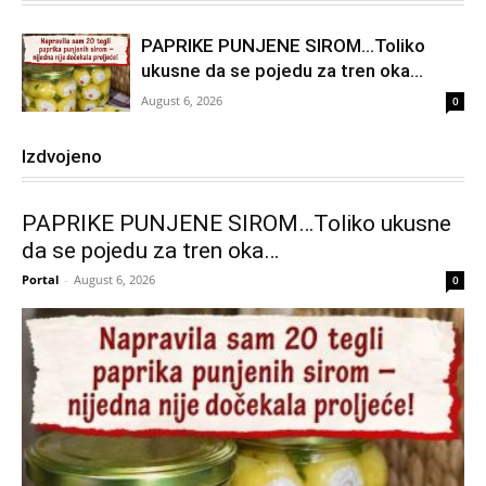
PAPRIKE PUNJENE SIROM…Toliko
ukusne da se pojedu za tren oka…
August 6, 2026
0
Izdvojeno
PAPRIKE PUNJENE SIROM…Toliko ukusne
da se pojedu za tren oka…
Portal
-
August 6, 2026
0