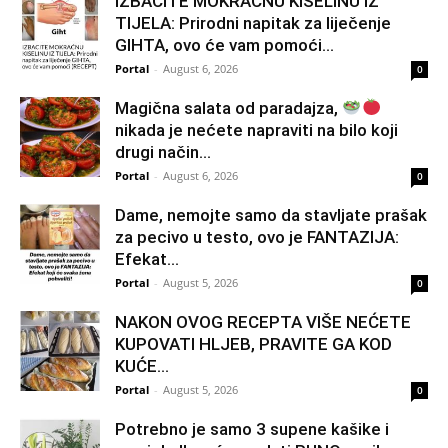
IZBACITE MOKRAĆNU KISELINU IZ
TIJELA: Prirodni napitak za liječenje
GIHTA, ovo će vam pomoći...
Portal
-
August 6, 2026
0
Magična salata od paradajza,
nikada je nećete napraviti na bilo koji
drugi način…
Portal
-
August 6, 2026
0
Dame, nemojte samo da stavljate prašak
za pecivo u testo, ovo je FANTAZIJA:
Efekat...
Portal
-
August 5, 2026
0
NAKON OVOG RECEPTA VIŠE NEĆETE
KUPOVATI HLJEB, PRAVITE GA KOD
KUĆE…
Portal
-
August 5, 2026
0
Potrebno je samo 3 supene kašike i