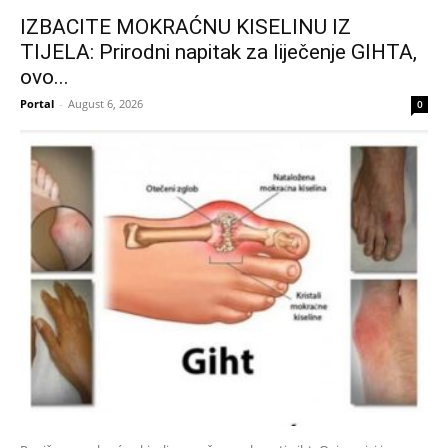
IZBACITE MOKRAĆNU KISELINU IZ
TIJELA: Prirodni napitak za liječenje GIHTA,
ovo...
Portal
-
August 6, 2026
0