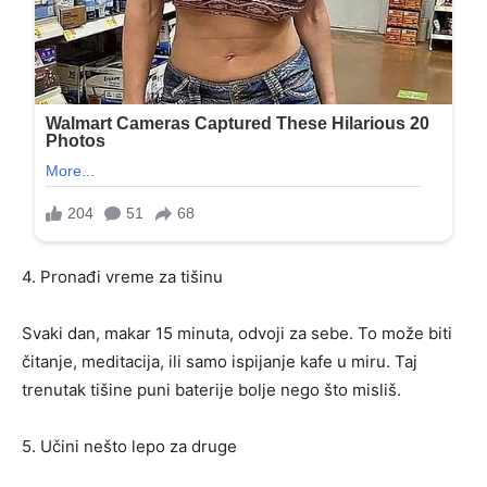
4. Pronađi vreme za tišinu
Svaki dan, makar 15 minuta, odvoji za sebe. To može biti
čitanje, meditacija, ili samo ispijanje kafe u miru. Taj
trenutak tišine puni baterije bolje nego što misliš.
5. Učini nešto lepo za druge