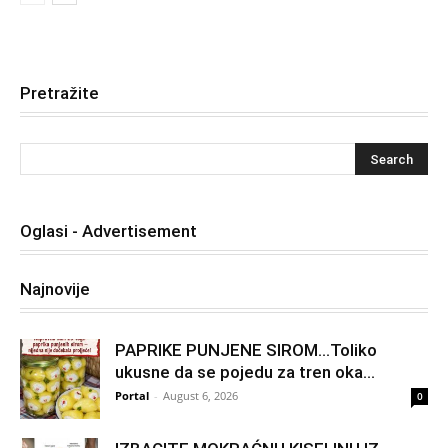
Pretražite
Oglasi - Advertisement
Najnovije
PAPRIKE PUNJENE SIROM…Toliko
ukusne da se pojedu za tren oka…
Portal
-
August 6, 2026
0