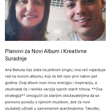
Planovi za Novi Album i Kreativne
Suradnje
Ana Bekuta nije stala na jednom singlu; ona već najavljuje
rad na novom albumu, koji će biti njen prvi nakon pet
godina. Ovaj album nosi novu energiju i inspiraciju, a
obuhvatat će i remiks verzije njenih starih hitova. **Ova
strategija** omogućit će starijim obožavateljima da se
ponovno povežu s njenom muzikom, dok će novi
slušatelji uživati u savremenim aranžmanima. Također,