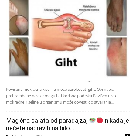
Povišena mokraćna kiselina može uzrokovati giht: Ovi napici i
prehrambene navike mogu biti korisna podrška Povišen nivo
mokraćne kiseline u organizmu može dovesti do stvaranja...
Magična salata od paradajza,
nikada je
nećete napraviti na bilo...