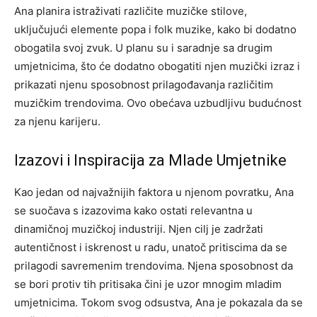
Ana planira istraživati različite muzičke stilove,
uključujući elemente popa i folk muzike, kako bi dodatno
obogatila svoj zvuk. U planu su i saradnje sa drugim
umjetnicima, što će dodatno obogatiti njen muzički izraz i
prikazati njenu sposobnost prilagođavanja različitim
muzičkim trendovima. Ovo obećava uzbudljivu budućnost
za njenu karijeru.
Izazovi i Inspiracija za Mlade Umjetnike
Kao jedan od najvažnijih faktora u njenom povratku, Ana
se suočava s izazovima kako ostati relevantna u
dinamičnoj muzičkoj industriji. Njen cilj je zadržati
autentičnost i iskrenost u radu, unatoč pritiscima da se
prilagodi savremenim trendovima. Njena sposobnost da
se bori protiv tih pritisaka čini je uzor mnogim mladim
umjetnicima.
Tokom svog odsustva, Ana je pokazala da se