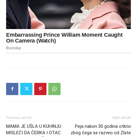
Previous article
Next article
MAMA JE UŠLA U KUHINJU
Peja nakon 30 godina otkrio
MISLEĆI DA ĆERKA I OTAC
zbog čega se razveo od Zlate