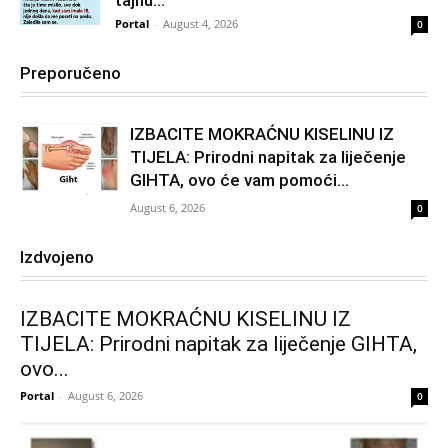
Portal
-
August 4, 2026
0
Preporučeno
IZBACITE MOKRAĆNU KISELINU IZ
TIJELA: Prirodni napitak za liječenje
GIHTA, ovo će vam pomoći...
August 6, 2026
0
Izdvojeno
IZBACITE MOKRAĆNU KISELINU IZ
TIJELA: Prirodni napitak za liječenje GIHTA,
ovo...
Portal
-
August 6, 2026
0