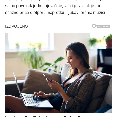
samo povratak jedne pjevačice, već i povratak jedne
snažne priče o otporu, napretku i ljubavi prema muzici.