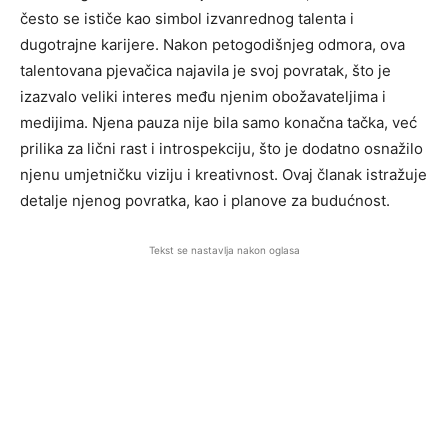
često se ističe kao simbol izvanrednog talenta i
dugotrajne karijere. Nakon petogodišnjeg odmora, ova
talentovana pjevačica najavila je svoj povratak, što je
izazvalo veliki interes među njenim obožavateljima i
medijima. Njena pauza nije bila samo konačna tačka, već
prilika za lični rast i introspekciju, što je dodatno osnažilo
njenu umjetničku viziju i kreativnost. Ovaj članak istražuje
detalje njenog povratka, kao i planove za budućnost.
Tekst se nastavlja nakon oglasa