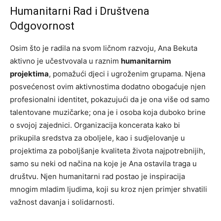
Humanitarni Rad i Društvena
Odgovornost
Osim što je radila na svom ličnom razvoju, Ana Bekuta
aktivno je učestvovala u raznim
humanitarnim
projektima
, pomažući djeci i ugroženim grupama. Njena
posvećenost ovim aktivnostima dodatno obogaćuje njen
profesionalni identitet, pokazujući da je ona više od samo
talentovane muzičarke; ona je i osoba koja duboko brine
o svojoj zajednici. Organizacija koncerata kako bi
prikupila sredstva za oboljele, kao i sudjelovanje u
projektima za poboljšanje kvaliteta života najpotrebnijih,
samo su neki od načina na koje je Ana ostavila traga u
društvu. Njen humanitarni rad postao je inspiracija
mnogim mladim ljudima, koji su kroz njen primjer shvatili
važnost davanja i solidarnosti.