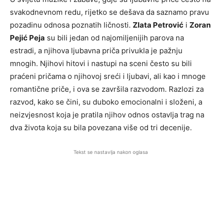
svakodnevnom redu, rijetko se dešava da saznamo pravu
pozadinu odnosa poznatih ličnosti.
Zlata Petrović
i
Zoran
Pejić Peja
su bili jedan od najomiljenijih parova na
estradi, a njihova ljubavna priča privukla je pažnju
mnogih. Njihovi hitovi i nastupi na sceni često su bili
praćeni pričama o njihovoj sreći i ljubavi, ali kao i mnoge
romantične priče, i ova se završila razvodom. Razlozi za
razvod, kako se čini, su duboko emocionalni i složeni, a
neizvjesnost koja je pratila njihov odnos ostavlja trag na
dva života koja su bila povezana više od tri decenije.
Tekst se nastavlja nakon oglasa