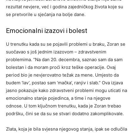
rezultat nevjere, već i godina zajedničkog života koje su
se pretvorile u sjećanja na bolje dane.
Emocionalni izazovi i bolest
U trenutku kada su se pojavili problemi u braku, Zoran se
suočavao s još jednim izazovom – zdravstvenim
problemima. “Na dan 20. decembra, saznao sam da sam
bolestan i da moram proći kroz teške operacije. Ovaj
period bio je nevjerovatno težak za mene. Umjesto da
budem ‘lav’, postao sam ‘mačka’, ranjiv i slab.” Ova izjava
jasno pokazuje kako zdravstveni problemi mogu uticati na
emocionalno stanje pojedinca, a time i na njegove
odnose. U tom ključnom trenutku, kada je Zoran trebao
podršku, čini se da su se stvari dodatno zakomplikovale.
Zlata, koja je bila svjesna njegovog stanja, ipak se odlučila