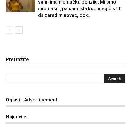
sam, ima njemačku penziju: Mi smo
siromašni, pa sam isla kod njeg čistit
da zaradim novac, dok...
Pretražite
Oglasi - Advertisement
Najnovije