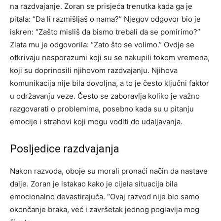
na razdvajanje. Zoran se prisjeća trenutka kada ga je
pitala: “Da li razmišljaš o nama?” Njegov odgovor bio je
iskren: “Zašto misliš da bismo trebali da se pomirimo?”
Zlata mu je odgovorila: “Zato što se volimo.” Ovdje se
otkrivaju nesporazumi koji su se nakupili tokom vremena,
koji su doprinosili njihovom razdvajanju. Njihova
komunikacija nije bila dovoljna, a to je često ključni faktor
u održavanju veze. Često se zaboravlja koliko je važno
razgovarati o problemima, posebno kada su u pitanju
emocije i strahovi koji mogu voditi do udaljavanja.
Posljedice razdvajanja
Nakon razvoda, oboje su morali pronaći način da nastave
dalje. Zoran je istakao kako je cijela situacija bila
emocionalno devastirajuća. “Ovaj razvod nije bio samo
okončanje braka, već i završetak jednog poglavlja mog