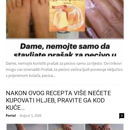
Dame, nemojte koristiti prašak za pecivo samo za tijesto: Ovi trikovi
mogu vas iznenaditi Prašak za pecivo većina ljudi povezuje isključivo
s pripremom kolača, peciva...
NAKON OVOG RECEPTA VIŠE NEĆETE
KUPOVATI HLJEB, PRAVITE GA KOD
KUĆE…
Portal
-
August 5, 2026
0