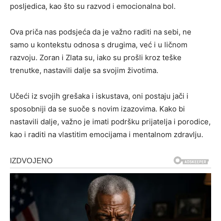
posljedica, kao što su razvod i emocionalna bol.
Ova priča nas podsjeća da je važno raditi na sebi, ne
samo u kontekstu odnosa s drugima, već i u ličnom
razvoju. Zoran i Zlata su, iako su prošli kroz teške
trenutke, nastavili dalje sa svojim životima.
Učeći iz svojih grešaka i iskustava, oni postaju jači i
sposobniji da se suoče s novim izazovima. Kako bi
nastavili dalje, važno je imati podršku prijatelja i porodice,
kao i raditi na vlastitim emocijama i mentalnom zdravlju.