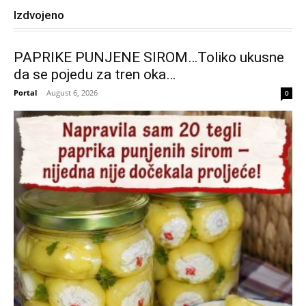
Izdvojeno
PAPRIKE PUNJENE SIROM…Toliko ukusne
da se pojedu za tren oka…
Portal
-
August 6, 2026
0