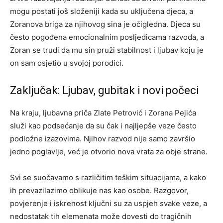
mogu postati još složeniji kada su uključena djeca, a
Zoranova briga za njihovog sina je očigledna. Djeca su
često pogođena emocionalnim posljedicama razvoda, a
Zoran se trudi da mu sin pruži stabilnost i ljubav koju je
on sam osjetio u svojoj porodici.
Zaključak: Ljubav, gubitak i novi počeci
Na kraju, ljubavna priča Zlate Petrović i Zorana Pejića
služi kao podsećanje da su čak i najljepše veze često
podložne izazovima. Njihov razvod nije samo završio
jedno poglavlje, već je otvorio nova vrata za obje strane.
Svi se suočavamo s različitim teškim situacijama, a kako
ih prevazilazimo oblikuje nas kao osobe. Razgovor,
povjerenje i iskrenost ključni su za uspjeh svake veze, a
nedostatak tih elemenata može dovesti do tragičnih