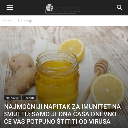
Home
Najnovije
Najnovije
Recepti
NAJMOĆNIJI NAPITAK ZA IMUNITET NA
SVIJETU: SAMO JEDNA ČAŠA DNEVNO
ĆE VAS POTPUNO ŠTITITI OD VIRUSA