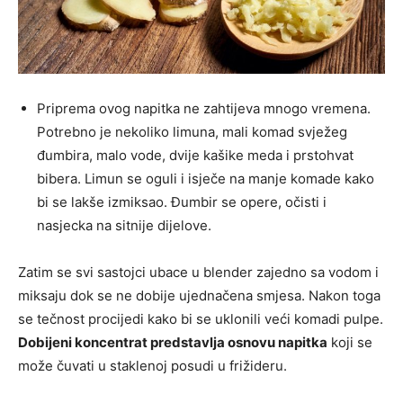
Priprema ovog napitka ne zahtijeva mnogo vremena.
Potrebno je nekoliko limuna, mali komad svježeg
đumbira, malo vode, dvije kašike meda i prstohvat
bibera. Limun se oguli i isječe na manje komade kako
bi se lakše izmiksao. Đumbir se opere, očisti i
nasjecka na sitnije dijelove.
Zatim se svi sastojci ubace u blender zajedno sa vodom i
miksaju dok se ne dobije ujednačena smjesa. Nakon toga
se tečnost procijedi kako bi se uklonili veći komadi pulpe.
Dobijeni koncentrat predstavlja osnovu napitka
koji se
može čuvati u staklenoj posudi u frižideru.