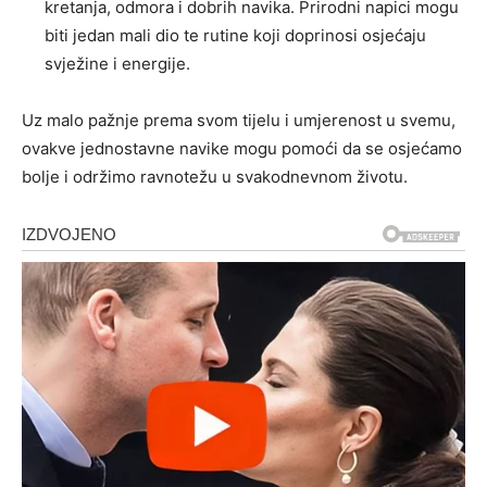
kretanja, odmora i dobrih navika. Prirodni napici mogu
biti jedan mali dio te rutine koji doprinosi osjećaju
svježine i energije.
Uz malo pažnje prema svom tijelu i umjerenost u svemu,
ovakve jednostavne navike mogu pomoći da se osjećamo
bolje i održimo ravnotežu u svakodnevnom životu.