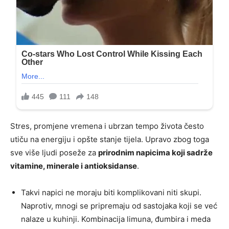
Stres, promjene vremena i ubrzan tempo života često
utiču na energiju i opšte stanje tijela. Upravo zbog toga
sve više ljudi poseže za
prirodnim napicima koji sadrže
vitamine, minerale i antioksidanse
.
Takvi napici ne moraju biti komplikovani niti skupi.
Naprotiv, mnogi se pripremaju od sastojaka koji se već
nalaze u kuhinji. Kombinacija limuna, đumbira i meda