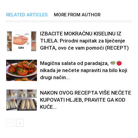
RELATED ARTICLES
MORE FROM AUTHOR
IZBACITE MOKRAĆNU KISELINU IZ
TIJELA: Prirodni napitak za liječenje
GIHTA, ovo će vam pomoći (RECEPT)
Magična salata od paradajza,
nikada je nećete napraviti na bilo koji
drugi način…
NAKON OVOG RECEPTA VIŠE NEĆETE
KUPOVATI HLJEB, PRAVITE GA KOD
KUĆE…