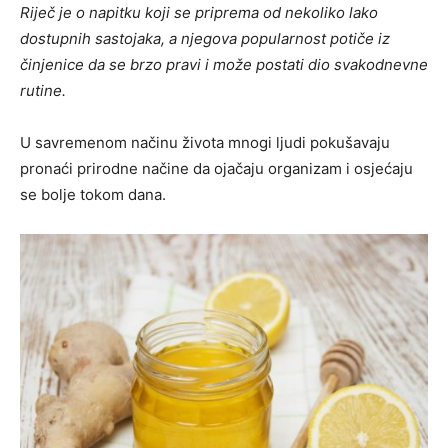
Riječ je o napitku koji se priprema od nekoliko lako
dostupnih sastojaka, a njegova popularnost potiče iz
činjenice da se brzo pravi i može postati dio svakodnevne
rutine.
U savremenom načinu života mnogi ljudi pokušavaju
pronaći prirodne načine da ojačaju organizam i osjećaju
se bolje tokom dana.