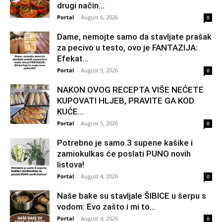
drugi način…
Portal
-
August 6, 2026
0
Dame, nemojte samo da stavljate prašak
za pecivo u testo, ovo je FANTAZIJA:
Efekat...
Portal
-
August 5, 2026
0
NAKON OVOG RECEPTA VIŠE NEĆETE
KUPOVATI HLJEB, PRAVITE GA KOD
KUĆE…
Portal
-
August 5, 2026
0
Potrebno je samo 3 supene kašike i
zamiokulkas će poslati PUNO novih
listova!
Portal
-
August 4, 2026
0
Naše bake su stavljale ŠIBICE u šerpu s
vodom: Evo zašto i mi to...
Portal
-
August 4, 2026
0