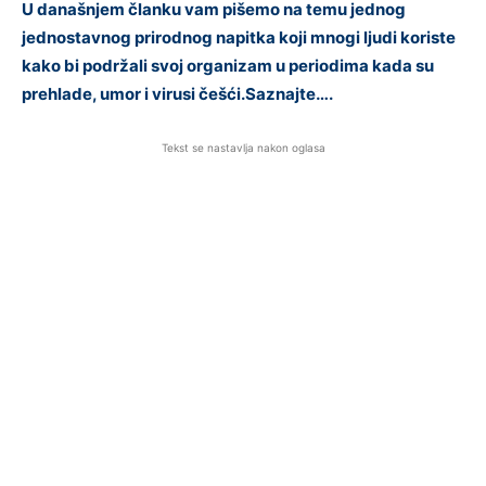
U današnjem članku vam pišemo na temu jednog
jednostavnog prirodnog napitka koji mnogi ljudi koriste
kako bi podržali svoj organizam u periodima kada su
prehlade, umor i virusi češći.Saznajte….
Tekst se nastavlja nakon oglasa