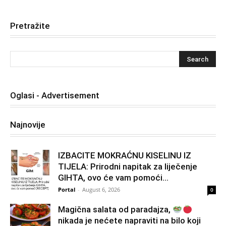
Pretražite
Oglasi - Advertisement
Najnovije
IZBACITE MOKRAĆNU KISELINU IZ
TIJELA: Prirodni napitak za liječenje
GIHTA, ovo će vam pomoći...
Portal
-
August 6, 2026
0
Magična salata od paradajza,
nikada je nećete napraviti na bilo koji