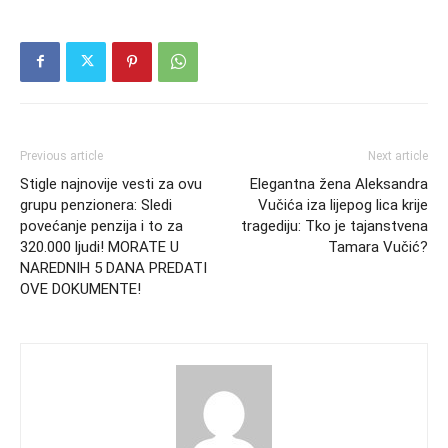
Previous article
Next article
Stigle najnovije vesti za ovu
Elegantna žena Aleksandra
grupu penzionera: Sledi
Vučića iza lijepog lica krije
povećanje penzija i to za
tragediju: Tko je tajanstvena
320.000 ljudi! MORATE U
Tamara Vučić?
NAREDNIH 5 DANA PREDATI
OVE DOKUMENTE!