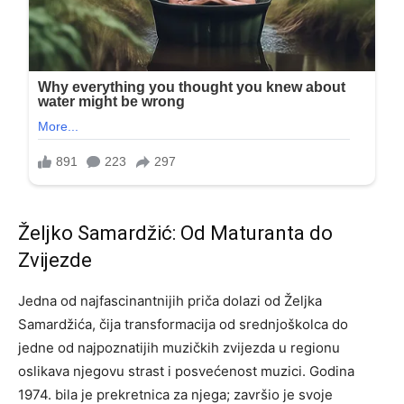
Željko Samardžić: Od Maturanta do
Zvijezde
Jedna od najfascinantnijih priča dolazi od Željka
Samardžića, čija transformacija od srednjoškolca do
jedne od najpoznatijih muzičkih zvijezda u regionu
oslikava njegovu strast i posvećenost muzici. Godina
1974. bila je prekretnica za njega; završio je svoje