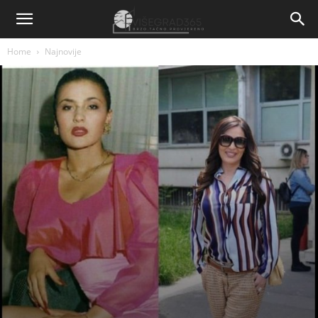
Home
Najnovije