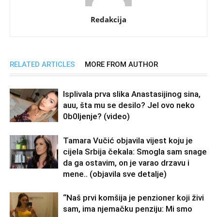
Redakcija
RELATED ARTICLES
MORE FROM AUTHOR
Isplivala prva slika Anastasijinog sina,
auu, šta mu se desilo? Jel ovo neko
0b0Ijenje? (video)
Tamara Vučić objavila vijest koju je
cijela Srbija čekala: Smogla sam snage
da ga ostavim, on je varao drzavu i
mene.. (objavila sve detalje)
“Naš prvi komšija je penzioner koji živi
sam, ima njemačku penziju: Mi smo