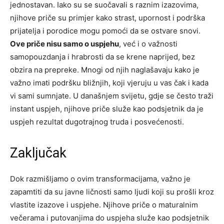
jednostavan. Iako su se suočavali s raznim izazovima,
njihove priče su primjer kako strast, upornost i podrška
prijatelja i porodice mogu pomoći da se ostvare snovi.
Ove priče nisu samo o uspjehu
, već i o važnosti
samopouzdanja i hrabrosti da se krene naprijed, bez
obzira na prepreke. Mnogi od njih naglašavaju kako je
važno imati podršku bližnjih, koji vjeruju u vas čak i kada
vi sami sumnjate. U današnjem svijetu, gdje se često traži
instant uspjeh, njihove priče služe kao podsjetnik da je
uspjeh rezultat dugotrajnog truda i posvećenosti.
Zaključak
Dok razmišljamo o ovim transformacijama, važno je
zapamtiti da su javne ličnosti samo ljudi koji su prošli kroz
vlastite izazove i uspjehe. Njihove priče o maturalnim
večerama i putovanjima do uspjeha služe kao podsjetnik