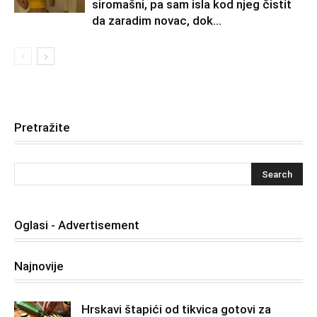
siromašni, pa sam isla kod njeg čistit
da zaradim novac, dok...
Pretražite
Oglasi - Advertisement
Najnovije
Hrskavi štapići od tikvica gotovi za