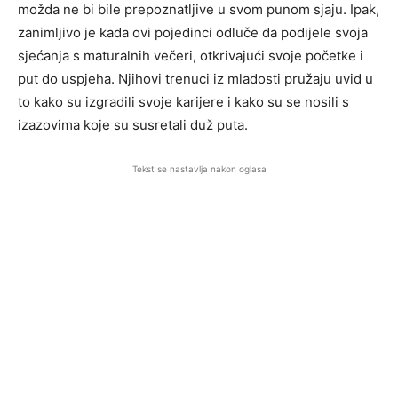
možda ne bi bile prepoznatljive u svom punom sjaju. Ipak,
zanimljivo je kada ovi pojedinci odluče da podijele svoja
sjećanja s maturalnih večeri, otkrivajući svoje početke i
put do uspjeha. Njihovi trenuci iz mladosti pružaju uvid u
to kako su izgradili svoje karijere i kako su se nosili s
izazovima koje su susretali duž puta.
Tekst se nastavlja nakon oglasa