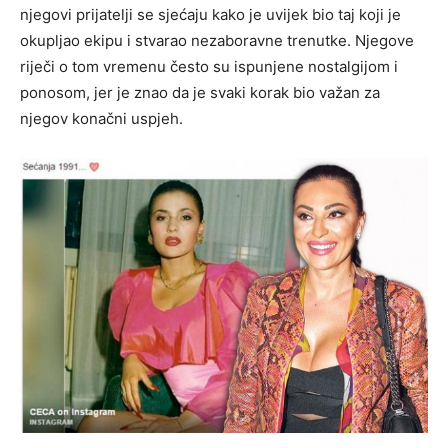
njegovi prijatelji se sjećaju kako je uvijek bio taj koji je
okupljao ekipu i stvarao nezaboravne trenutke. Njegove
riječi o tom vremenu često su ispunjene nostalgijom i
ponosom, jer je znao da je svaki korak bio važan za
njegov konačni uspjeh.