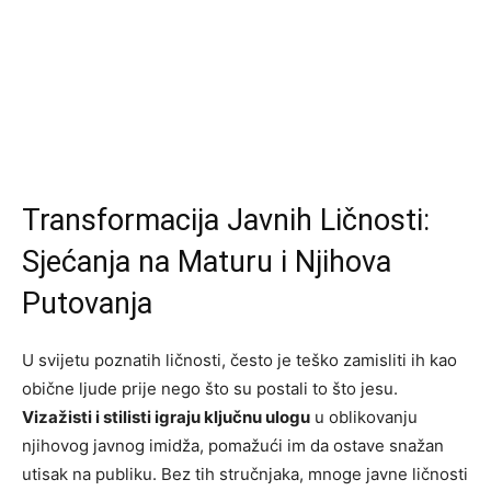
Transformacija Javnih Ličnosti:
Sjećanja na Maturu i Njihova
Putovanja
U svijetu poznatih ličnosti, često je teško zamisliti ih kao
obične ljude prije nego što su postali to što jesu.
Vizažisti i stilisti igraju ključnu ulogu
u oblikovanju
njihovog javnog imidža, pomažući im da ostave snažan
utisak na publiku. Bez tih stručnjaka, mnoge javne ličnosti