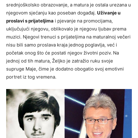
srednjoškolsko obrazovanje, a matura je ostala urezana u
njegovom sjećanju kao poseban događaj.
Uživanje u
proslavi s prijateljima
i pjevanje na promocijama,
uključujući njegovu, oblikovalo je njegovu ljubav prema
muzici. Njegovi trenuci s prijateljima na maturalnoj večeri
nisu bili samo proslava kraja jednog poglavlja, već i
početak onog što će postati njegov životni poziv. Na
jednoj od tih matura, Željko je zatražio ruku svoje
supruge Maje, čime je dodatno obogatio svoj emotivni
portret iz tog vremena.