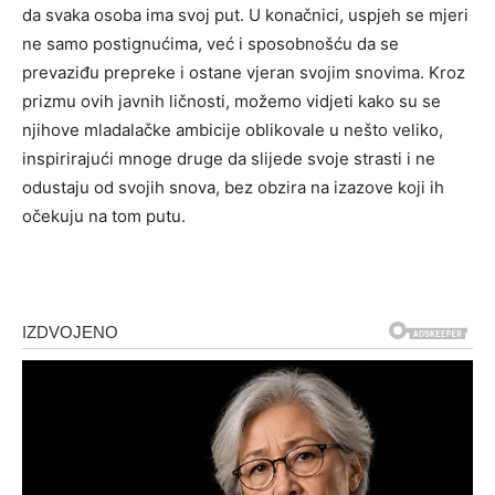
da svaka osoba ima svoj put. U konačnici, uspjeh se mjeri
ne samo postignućima, već i sposobnošću da se
prevaziđu prepreke i ostane vjeran svojim snovima. Kroz
prizmu ovih javnih ličnosti, možemo vidjeti kako su se
njihove mladalačke ambicije oblikovale u nešto veliko,
inspirirajući mnoge druge da slijede svoje strasti i ne
odustaju od svojih snova, bez obzira na izazove koji ih
očekuju na tom putu.