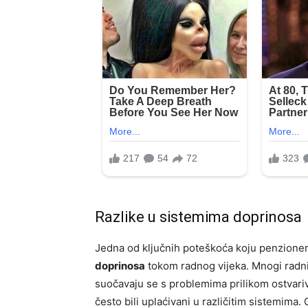
Razlike u sistemima doprinosa
Jedna od ključnih poteškoća koju penzioner
doprinosa
tokom radnog vijeka. Mnogi radnici
suočavaju se s problemima prilikom ostvariva
često bili uplaćivani u različitim sistemim