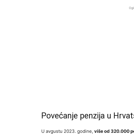
Ogl
Povećanje penzija u Hrvats
U avgustu 2023. godine,
više od 320.000 p