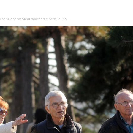
 penzionera: Sledi povećanje penzija i to...