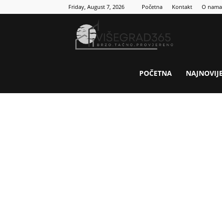
Friday, August 7, 2026
Početna
Kontakt
O nama
Visegrad
365
POČETNA
NAJNOVIJ