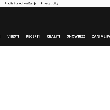
Pravila i uslovi korištenja
Privacy policy
E
VIJESTI
RECEPTI
RIJALITI
SHOWBIZZ
ZANIMLJI