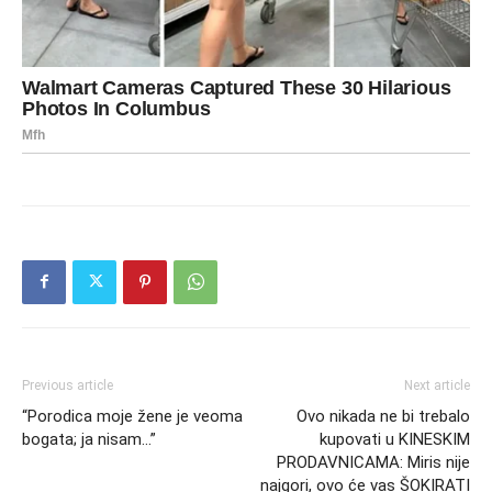
Previous article
Next article
“Porodica moje žene je veoma
Ovo nikada ne bi trebalo
bogata; ja nisam…”
kupovati u KINESKIM
PRODAVNICAMA: Miris nije
najgori, ovo će vas ŠOKIRATI