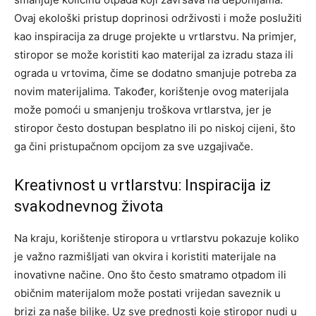
Ovaj ekološki pristup doprinosi održivosti i može poslužiti
kao inspiracija za druge projekte u vrtlarstvu.
Na primjer,
stiropor se može koristiti kao materijal za izradu staza ili
ograda u vrtovima, čime se dodatno smanjuje potreba za
novim materijalima.
Također, korištenje ovog materijala
može pomoći u smanjenju troškova vrtlarstva, jer je
stiropor često dostupan besplatno ili po niskoj cijeni, što
ga čini pristupačnom opcijom za sve uzgajivače.
Kreativnost u vrtlarstvu: Inspiracija iz
svakodnevnog života
Na kraju, korištenje stiropora u vrtlarstvu pokazuje koliko
je važno razmišljati van okvira i koristiti materijale na
inovativne načine. Ono što često smatramo otpadom ili
običnim materijalom može postati vrijedan saveznik u
brizi za naše biljke. Uz sve prednosti koje stiropor nudi u