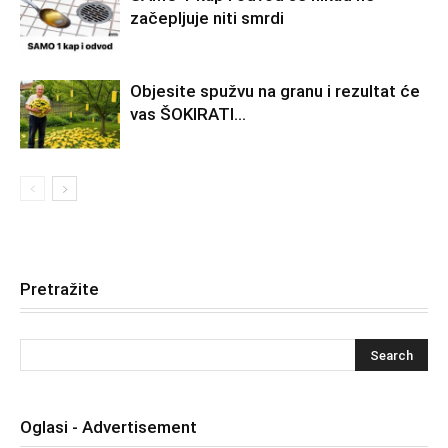
začepljuje niti smrdi
Objesite spužvu na granu i rezultat će
vas ŠOKIRATI…
Pretražite
Oglasi - Advertisement