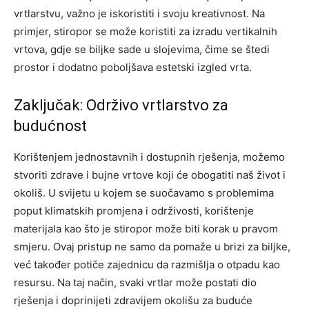
vrtlarstvu, važno je iskoristiti i svoju kreativnost.
Na
primjer, stiropor se može koristiti za izradu vertikalnih
vrtova, gdje se biljke sade u slojevima, čime se štedi
prostor i dodatno poboljšava estetski izgled vrta.
Zaključak: Održivo vrtlarstvo za
budućnost
Korištenjem jednostavnih i dostupnih rješenja, možemo
stvoriti zdrave i bujne vrtove koji će obogatiti naš život i
okoliš. U svijetu u kojem se suočavamo s problemima
poput klimatskih promjena i održivosti, korištenje
materijala kao što je stiropor može biti korak u pravom
smjeru.
Ovaj pristup ne samo da pomaže u brizi za biljke,
već također potiče zajednicu da razmišlja o otpadu kao
resursu. Na taj način, svaki vrtlar može postati dio
rješenja i doprinijeti zdravijem okolišu za buduće