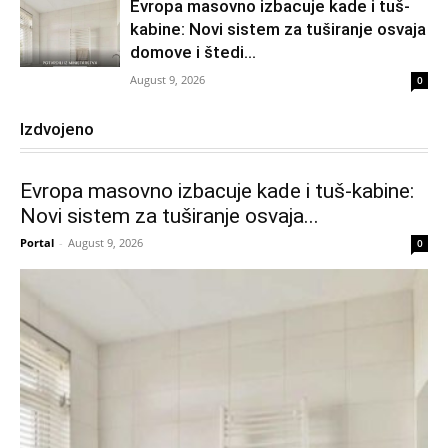
Evropa masovno izbacuje kade i tuš-
kabine: Novi sistem za tuširanje osvaja
domove i štedi...
August 9, 2026
0
Izdvojeno
Evropa masovno izbacuje kade i tuš-kabine:
Novi sistem za tuširanje osvaja...
Portal
-
August 9, 2026
0