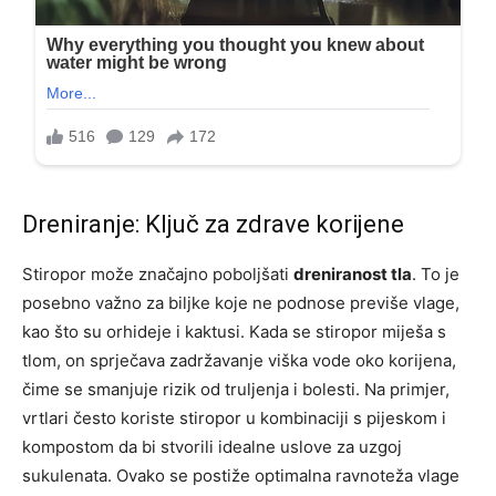
Dreniranje: Ključ za zdrave korijene
Stiropor može značajno poboljšati
dreniranost tla
. To je
posebno važno za biljke koje ne podnose previše vlage,
kao što su orhideje i kaktusi. Kada se stiropor miješa s
tlom, on sprječava zadržavanje viška vode oko korijena,
čime se smanjuje rizik od truljenja i bolesti. Na primjer,
vrtlari često koriste stiropor u kombinaciji s pijeskom i
kompostom da bi stvorili idealne uslove za uzgoj
sukulenata. Ovako se postiže optimalna ravnoteža vlage