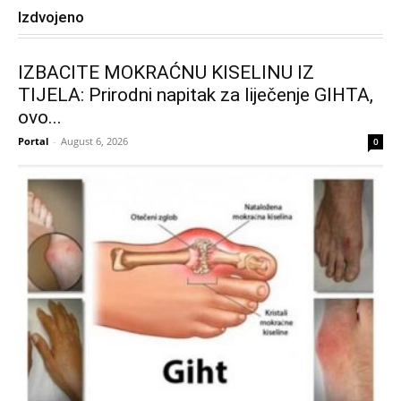
Izdvojeno
IZBACITE MOKRAĆNU KISELINU IZ
TIJELA: Prirodni napitak za liječenje GIHTA,
ovo...
Portal
-
August 6, 2026
0