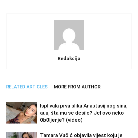
Redakcija
RELATED ARTICLES
MORE FROM AUTHOR
Isplivala prva slika Anastasijinog sina,
auu, šta mu se desilo? Jel ovo neko
0b0Ijenje? (video)
Tamara Vučić objavila vijest koju je