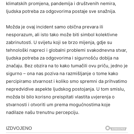
klimatskih promjena, pandemija i društvenih nemira,
ljudska potreba za odgovorima postaje sve snažnija.
Možda je ovaj incident samo obična prevara ili
nesporazum, ali isto tako može biti simbol kolektivne
zabrinutosti. U svijetu koji se brzo mijenja, gdje su
tehnološki napreci i globalni problemi svakodnevna stvar,
ljudska potreba za odgovorima i sigurnošću dobija na
značaju. Bez obzira na to kako tumačili ovu priču, jedno je
sigurno – ona nas poziva na razmišljanje o tome kako
percipiramo stvarnost i koliko smo spremni da prihvatimo
nepredvidive aspekte ljudskog postojanja. U tom smislu,
možda bi bilo korisno preispitati vlastita uvjerenja o
stvarnosti i otvoriti um prema mogućnostima koje
nadilaze našu trenutnu percepciju.