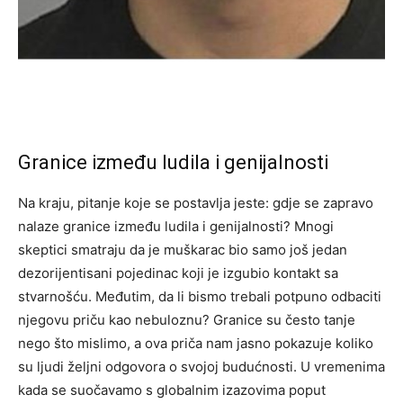
Granice između ludila i genijalnosti
Na kraju, pitanje koje se postavlja jeste: gdje se zapravo
nalaze granice između ludila i genijalnosti? Mnogi
skeptici smatraju da je muškarac bio samo još jedan
dezorijentisani pojedinac koji je izgubio kontakt sa
stvarnošću. Međutim, da li bismo trebali potpuno odbaciti
njegovu priču kao nebuloznu? Granice su često tanje
nego što mislimo, a ova priča nam jasno pokazuje koliko
su ljudi željni odgovora o svojoj budućnosti. U vremenima
kada se suočavamo s globalnim izazovima poput