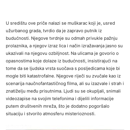
U središtu ove priče nalazi se muškarac koji je, usred
užurbanog grada, tvrdio da je zapravo putnik iz
budućnosti. Njegove tvrdnje su odmah privukle pažnju
prolaznika, a njegov izraz lica i način izražavanja jasno su
ukazivali na njegovu ozbiljnost. Na ulicama je govorio o
opasnostima koje dolaze iz budućnosti, insistirajući na
tome da se ljudska vrsta suočava s posljedicama koje bi
mogle biti katastrofalne. Njegove riječi su zvučale kao iz
scenarija naučnofantastičnog filma, ali su izazvale i strah i
znatiželju među prisutnima. Ljudi su se okupljali, snimali
videozapise na svojim telefonima i dijelili informacije
putem društvenih mreža, što je dodatno pogoršalo
situaciju i stvorilo atmosferu misterioznosti.