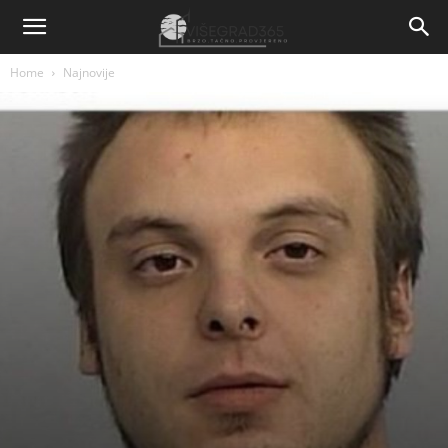
Home
Najnovije