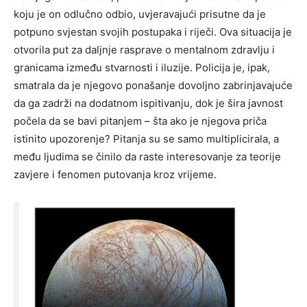
koju je on odlučno odbio, uvjeravajući prisutne da je
potpuno svjestan svojih postupaka i riječi. Ova situacija je
otvorila put za daljnje rasprave o mentalnom zdravlju i
granicama između stvarnosti i iluzije. Policija je, ipak,
smatrala da je njegovo ponašanje dovoljno zabrinjavajuće
da ga zadrži na dodatnom ispitivanju, dok je šira javnost
počela da se bavi pitanjem – šta ako je njegova priča
istinito upozorenje? Pitanja su se samo multiplicirala, a
među ljudima se činilo da raste interesovanje za teorije
zavjere i fenomen putovanja kroz vrijeme.