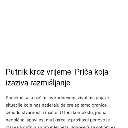
Putnik kroz vrijeme: Priča koja
izaziva razmišljanje
Ponekad se u našim svakodnevnim životima pojave
situacije koje nas natjeraju da preispitamo granice
između stvarnosti i mašte. U tom kontekstu, jedna
neobična ispovijest muškarca iz prošlosti ponovo je
izazvala pažnju širom interneta, donoseći sa sobom val