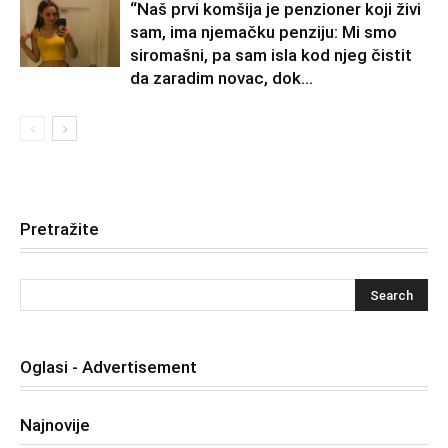
“Naš prvi komšija je penzioner koji živi
sam, ima njemačku penziju: Mi smo
siromašni, pa sam isla kod njeg čistit
da zaradim novac, dok...
Pretražite
Oglasi - Advertisement
Najnovije