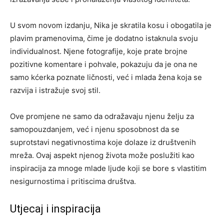
U svom novom izdanju, Nika je skratila kosu i obogatila je
plavim pramenovima, čime je dodatno istaknula svoju
individualnost. Njene fotografije, koje prate brojne
pozitivne komentare i pohvale, pokazuju da je ona ne
samo kćerka poznate ličnosti, već i mlada žena koja se
razvija i istražuje svoj stil.
Ove promjene ne samo da odražavaju njenu želju za
samopouzdanjem, već i njenu sposobnost da se
suprotstavi negativnostima koje dolaze iz društvenih
mreža. Ovaj aspekt njenog života može poslužiti kao
inspiracija za mnoge mlade ljude koji se bore s vlastitim
nesigurnostima i pritiscima društva.
Utjecaj i inspiracija