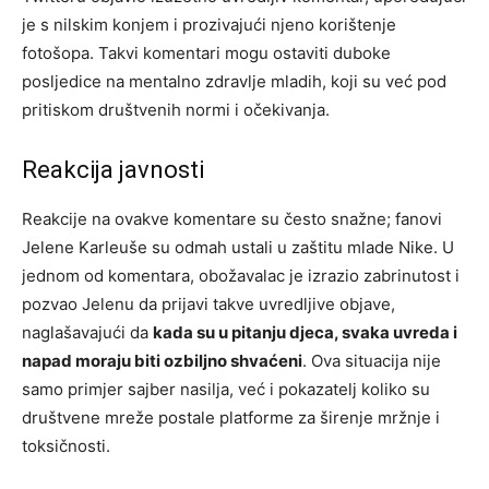
je s nilskim konjem i prozivajući njeno korištenje
fotošopa. Takvi komentari mogu ostaviti duboke
posljedice na mentalno zdravlje mladih, koji su već pod
pritiskom društvenih normi i očekivanja.
Reakcija javnosti
Reakcije na ovakve komentare su često snažne; fanovi
Jelene Karleuše su odmah ustali u zaštitu mlade Nike. U
jednom od komentara, obožavalac je izrazio zabrinutost i
pozvao Jelenu da prijavi takve uvredljive objave,
naglašavajući da
kada su u pitanju djeca, svaka uvreda i
napad moraju biti ozbiljno shvaćeni
. Ova situacija nije
samo primjer sajber nasilja, već i pokazatelj koliko su
društvene mreže postale platforme za širenje mržnje i
toksičnosti.