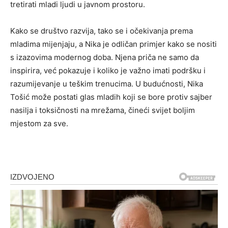
tretirati mladi ljudi u javnom prostoru.
Kako se društvo razvija, tako se i očekivanja prema
mladima mijenjaju, a Nika je odličan primjer kako se nositi
s izazovima modernog doba. Njena priča ne samo da
inspirira, već pokazuje i koliko je važno imati podršku i
razumijevanje u teškim trenucima. U budućnosti, Nika
Tošić može postati glas mladih koji se bore protiv sajber
nasilja i toksičnosti na mrežama, čineći svijet boljim
mjestom za sve.