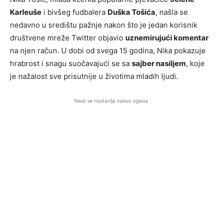
Karleuše
i bivšeg fudbalera
Duška Tošića
, našla se
nedavno u središtu pažnje nakon što je jedan korisnik
društvene mreže Twitter objavio
uznemirujući komentar
na njen račun. U dobi od svega 15 godina, Nika pokazuje
hrabrost i snagu suočavajući se sa
sajber nasiljem
, koje
je nažalost sve prisutnije u životima mladih ljudi.
Tekst se nastavlja nakon oglasa