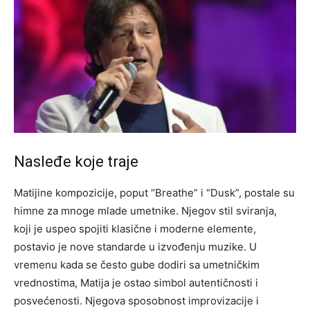
Nasleđe koje traje
Matijine kompozicije, poput “Breathe” i “Dusk”, postale su
himne za mnoge mlade umetnike. Njegov stil sviranja,
koji je uspeo spojiti klasične i moderne elemente,
postavio je nove standarde u izvođenju muzike. U
vremenu kada se često gube dodiri sa umetničkim
vrednostima, Matija je ostao simbol autentičnosti i
posvećenosti.
Njegova sposobnost improvizacije i