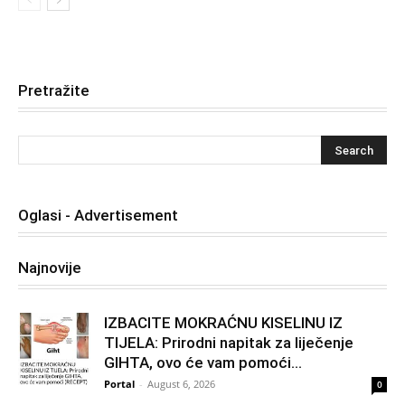
Pretražite
Oglasi - Advertisement
Najnovije
IZBACITE MOKRAĆNU KISELINU IZ
TIJELA: Prirodni napitak za liječenje
GIHTA, ovo će vam pomoći...
Portal
-
August 6, 2026
0