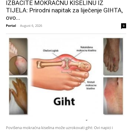
IZBACITE MOKRAĆNU KISELINU IZ
TIJELA: Prirodni napitak za liječenje GIHTA,
ovo...
Portal
-
August 6, 2026
0
Povišena mokraćna kiselina može uzrokovati giht: Ovi napici i