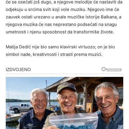
će se osećati još dugo, a njegove melodije će nastaviti da
odjekuju u srcima svih koji vole muziku. Njegovo ime će
zauvek ostati urezano u anale muzičke istorije Balkana, a
njegova muzika će nas neprestano podsećati na snagu
umetnosti i njenu sposobnost da transformiše živote.
Matija Dedić nije bio samo klavirski virtuozo; on je bio
simbol nade, kreativnosti i strasti prema muzici.