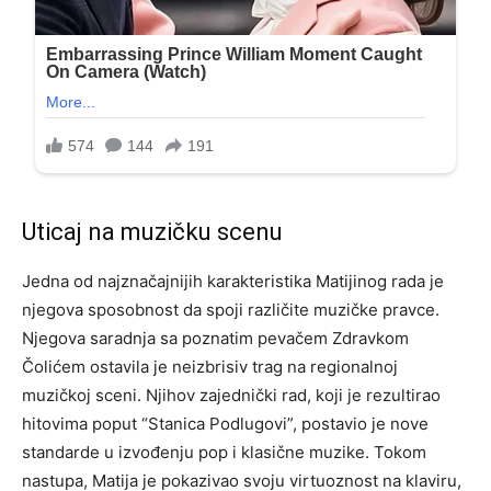
Uticaj na muzičku scenu
Jedna od najznačajnijih karakteristika Matijinog rada je
njegova sposobnost da spoji različite muzičke pravce.
Njegova saradnja sa poznatim pevačem Zdravkom
Čolićem ostavila je neizbrisiv trag na regionalnoj
muzičkoj sceni. Njihov zajednički rad, koji je rezultirao
hitovima poput “Stanica Podlugovi”, postavio je nove
standarde u izvođenju pop i klasične muzike. Tokom
nastupa, Matija je pokazivao svoju virtuoznost na klaviru,