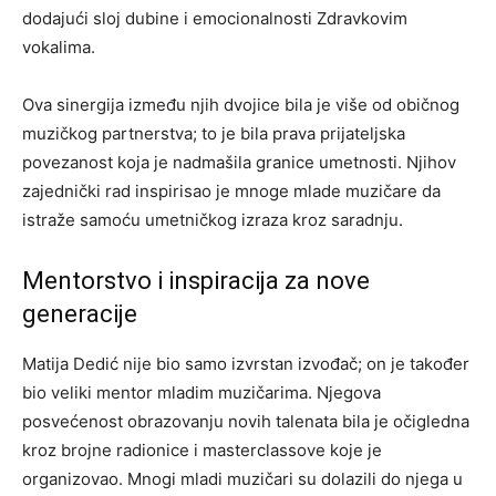
dodajući sloj dubine i emocionalnosti Zdravkovim
vokalima.
Ova sinergija između njih dvojice bila je više od običnog
muzičkog partnerstva; to je bila prava prijateljska
povezanost koja je nadmašila granice umetnosti. Njihov
zajednički rad inspirisao je mnoge mlade muzičare da
istraže samoću umetničkog izraza kroz saradnju.
Mentorstvo i inspiracija za nove
generacije
Matija Dedić nije bio samo izvrstan izvođač; on je također
bio veliki mentor mladim muzičarima. Njegova
posvećenost obrazovanju novih talenata bila je očigledna
kroz brojne radionice i masterclassove koje je
organizovao. Mnogi mladi muzičari su dolazili do njega u