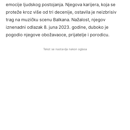
emocije ljudskog postojanja. Njegova karijera, koja se
proteže kroz više od tri decenije, ostavila je neizbrisiv
trag na muzičku scenu Balkana. Nažalost, njegov
iznenadni odlazak 8. juna 2023. godine, duboko je
pogodio njegove obožavaoce, prijatelje i porodicu.
Tekst se nastavlja nakon oglasa