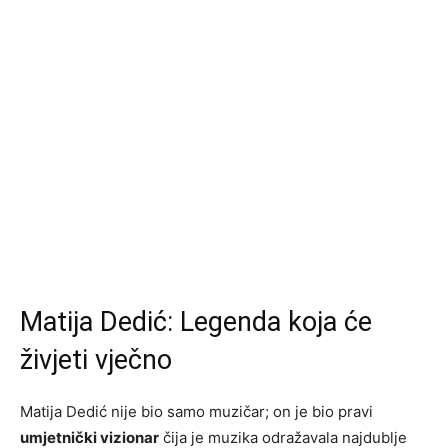
Matija Dedić: Legenda koja će
živjeti vječno
Matija Dedić nije bio samo muzičar; on je bio pravi
umjetnički vizionar
čija je muzika odražavala najdublje