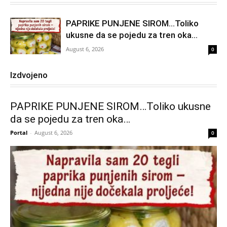
PAPRIKE PUNJENE SIROM…Toliko
ukusne da se pojedu za tren oka…
August 6, 2026
0
Izdvojeno
PAPRIKE PUNJENE SIROM…Toliko ukusne
da se pojedu za tren oka…
Portal
-
August 6, 2026
0