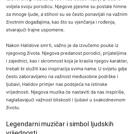
voljela svoju porodicu. Njegove pjesme su postale himne
za mnoge ljude, a stihovi su se često ponavljali na važnim
životnim događajima, kao što su vjenčanja i rođenja,
stvarajući trajne uspomene.
Nakon Halidove smrti, važno je da izvučemo pouke iz
njegovog života. Njegova predanost porodici, prijateljima
i zajednici, kao i skromnost koja je krasila njegov karakter,
trebali bi služiti kao inspiracija svima nama. U svijetu gdje
često zaboravljamo na važnost međusobne podrške i
ljubavi, Halidov primjer nas podsjeća na istinske
vrijednosti. Njegova muzika će nastaviti da nas inspiriše,
naglašavajući važnost bliskosti i ljubavi u svakodnevnom
životu.
Legendarni muzičar i simbol ljudskih
vrijednosti