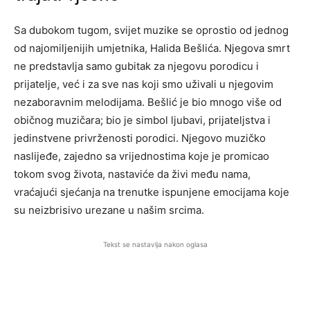
Sa dubokom tugom, svijet muzike se oprostio od jednog
od najomiljenijih umjetnika, Halida Bešlića. Njegova smrt
ne predstavlja samo gubitak za njegovu porodicu i
prijatelje, već i za sve nas koji smo uživali u njegovim
nezaboravnim melodijama. Bešlić je bio mnogo više od
običnog muzičara; bio je simbol ljubavi, prijateljstva i
jedinstvene privrženosti porodici. Njegovo muzičko
naslijeđe, zajedno sa vrijednostima koje je promicao
tokom svog života, nastaviće da živi među nama,
vraćajući sjećanja na trenutke ispunjene emocijama koje
su neizbrisivo urezane u našim srcima.
Tekst se nastavlja nakon oglasa