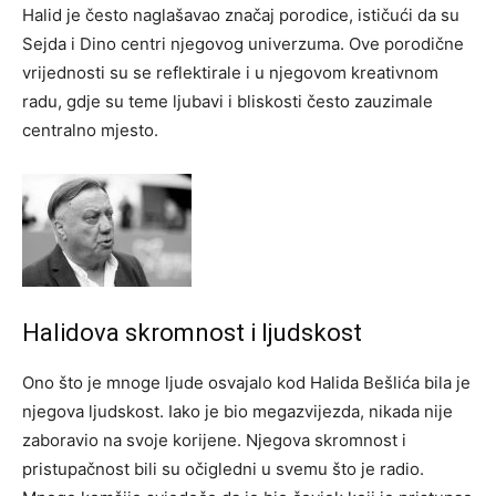
Halid je često naglašavao značaj porodice, ističući da su
Sejda i Dino centri njegovog univerzuma. Ove porodične
vrijednosti su se reflektirale i u njegovom kreativnom
radu, gdje su teme ljubavi i bliskosti često zauzimale
centralno mjesto.
Halidova skromnost i ljudskost
Ono što je mnoge ljude osvajalo kod Halida Bešlića bila je
njegova ljudskost. Iako je bio megazvijezda, nikada nije
zaboravio na svoje korijene. Njegova skromnost i
pristupačnost bili su očigledni u svemu što je radio.