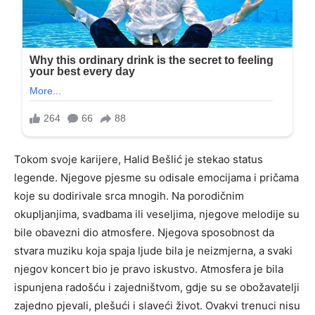
Tokom svoje karijere, Halid Bešlić je stekao status
legende. Njegove pjesme su odisale emocijama i pričama
koje su dodirivale srca mnogih. Na porodičnim
okupljanjima, svadbama ili veseljima, njegove melodije su
bile obavezni dio atmosfere. Njegova sposobnost da
stvara muziku koja spaja ljude bila je neizmjerna, a svaki
njegov koncert bio je pravo iskustvo. Atmosfera je bila
ispunjena radošću i zajedništvom, gdje su se obožavatelji
zajedno pjevali, plešući i slaveći život. Ovakvi trenuci nisu