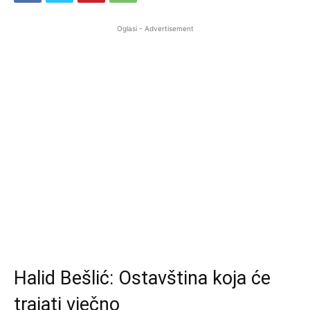
Oglasi - Advertisement
Halid Bešlić: Ostavština koja će
trajati vječno