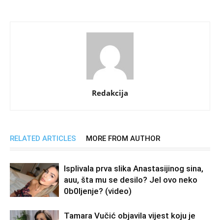
Redakcija
RELATED ARTICLES
MORE FROM AUTHOR
Isplivala prva slika Anastasijinog sina,
auu, šta mu se desilo? Jel ovo neko
0b0Ijenje? (video)
Tamara Vučić objavila vijest koju je