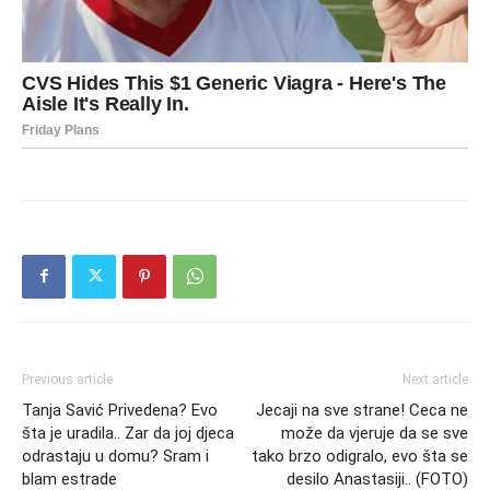
Previous article
Next article
Tanja Savić Privedena? Evo
Jecaji na sve strane! Ceca ne
šta je uradila.. Zar da joj djeca
može da vjeruje da se sve
odrastaju u domu? Sram i
tako brzo odigralo, evo šta se
blam estrade
desilo Anastasiji.. (FOTO)