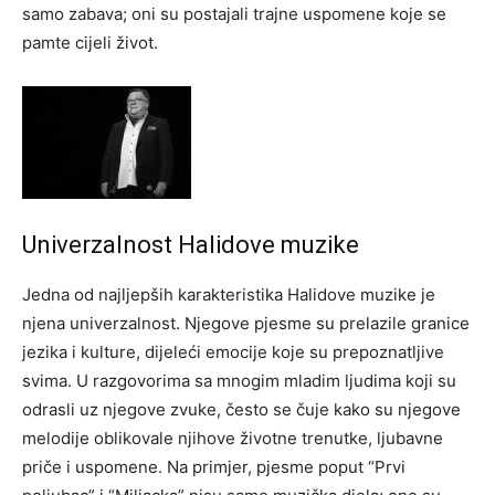
samo zabava; oni su postajali trajne uspomene koje se
pamte cijeli život.
Univerzalnost Halidove muzike
Jedna od najljepših karakteristika Halidove muzike je
njena univerzalnost. Njegove pjesme su prelazile granice
jezika i kulture, dijeleći emocije koje su prepoznatljive
svima. U razgovorima sa mnogim mladim ljudima koji su
odrasli uz njegove zvuke, često se čuje kako su njegove
melodije oblikovale njihove životne trenutke, ljubavne
priče i uspomene. Na primjer, pjesme poput “Prvi