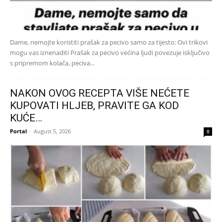
Dame, nemojte koristiti prašak za pecivo samo za tijesto: Ovi trikovi
mogu vas iznenaditi Prašak za pecivo većina ljudi povezuje isključivo
s pripremom kolača, peciva...
NAKON OVOG RECEPTA VIŠE NEĆETE
KUPOVATI HLJEB, PRAVITE GA KOD
KUĆE…
Portal
-
August 5, 2026
0