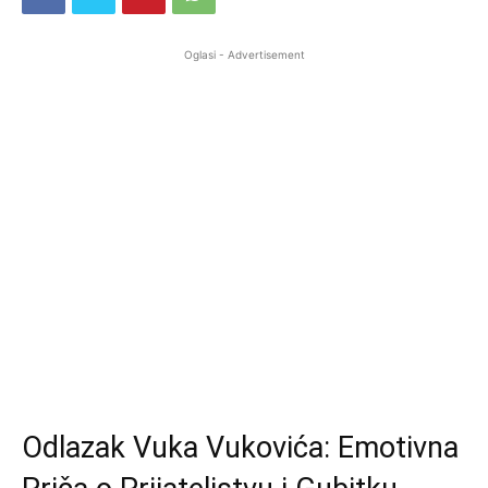
Oglasi - Advertisement
Odlazak Vuka Vukovića: Emotivna