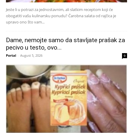
Jeste li u potrazi za jednostavnim, ali slatkim receptom koji će
obogatiti vašu kulinarsku ponudu? Čarobna salata od rajčica je
upravo ono što vam...
Dame, nemojte samo da stavljate prašak za
pecivo u testo, ovo...
Portal
-
August 5, 2026
0