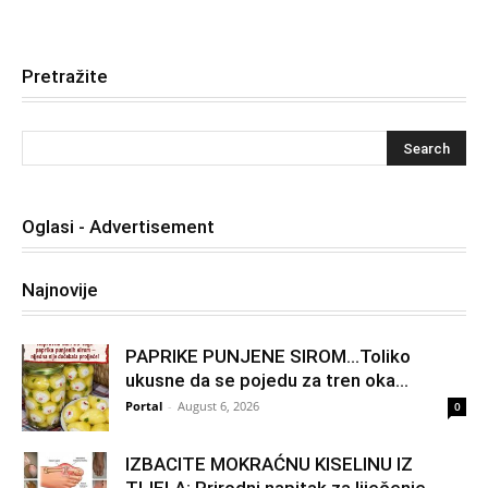
Pretražite
Oglasi - Advertisement
Najnovije
PAPRIKE PUNJENE SIROM…Toliko
ukusne da se pojedu za tren oka…
Portal
-
August 6, 2026
0
IZBACITE MOKRAĆNU KISELINU IZ