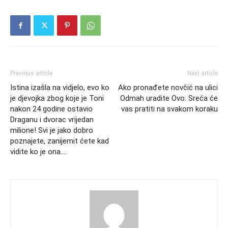
Previous article
Next article
Istina izašla na vidjelo, evo ko
Ako pronađete novčić na ulici
je djevojka zbog koje je Toni
Odmah uradite Ovo: Sreća će
nakon 24 godine ostavio
vas pratiti na svakom koraku
Draganu i dvorac vrijedan
milione! Svi je jako dobro
poznajete, zanijemit ćete kad
vidite ko je ona….