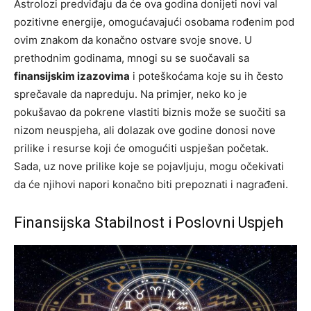
Astrolozi predviđaju da će ova godina donijeti novi val
pozitivne energije, omogućavajući osobama rođenim pod
ovim znakom da konačno ostvare svoje snove. U
prethodnim godinama, mnogi su se suočavali sa
finansijskim izazovima
i poteškoćama koje su ih često
sprečavale da napreduju. Na primjer, neko ko je
pokušavao da pokrene vlastiti biznis može se suočiti sa
nizom neuspjeha, ali dolazak ove godine donosi nove
prilike i resurse koji će omogućiti uspješan početak.
Sada, uz nove prilike koje se pojavljuju, mogu očekivati
da će njihovi napori konačno biti prepoznati i nagrađeni.
Finansijska Stabilnost i Poslovni Uspjeh