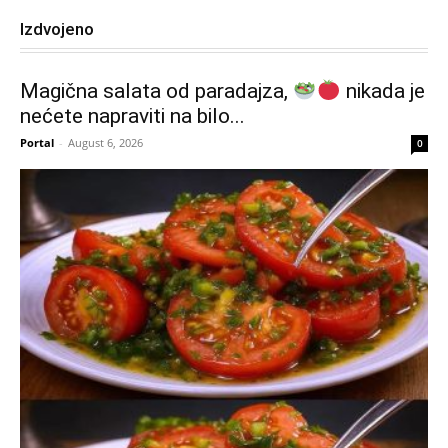
Izdvojeno
Magična salata od paradajza,
nikada je
nećete napraviti na bilo...
Portal
-
August 6, 2026
0