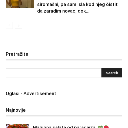
siromašni, pa sam isla kod njeg čistit
da zaradim novac, dok...
Pretražite
Oglasi - Advertisement
Najnovije
Magična salata od paradajza,