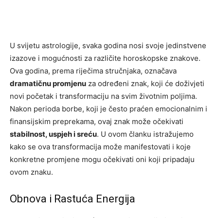
U svijetu astrologije, svaka godina nosi svoje jedinstvene
izazove i mogućnosti za različite horoskopske znakove.
Ova godina, prema riječima stručnjaka, označava
dramatičnu promjenu
za određeni znak, koji će doživjeti
novi početak i transformaciju na svim životnim poljima.
Nakon perioda borbe, koji je često praćen emocionalnim i
finansijskim preprekama, ovaj znak može očekivati
stabilnost, uspjeh i sreću
. U ovom članku istražujemo
kako se ova transformacija može manifestovati i koje
konkretne promjene mogu očekivati oni koji pripadaju
ovom znaku.
Obnova i Rastuća Energija