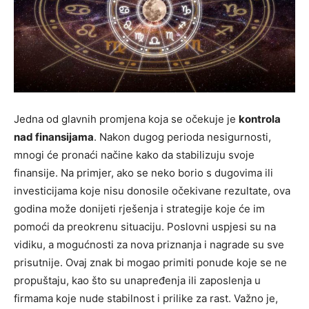
Jedna od glavnih promjena koja se očekuje je
kontrola
nad finansijama
. Nakon dugog perioda nesigurnosti,
mnogi će pronaći načine kako da stabilizuju svoje
finansije. Na primjer, ako se neko borio s dugovima ili
investicijama koje nisu donosile očekivane rezultate, ova
godina može donijeti rješenja i strategije koje će im
pomoći da preokrenu situaciju. Poslovni uspjesi su na
vidiku, a mogućnosti za nova priznanja i nagrade su sve
prisutnije. Ovaj znak bi mogao primiti ponude koje se ne
propuštaju, kao što su unapređenja ili zaposlenja u
firmama koje nude stabilnost i prilike za rast. Važno je,