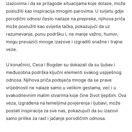
izazovima i da se prilagode situacijama koje dolaze, može
poslužiti kao inspiracija mnogim parovima. U svijetu gdje
porodični odnosi često nailaze na prepreke, njihova priča
može poslužiti kao svijetla tačka, pokazujući da uz
razumevanje, punu podršku i, ne manje važno, humor,
mogu prevazići mnoge izazove i izgraditi snažne i trajne
veze.
U konačnici, Ceca i Bogdan su dokazali da su ljubav i
međusobna podrška ključni elementi svakog uspješnog
odnosa. Njihova priča podsjeća mnoge da se prave
vrijednosti ne nalaze samo u velikim gestama, već i u
svakodnevnim malim stvarima koje čine život ljepšim. Ova
veza, izgrađena na temeljima povjerenja i ljubavi, može
postati inspiracija za sve nas, pokazujući da su izazovi
samo prilike za rast i jačanje porodičnih odnosa.