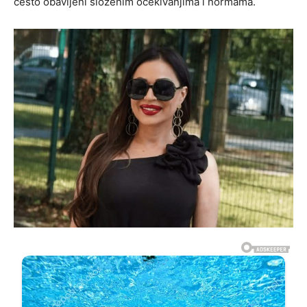
često obavijeni složenim očekivanjima i normama.