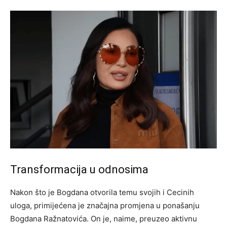
Transformacija u odnosima
Nakon što je Bogdana otvorila temu svojih i Cecinih
uloga, primijećena je značajna promjena u ponašanju
Bogdana Ražnatovića. On je, naime, preuzeo aktivnu