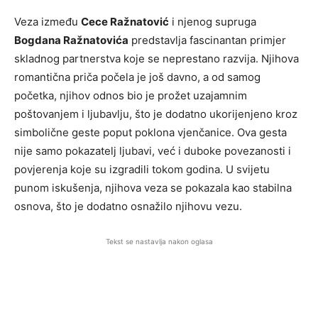
Veza između
Cece Ražnatović
i njenog supruga
Bogdana Ražnatovića
predstavlja fascinantan primjer
skladnog partnerstva koje se neprestano razvija. Njihova
romantična priča počela je još davno, a od samog
početka, njihov odnos bio je prožet uzajamnim
poštovanjem i ljubavlju, što je dodatno ukorijenjeno kroz
simbolične geste poput poklona vjenčanice. Ova gesta
nije samo pokazatelj ljubavi, već i duboke povezanosti i
povjerenja koje su izgradili tokom godina. U svijetu
punom iskušenja, njihova veza se pokazala kao stabilna
osnova, što je dodatno osnažilo njihovu vezu.
Tekst se nastavlja nakon oglasa