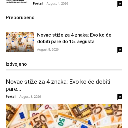
Portal
-
August 4, 2026
0
Preporučeno
Novac stiže za 4 znaka: Evo ko će
dobiti pare do 15. avgusta
August 8, 2026
0
Izdvojeno
Novac stiže za 4 znaka: Evo ko će dobiti
pare...
Portal
-
August 8, 2026
0