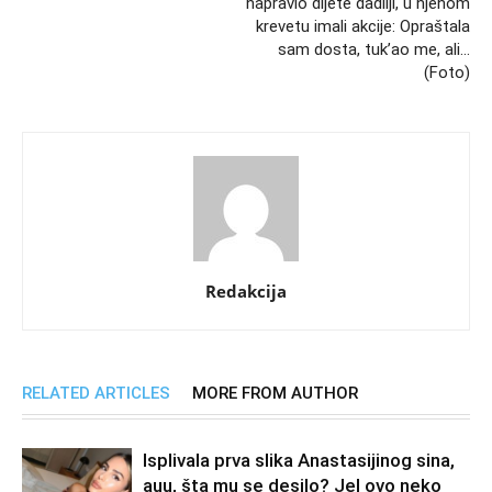
napravio dijete dadilji, u njenom
krevetu imali akcije: Opraštala
sam dosta, tuk’ao me, ali…
(Foto)
Redakcija
RELATED ARTICLES
MORE FROM AUTHOR
Isplivala prva slika Anastasijinog sina,
auu, šta mu se desilo? Jel ovo neko