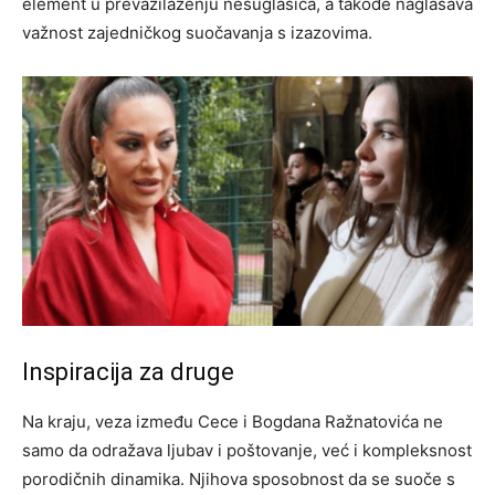
element u prevazilaženju nesuglasica, a takođe naglašava
važnost zajedničkog suočavanja s izazovima.
Inspiracija za druge
Na kraju, veza između Cece i Bogdana Ražnatovića ne
samo da odražava ljubav i poštovanje, već i kompleksnost
porodičnih dinamika. Njihova sposobnost da se suoče s