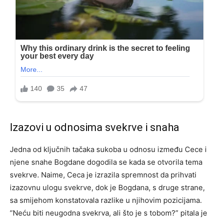
Izazovi u odnosima svekrve i snaha
Jedna od ključnih tačaka sukoba u odnosu između Cece i
njene snahе Bogdane dogodila se kada se otvorila tema
svekrve. Naime, Ceca je izrazila spremnost da prihvati
izazovnu ulogu svekrve, dok je Bogdana, s druge strane,
sa smijehom konstatovala razlike u njihovim pozicijama.
“Neću biti neugodna svekrva, ali što je s tobom?” pitala je