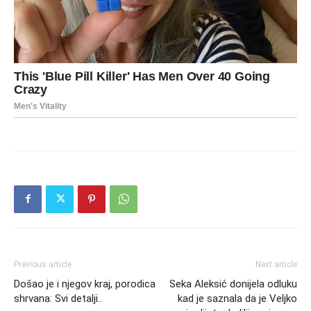
Previous article
Next article
Došao je i njegov kraj, porodica
Seka Aleksić donijela odluku
shrvana: Svi detalji..
kad je saznala da je Veljko