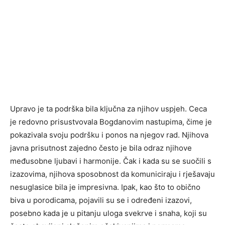
Upravo je ta podrška bila ključna za njihov uspjeh. Ceca
je redovno prisustvovala Bogdanovim nastupima, čime je
pokazivala svoju podršku i ponos na njegov rad. Njihova
javna prisutnost zajedno često je bila odraz njihove
međusobne ljubavi i harmonije. Čak i kada su se suočili s
izazovima, njihova sposobnost da komuniciraju i rješavaju
nesuglasice bila je impresivna. Ipak, kao što to obično
biva u porodicama, pojavili su se i određeni izazovi,
posebno kada je u pitanju uloga svekrve i snaha, koji su