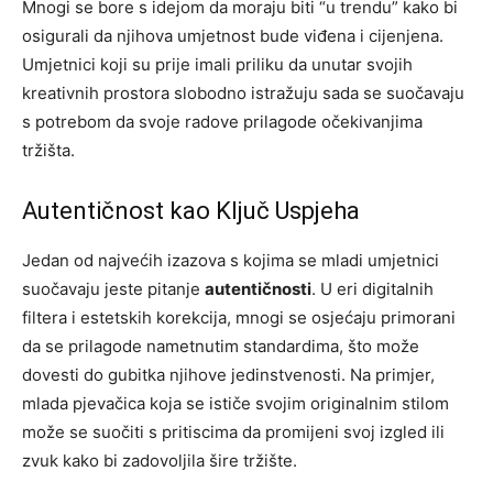
Mnogi se bore s idejom da moraju biti “u trendu” kako bi
osigurali da njihova umjetnost bude viđena i cijenjena.
Umjetnici koji su prije imali priliku da unutar svojih
kreativnih prostora slobodno istražuju sada se suočavaju
s potrebom da svoje radove prilagode očekivanjima
tržišta.
Autentičnost kao Ključ Uspjeha
Jedan od najvećih izazova s kojima se mladi umjetnici
suočavaju jeste pitanje
autentičnosti
. U eri digitalnih
filtera i estetskih korekcija, mnogi se osjećaju primorani
da se prilagode nametnutim standardima, što može
dovesti do gubitka njihove jedinstvenosti. Na primjer,
mlada pjevačica koja se ističe svojim originalnim stilom
može se suočiti s pritiscima da promijeni svoj izgled ili
zvuk kako bi zadovoljila šire tržište.