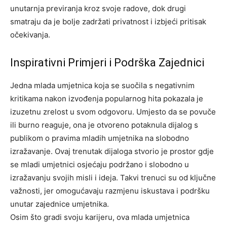
unutarnja previranja kroz svoje radove, dok drugi
smatraju da je bolje zadržati privatnost i izbjeći pritisak
očekivanja.
Inspirativni Primjeri i Podrška Zajednici
Jedna mlada umjetnica koja se suočila s negativnim
kritikama nakon izvođenja popularnog hita pokazala je
izuzetnu zrelost u svom odgovoru. Umjesto da se povuče
ili burno reaguje, ona je otvoreno potaknula dijalog s
publikom o pravima mladih umjetnika na slobodno
izražavanje. Ovaj trenutak dijaloga stvorio je prostor gdje
se mladi umjetnici osjećaju podržano i slobodno u
izražavanju svojih misli i ideja. Takvi trenuci su od ključne
važnosti, jer omogućavaju razmjenu iskustava i podršku
unutar zajednice umjetnika.
Osim što gradi svoju karijeru, ova mlada umjetnica