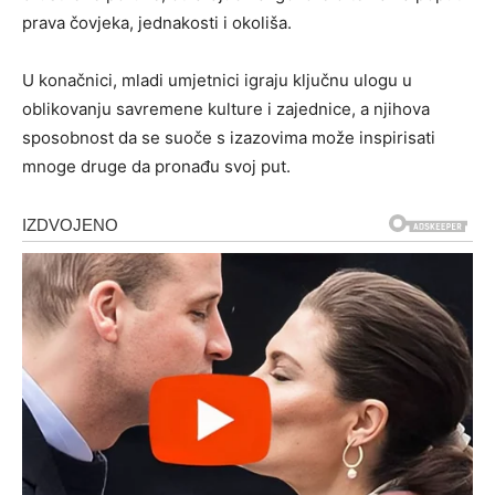
prava čovjeka, jednakosti i okoliša.
U konačnici, mladi umjetnici igraju ključnu ulogu u
oblikovanju savremene kulture i zajednice, a njihova
sposobnost da se suoče s izazovima može inspirisati
mnoge druge da pronađu svoj put.