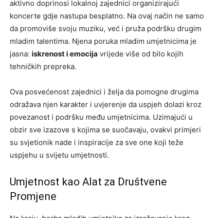
aktivno doprinosi lokalnoj zajednici organizirajući
koncerte gdje nastupa besplatno. Na ovaj način ne samo
da promoviše svoju muziku, već i pruža podršku drugim
mladim talentima. Njena poruka mladim umjetnicima je
jasna:
iskrenost i emocija
vrijede više od bilo kojih
tehničkih prepreka.
Ova posvećenost zajednici i želja da pomogne drugima
odražava njen karakter i uvjerenje da uspjeh dolazi kroz
povezanost i podršku među umjetnicima. Uzimajući u
obzir sve izazove s kojima se suočavaju, ovakvi primjeri
su svjetionik nade i inspiracije za sve one koji teže
uspjehu u svijetu umjetnosti.
Umjetnost kao Alat za Društvene
Promjene