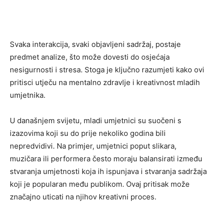
Svaka interakcija, svaki objavljeni sadržaj, postaje
predmet analize, što može dovesti do osjećaja
nesigurnosti i stresa. Stoga je ključno razumjeti kako ovi
pritisci utječu na mentalno zdravlje i kreativnost mladih
umjetnika.
U današnjem svijetu, mladi umjetnici su suočeni s
izazovima koji su do prije nekoliko godina bili
nepredvidivi. Na primjer, umjetnici poput slikara,
muzičara ili performera često moraju balansirati između
stvaranja umjetnosti koja ih ispunjava i stvaranja sadržaja
koji je popularan među publikom. Ovaj pritisak može
značajno uticati na njihov kreativni proces.