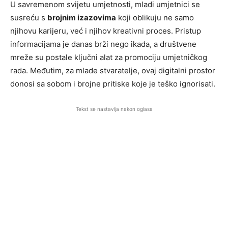
U savremenom svijetu umjetnosti, mladi umjetnici se
susreću s
brojnim izazovima
koji oblikuju ne samo
njihovu karijeru, već i njihov kreativni proces. Pristup
informacijama je danas brži nego ikada, a društvene
mreže su postale ključni alat za promociju umjetničkog
rada. Međutim, za mlade stvaratelje, ovaj digitalni prostor
donosi sa sobom i brojne pritiske koje je teško ignorisati.
Tekst se nastavlja nakon oglasa