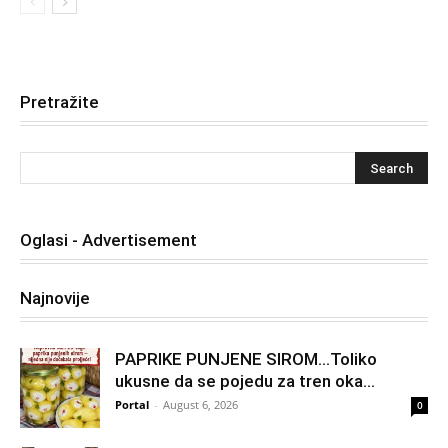
Pretražite
Oglasi - Advertisement
Najnovije
PAPRIKE PUNJENE SIROM…Toliko
ukusne da se pojedu za tren oka…
Portal
-
August 6, 2026
0