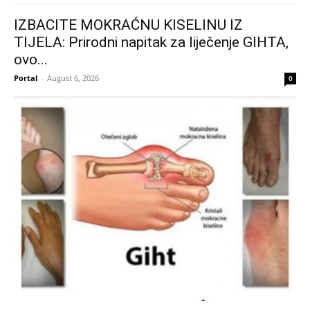
IZBACITE MOKRAĆNU KISELINU IZ
TIJELA: Prirodni napitak za liječenje GIHTA,
ovo...
Portal
-
August 6, 2026
0