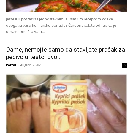
Jeste li u potrazi za jednostavnim, ali slatkim receptom koji će
obogatiti vašu kulinarsku ponudu? Čarobna salata od rajčica je
upravo ono što vam...
Dame, nemojte samo da stavljate prašak za
pecivo u testo, ovo...
Portal
-
August 5, 2026
0