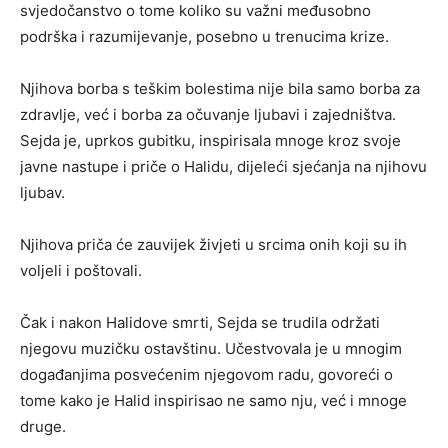
svjedočanstvo o tome koliko su važni međusobno
podrška i razumijevanje, posebno u trenucima krize.
Njihova borba s teškim bolestima nije bila samo borba za
zdravlje, već i borba za očuvanje ljubavi i zajedništva.
Sejda je, uprkos gubitku, inspirisala mnoge kroz svoje
javne nastupe i priče o Halidu, dijeleći sjećanja na njihovu
ljubav.
Njihova priča će zauvijek živjeti u srcima onih koji su ih
voljeli i poštovali.
Čak i nakon Halidove smrti, Sejda se trudila održati
njegovu muzičku ostavštinu. Učestvovala je u mnogim
događanjima posvećenim njegovom radu, govoreći o
tome kako je Halid inspirisao ne samo nju, već i mnoge
druge.