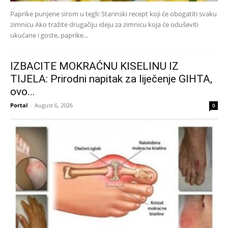
Paprike punjene sirom u tegli: Starinski recept koji će obogatiti svaku
zimnicu Ako tražite drugačiju ideju za zimnicu koja će oduševiti
ukućane i goste, paprike...
IZBACITE MOKRAĆNU KISELINU IZ
TIJELA: Prirodni napitak za liječenje GIHTA,
ovo...
Portal
-
August 6, 2026
0