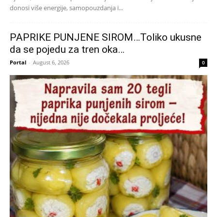
donosi više energije, samopouzdanja i...
PAPRIKE PUNJENE SIROM…Toliko ukusne
da se pojedu za tren oka…
Portal
-
August 6, 2026
0