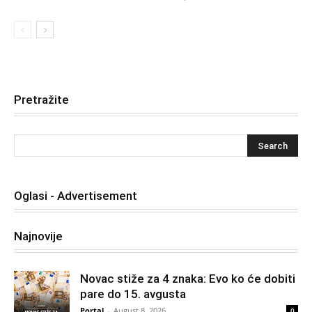
Pretražite
Oglasi - Advertisement
Najnovije
Novac stiže za 4 znaka: Evo ko će dobiti
pare do 15. avgusta
Portal
-
August 8, 2026
0