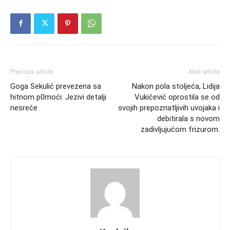
Previous article
Next article
Goga Sekulić prevezena sa
Nakon pola stoljeća, Lidija
hitnom p0moći: Jezivi detalji
Vukičević oprostila se od
nesreće
svojih prepoznatljivih uvojaka i
debitirala s novom
zadivljujućom frizurom.