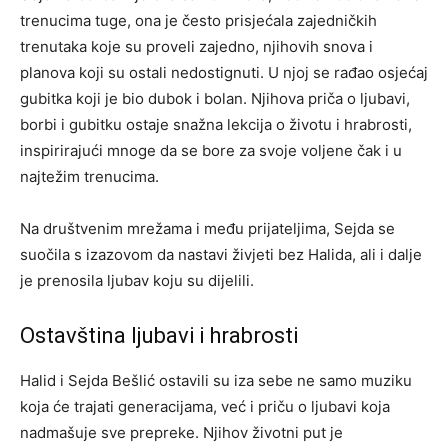
trenucima tuge, ona je često prisjećala zajedničkih
trenutaka koje su proveli zajedno, njihovih snova i
planova koji su ostali nedostignuti. U njoj se rađao osjećaj
gubitka koji je bio dubok i bolan. Njihova priča o ljubavi,
borbi i gubitku ostaje snažna lekcija o životu i hrabrosti,
inspirirajući mnoge da se bore za svoje voljene čak i u
najtežim trenucima.
Na društvenim mrežama i među prijateljima, Sejda se
suočila s izazovom da nastavi živjeti bez Halida, ali i dalje
je prenosila ljubav koju su dijelili.
Ostavština ljubavi i hrabrosti
Halid i Sejda Bešlić ostavili su iza sebe ne samo muziku
koja će trajati generacijama, već i priču o ljubavi koja
nadmašuje sve prepreke. Njihov životni put je