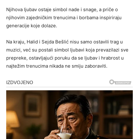
Njihova ljubav ostaje simbol nade i snage, a priče o
njihovim zajedničkim trenucima i borbama inspiriraju
generacije koje dolaze.
Na kraju, Halid i Sejda Bešlić nisu samo ostavili trag u
muzici, već su postali simbol ljubavi koja prevazilazi sve
prepreke, ostavljajući poruku da se ljubav i hrabrost u
najtežim trenucima nikada ne smiju zaboraviti.