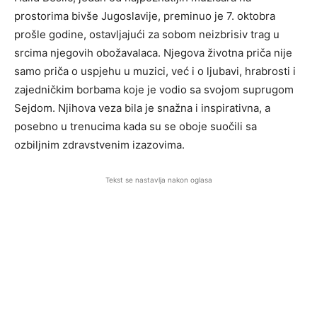
prostorima bivše Jugoslavije, preminuo je 7. oktobra
prošle godine, ostavljajući za sobom neizbrisiv trag u
srcima njegovih obožavalaca. Njegova životna priča nije
samo priča o uspjehu u muzici, već i o ljubavi, hrabrosti i
zajedničkim borbama koje je vodio sa svojom suprugom
Sejdom. Njihova veza bila je snažna i inspirativna, a
posebno u trenucima kada su se oboje suočili sa
ozbiljnim zdravstvenim izazovima.
Tekst se nastavlja nakon oglasa