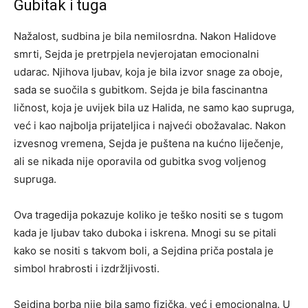
Gubitak i tuga
Nažalost, sudbina je bila nemilosrdna. Nakon Halidove
smrti, Sejda je pretrpjela nevjerojatan emocionalni
udarac. Njihova ljubav, koja je bila izvor snage za oboje,
sada se suočila s gubitkom. Sejda je bila fascinantna
ličnost, koja je uvijek bila uz Halida, ne samo kao supruga,
već i kao najbolja prijateljica i najveći obožavalac. Nakon
izvesnog vremena, Sejda je puštena na kućno liječenje,
ali se nikada nije oporavila od gubitka svog voljenog
supruga.
Ova tragedija pokazuje koliko je teško nositi se s tugom
kada je ljubav tako duboka i iskrena. Mnogi su se pitali
kako se nositi s takvom boli, a Sejdina priča postala je
simbol hrabrosti i izdržljivosti.
Sejdina borba nije bila samo fizička, već i emocionalna. U