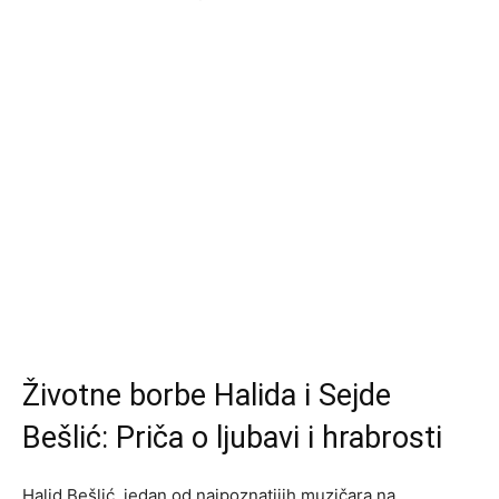
Životne borbe Halida i Sejde
Bešlić: Priča o ljubavi i hrabrosti
Halid Bešlić, jedan od najpoznatijih muzičara na