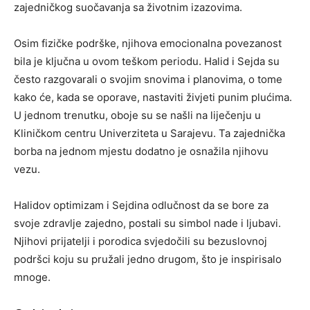
zajedničkog suočavanja sa životnim izazovima.
Osim fizičke podrške, njihova emocionalna povezanost
bila je ključna u ovom teškom periodu. Halid i Sejda su
često razgovarali o svojim snovima i planovima, o tome
kako će, kada se oporave, nastaviti živjeti punim plućima.
U jednom trenutku, oboje su se našli na liječenju u
Kliničkom centru Univerziteta u Sarajevu. Ta zajednička
borba na jednom mjestu dodatno je osnažila njihovu
vezu.
Halidov optimizam i Sejdina odlučnost da se bore za
svoje zdravlje zajedno, postali su simbol nade i ljubavi.
Njihovi prijatelji i porodica svjedočili su bezuslovnoj
podršci koju su pružali jedno drugom, što je inspirisalo
mnoge.