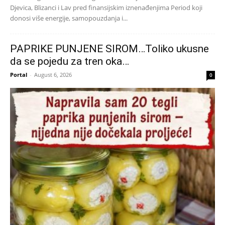
Djevica, Blizanci i Lav pred finansijskim iznenađenjima Period koji
donosi više energije, samopouzdanja i...
PAPRIKE PUNJENE SIROM…Toliko ukusne
da se pojedu za tren oka…
Portal
-
August 6, 2026
0