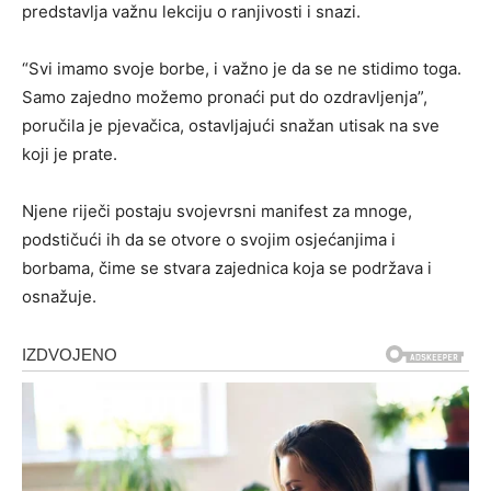
predstavlja važnu lekciju o ranjivosti i snazi.
“Svi imamo svoje borbe, i važno je da se ne stidimo toga.
Samo zajedno možemo pronaći put do ozdravljenja”,
poručila je pjevačica, ostavljajući snažan utisak na sve
koji je prate.
Njene riječi postaju svojevrsni manifest za mnoge,
podstičući ih da se otvore o svojim osjećanjima i
borbama, čime se stvara zajednica koja se podržava i
osnažuje.