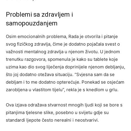
Problemi sa zdravljem i
samopouzdanjem
Osim emocionalnih problema, Rada je otvorila i pitanje
svog fizičkog zdravlja, čime je dodatno pojačala svest o
važnosti mentalnog zdravlja u njenom životu. U jednom
trenutku razgovora, spomenula je kako su tablete koje
uzima kao dio svog liječenja doprinijele njenom debljanju,
što joj dodatno otežava situaciju. “Svjesna sam da se
debljam i to me dodatno opterećuje. Ponekad se osjećam
zarobljena u vlastitom tijelu”, rekla je s knedlom u grlu.
Ova izjava odražava stvarnost mnogih ljudi koji se bore s
pitanjima tjelesne slike, posebno u svijetu gdje su
standardi ljepote često nerealni i neostvarivi.