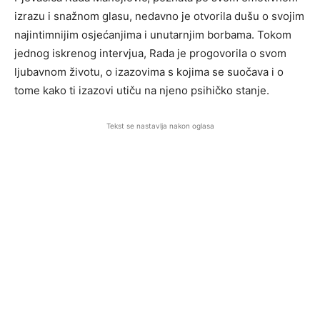
izrazu i snažnom glasu, nedavno je otvorila dušu o svojim
najintimnijim osjećanjima i unutarnjim borbama. Tokom
jednog iskrenog intervjua, Rada je progovorila o svom
ljubavnom životu, o izazovima s kojima se suočava i o
tome kako ti izazovi utiču na njeno psihičko stanje.
Tekst se nastavlja nakon oglasa