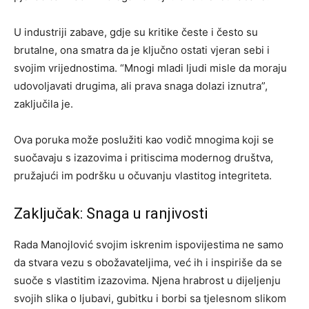
U industriji zabave, gdje su kritike česte i često su
brutalne, ona smatra da je ključno ostati vjeran sebi i
svojim vrijednostima. “Mnogi mladi ljudi misle da moraju
udovoljavati drugima, ali prava snaga dolazi iznutra”,
zaključila je.
Ova poruka može poslužiti kao vodič mnogima koji se
suočavaju s izazovima i pritiscima modernog društva,
pružajući im podršku u očuvanju vlastitog integriteta.
Zaključak: Snaga u ranjivosti
Rada Manojlović svojim iskrenim ispovijestima ne samo
da stvara vezu s obožavateljima, već ih i inspiriše da se
suoče s vlastitim izazovima. Njena hrabrost u dijeljenju
svojih slika o ljubavi, gubitku i borbi sa tjelesnom slikom