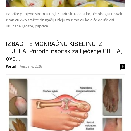
Paprike punjene sirom u tegli: Starinski recept koji će obogatiti svaku
zimnicu Ako tražite drugačiju ideju za zimnicu koja će oduševiti
ukućane i goste, paprike...
IZBACITE MOKRAĆNU KISELINU IZ
TIJELA: Prirodni napitak za liječenje GIHTA,
ovo...
Portal
-
August 6, 2026
0