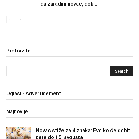
da zaradim novac, dok...
Pretražite
Oglasi - Advertisement
Najnovije
Novac stiže za 4 znaka: Evo ko će dobiti
pare do 15. avgusta