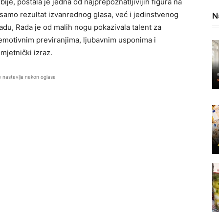
ije, postala je jedna od najprepoznatljivijih figura na
 samo rezultat izvanrednog glasa, već i jedinstvenog
N
adu, Rada je od malih nogu pokazivala talent za
 emotivnim previranjima, ljubavnim usponima i
mjetnički izraz.
e nastavlja nakon oglasa