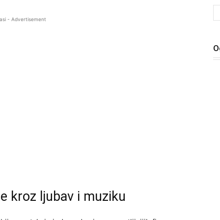
asi - Advertisement
O
e kroz ljubav i muziku