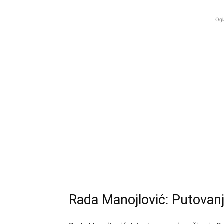
Ogl
Rada Manojlović: Putovanj