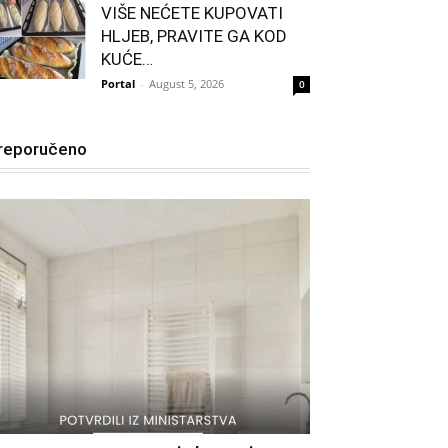
VIŠE NEĆETE KUPOVATI
HLJEB, PRAVITE GA KOD
KUĆE…
Portal
-
August 5, 2026
0
reporučeno