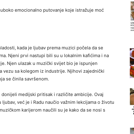
r duboko emocionalno putovanje koje istražuje moć
ladosti, kada je ljubav prema muzici počela da se
a. Njeni prvi nastupi bili su u lokalnim kafićima i na
je. Njen ulazak u muzički svijet bio je ispunjen
vezu sa kolegom iz industrije. Njihovi zajednički
oja se činila savršenom.
donijeli medijski pritisak i različite ambicije. Ovaj
u ljubav, već je i Radu naučio važnim lekcijama o životu
 s muzičkom karijerom naučili su je kako da se nosi s