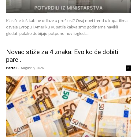
Klasične tuš-kabine odlaze u prošlost? Ovaj novi trend u kupatilima
osvaja Evropu i Ameriku Kupatila kakva smo godinama navikli
gledati polako dobijaju potpuno novi izgled....
Novac stiže za 4 znaka: Evo ko će dobiti
pare...
Portal
-
August 8, 2026
0