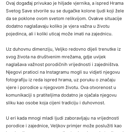
Ovaj događaj privukao je hiljade vjernika, a ispred Hrama
Svetog Save stvorile su se dugačke kolone ljudi koji žele
da se poklone ovom svetom relikvijom. Ovakve situacije
dodatno naglašavaju koliko je vjera važna u životu
pojedinca, ali i koliki uticaj može imati na zajednicu.
Uz duhovnu dimenziju, Veljko redovno dijeli trenutke iz
svog života na društvenim mrežama, gdje uvijek
naglašava važnost porodičnih vrijednosti i zajedništva.
Njegovi pratioci na Instagramu mogli su vidjeti njegovu
fotografiju iz reda ispred hrama, uz poruku o značaju
vjere i porodice u njegovom životu. Ova otvorenost u
komunikaciji s pratiteljima dodatno je ojačala njegovu
sliku kao osobe koja cijeni tradiciju i duhovnost.
U eri kada mnogi mladi ljudi zaboravljaju na vrijednosti
porodice i zajednice, Veljkov primjer može poslužiti kao