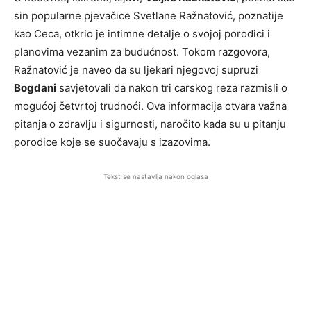
sin popularne pjevačice Svetlane Ražnatović, poznatije
kao Ceca, otkrio je intimne detalje o svojoj porodici i
planovima vezanim za budućnost. Tokom razgovora,
Ražnatović je naveo da su ljekari njegovoj supruzi
Bogdani
savjetovali da nakon tri carskog reza razmisli o
mogućoj četvrtoj trudnoći. Ova informacija otvara važna
pitanja o zdravlju i sigurnosti, naročito kada su u pitanju
porodice koje se suočavaju s izazovima.
Tekst se nastavlja nakon oglasa