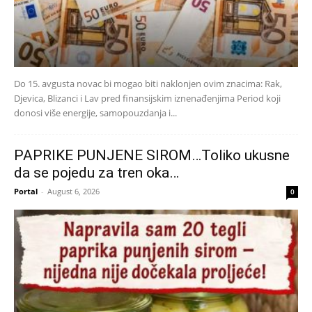
Do 15. avgusta novac bi mogao biti naklonjen ovim znacima: Rak,
Djevica, Blizanci i Lav pred finansijskim iznenađenjima Period koji
donosi više energije, samopouzdanja i...
PAPRIKE PUNJENE SIROM…Toliko ukusne
da se pojedu za tren oka…
Portal
-
August 6, 2026
0