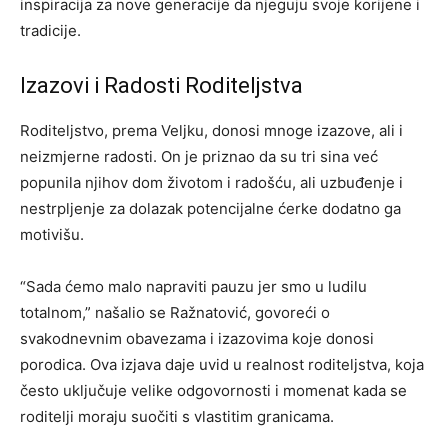
inspiracija za nove generacije da njeguju svoje korijene i
tradicije.
Izazovi i Radosti Roditeljstva
Roditeljstvo, prema Veljku, donosi mnoge izazove, ali i
neizmjerne radosti. On je priznao da su tri sina već
popunila njihov dom životom i radošću, ali uzbuđenje i
nestrpljenje za dolazak potencijalne ćerke dodatno ga
motivišu.
“Sada ćemo malo napraviti pauzu jer smo u ludilu
totalnom,” našalio se Ražnatović, govoreći o
svakodnevnim obavezama i izazovima koje donosi
porodica. Ova izjava daje uvid u realnost roditeljstva, koja
često uključuje velike odgovornosti i momenat kada se
roditelji moraju suočiti s vlastitim granicama.