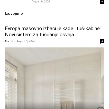
August 9, 2026
0
Izdvojeno
Evropa masovno izbacuje kade i tuš-kabine:
Novi sistem za tuširanje osvaja...
Portal
-
August 9, 2026
0