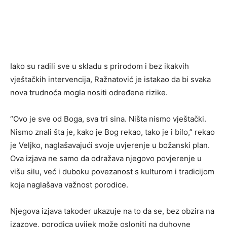
Iako su radili sve u skladu s prirodom i bez ikakvih
vještačkih intervencija, Ražnatović je istakao da bi svaka
nova trudnoća mogla nositi određene rizike.
“Ovo je sve od Boga, sva tri sina. Ništa nismo vještački.
Nismo znali šta je, kako je Bog rekao, tako je i bilo,” rekao
je Veljko, naglašavajući svoje uvjerenje u božanski plan.
Ova izjava ne samo da odražava njegovo povjerenje u
višu silu, već i duboku povezanost s kulturom i tradicijom
koja naglašava važnost porodice.
Njegova izjava također ukazuje na to da se, bez obzira na
izazove, porodica uvijek može osloniti na duhovne