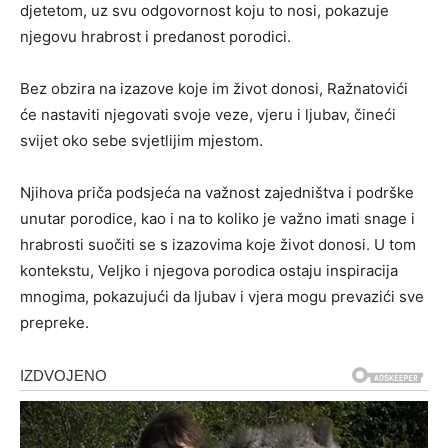
djetetom, uz svu odgovornost koju to nosi, pokazuje
njegovu hrabrost i predanost porodici.
Bez obzira na izazove koje im život donosi, Ražnatovići
će nastaviti njegovati svoje veze, vjeru i ljubav, čineći
svijet oko sebe svjetlijim mjestom.
Njihova priča podsjeća na važnost zajedništva i podrške
unutar porodice, kao i na to koliko je važno imati snage i
hrabrosti suočiti se s izazovima koje život donosi. U tom
kontekstu, Veljko i njegova porodica ostaju inspiracija
mnogima, pokazujući da ljubav i vjera mogu prevazići sve
prepreke.