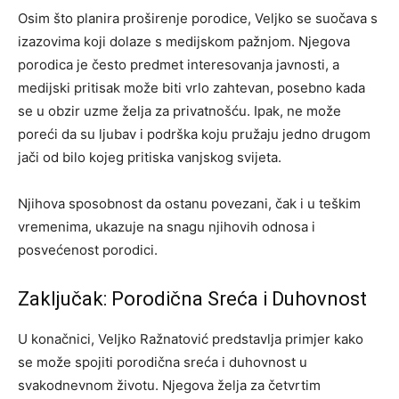
Osim što planira proširenje porodice, Veljko se suočava s
izazovima koji dolaze s medijskom pažnjom. Njegova
porodica je često predmet interesovanja javnosti, a
medijski pritisak može biti vrlo zahtevan, posebno kada
se u obzir uzme želja za privatnošću. Ipak, ne može
poreći da su ljubav i podrška koju pružaju jedno drugom
jači od bilo kojeg pritiska vanjskog svijeta.
Njihova sposobnost da ostanu povezani, čak i u teškim
vremenima, ukazuje na snagu njihovih odnosa i
posvećenost porodici.
Zaključak: Porodična Sreća i Duhovnost
U konačnici, Veljko Ražnatović predstavlja primjer kako
se može spojiti porodična sreća i duhovnost u
svakodnevnom životu. Njegova želja za četvrtim