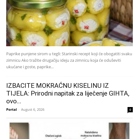
Paprike punjene sirom u tegli: Starinski recept koji će obogatiti svaku
zimnicu Ako tražite drugačiju ideju za zimnicu koja će oduševiti
ukućane i goste, paprike...
IZBACITE MOKRAĆNU KISELINU IZ
TIJELA: Prirodni napitak za liječenje GIHTA,
ovo...
Portal
-
August 6, 2026
0