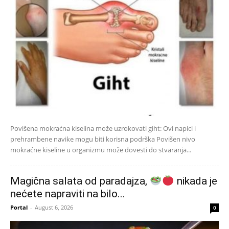
Povišena mokraćna kiselina može uzrokovati giht: Ovi napici i
prehrambene navike mogu biti korisna podrška Povišen nivo
mokraćne kiseline u organizmu može dovesti do stvaranja...
Magična salata od paradajza,
nikada je
nećete napraviti na bilo...
Portal
-
August 6, 2026
0