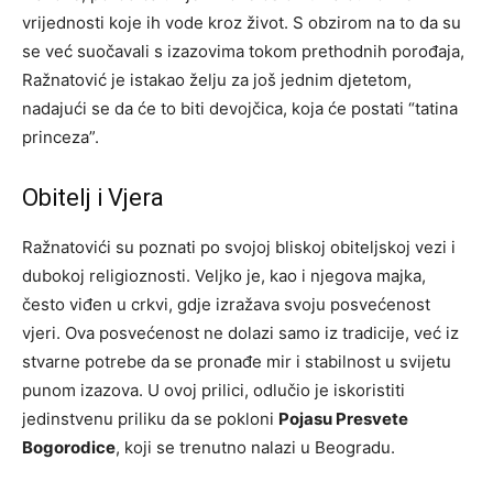
vrijednosti koje ih vode kroz život. S obzirom na to da su
se već suočavali s izazovima tokom prethodnih porođaja,
Ražnatović je istakao želju za još jednim djetetom,
nadajući se da će to biti devojčica, koja će postati “tatina
princeza”.
Obitelj i Vjera
Ražnatovići su poznati po svojoj bliskoj obiteljskoj vezi i
dubokoj religioznosti. Veljko je, kao i njegova majka,
često viđen u crkvi, gdje izražava svoju posvećenost
vjeri. Ova posvećenost ne dolazi samo iz tradicije, već iz
stvarne potrebe da se pronađe mir i stabilnost u svijetu
punom izazova. U ovoj prilici, odlučio je iskoristiti
jedinstvenu priliku da se pokloni
Pojasu Presvete
Bogorodice
, koji se trenutno nalazi u Beogradu.