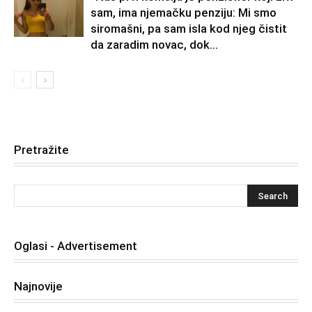
sam, ima njemačku penziju: Mi smo
siromašni, pa sam isla kod njeg čistit
da zaradim novac, dok...
Pretražite
Oglasi - Advertisement
Najnovije