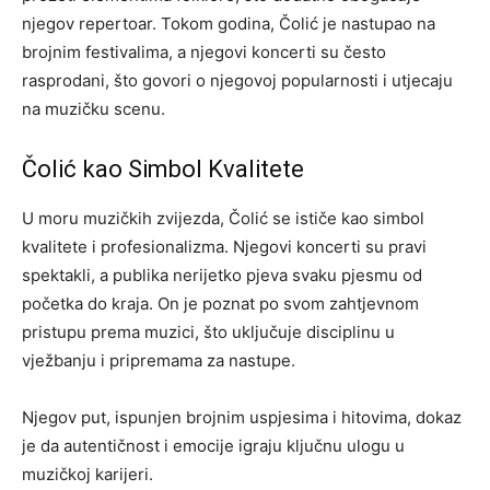
njegov repertoar. Tokom godina, Čolić je nastupao na
brojnim festivalima, a njegovi koncerti su često
rasprodani, što govori o njegovoj popularnosti i utjecaju
na muzičku scenu.
Čolić kao Simbol Kvalitete
U moru muzičkih zvijezda, Čolić se ističe kao simbol
kvalitete i profesionalizma. Njegovi koncerti su pravi
spektakli, a publika nerijetko pjeva svaku pjesmu od
početka do kraja. On je poznat po svom zahtjevnom
pristupu prema muzici, što uključuje disciplinu u
vježbanju i pripremama za nastupe.
Njegov put, ispunjen brojnim uspjesima i hitovima, dokaz
je da autentičnost i emocije igraju ključnu ulogu u
muzičkoj karijeri.