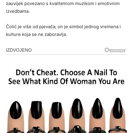
zauvijek povezano s kvalitetnom muzikom i emotivnim
izvedbama.
Čolić je više od pjevača; on je simbol jednog vremena i
kulture koja se ne zaboravlja.