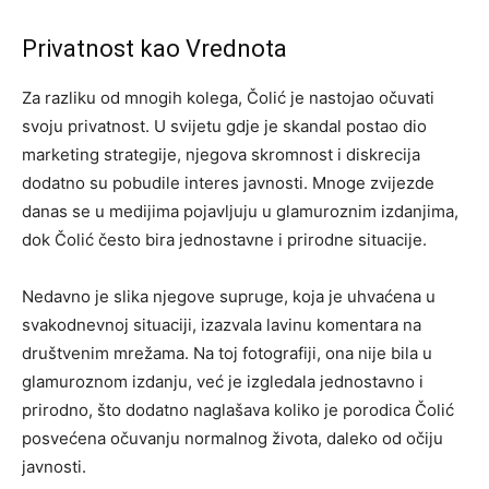
Privatnost kao Vrednota
Za razliku od mnogih kolega, Čolić je nastojao očuvati
svoju privatnost. U svijetu gdje je skandal postao dio
marketing strategije, njegova skromnost i diskrecija
dodatno su pobudile interes javnosti. Mnoge zvijezde
danas se u medijima pojavljuju u glamuroznim izdanjima,
dok Čolić često bira jednostavne i prirodne situacije.
Nedavno je slika njegove supruge, koja je uhvaćena u
svakodnevnoj situaciji, izazvala lavinu komentara na
društvenim mrežama. Na toj fotografiji, ona nije bila u
glamuroznom izdanju, već je izgledala jednostavno i
prirodno, što dodatno naglašava koliko je porodica Čolić
posvećena očuvanju normalnog života, daleko od očiju
javnosti.