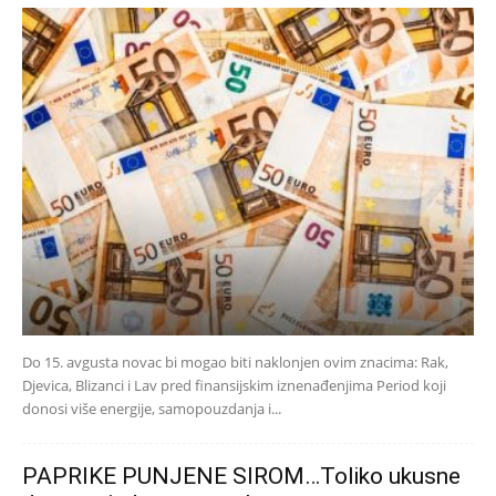
Do 15. avgusta novac bi mogao biti naklonjen ovim znacima: Rak,
Djevica, Blizanci i Lav pred finansijskim iznenađenjima Period koji
donosi više energije, samopouzdanja i...
PAPRIKE PUNJENE SIROM…Toliko ukusne