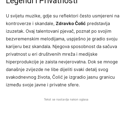
Legendi i Privatnosti
U svijetu muzike, gdje su reflektori često usmjereni na
kontroverze i skandale,
Zdravko Čolić
predstavlja
izuzetak. Ovaj talentovani pjevač, poznat po svojim
bezvremenskim melodijama, uspješno je gradio svoju
karijeru bez skandala. Njegova sposobnost da sačuva
privatnost u eri društvenih mreža i medijske
hiperprodukcije je zaista nevjerovatna. Dok se mnoge
današnje zvijezde ne libe dijeliti svaki detalj svog
svakodnevnog života, Čolić je izgradio jasnu granicu
između svoje javne i privatne sfere.
Tekst se nastavlja nakon oglasa