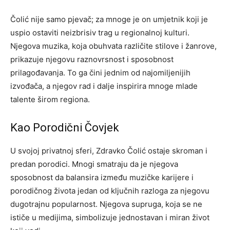
Čolić nije samo pjevač; za mnoge je on umjetnik koji je
uspio ostaviti neizbrisiv trag u regionalnoj kulturi.
Njegova muzika, koja obuhvata različite stilove i žanrove,
prikazuje njegovu raznovrsnost i sposobnost
prilagođavanja. To ga čini jednim od najomiljenijih
izvođača, a njegov rad i dalje inspirira mnoge mlade
talente širom regiona.
Kao Porodični Čovjek
U svojoj privatnoj sferi, Zdravko Čolić ostaje skroman i
predan porodici. Mnogi smatraju da je njegova
sposobnost da balansira između muzičke karijere i
porodičnog života jedan od ključnih razloga za njegovu
dugotrajnu popularnost. Njegova supruga, koja se ne
ističe u medijima, simbolizuje jednostavan i miran život