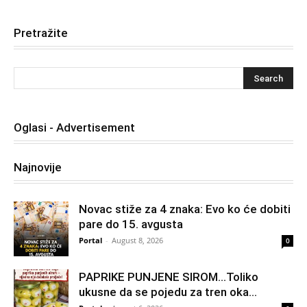
Pretražite
Oglasi - Advertisement
Najnovije
Novac stiže za 4 znaka: Evo ko će dobiti
pare do 15. avgusta
Portal
-
August 8, 2026
0
PAPRIKE PUNJENE SIROM…Toliko
ukusne da se pojedu za tren oka…