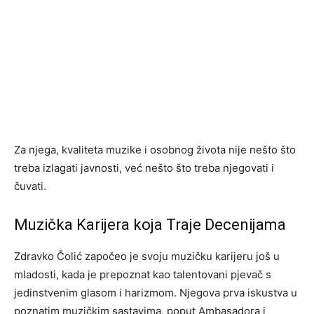
Za njega, kvaliteta muzike i osobnog života nije nešto što
treba izlagati javnosti, već nešto što treba njegovati i
čuvati.
Muzička Karijera koja Traje Decenijama
Zdravko Čolić započeo je svoju muzičku karijeru još u
mladosti, kada je prepoznat kao talentovani pjevač s
jedinstvenim glasom i harizmom. Njegova prva iskustva u
poznatim muzičkim sastavima, poput Ambasadora i