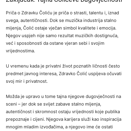
Priča o Zdravku Čoliću je priča o strasti, talentu i, iznad
svega, autentičnosti. Dok se muzička industrija stalno
mijenja, Čolić ostaje vječan simbol kvalitete i emocija.
Njegov uspjeh nije samo rezultat muzičkih dostignuća,
već i sposobnosti da ostane vjeran sebi i svojim
vrijednostima.
U vremenu kada je privatni život poznatih ličnosti često
predmet javnog interesa, Zdravko Čolić uspijeva očuvati
svoj mir i privatnost.
Možda je upravo u tome tajna njegove dugovječnosti na
sceni – jer dok se svijet zabave stalno mijenja,
autentičnost i skromnost ostaju vrijednosti koje publika
prepoznaje i cijeni. Njegova karijera služi kao inspiracija
mnogim mladim izvođačima, a njegovo ime će ostati