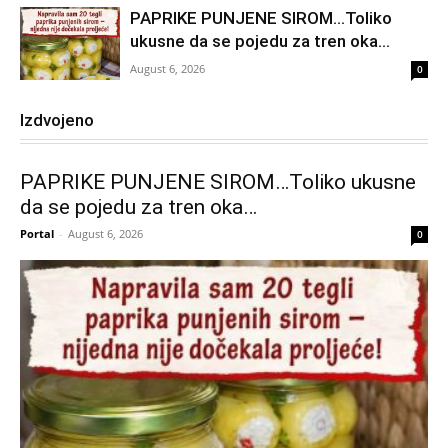
PAPRIKE PUNJENE SIROM…Toliko
ukusne da se pojedu za tren oka…
August 6, 2026
0
Izdvojeno
PAPRIKE PUNJENE SIROM…Toliko ukusne
da se pojedu za tren oka…
Portal
-
August 6, 2026
0