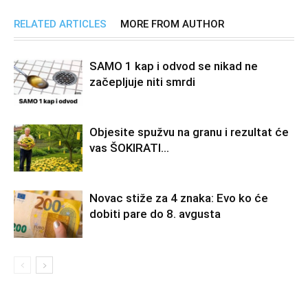
RELATED ARTICLES
MORE FROM AUTHOR
SAMO 1 kap i odvod se nikad ne
začepljuje niti smrdi
Objesite spužvu na granu i rezultat će
vas ŠOKIRATI…
Novac stiže za 4 znaka: Evo ko će
dobiti pare do 8. avgusta