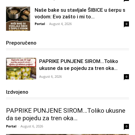
Naše bake su stavljale ŠIBICE u šerpu s
vodom: Evo zašto i mi to...
Portal
-
August 4, 2026
0
Preporučeno
PAPRIKE PUNJENE SIROM…Toliko
ukusne da se pojedu za tren oka…
August 6, 2026
0
Izdvojeno
PAPRIKE PUNJENE SIROM…Toliko ukusne
da se pojedu za tren oka…
Portal
-
August 6, 2026
0