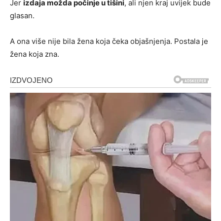
Jer
izdaja možda počinje u tišini
, ali njen kraj uvijek bude
glasan.
A ona više nije bila žena koja čeka objašnjenja. Postala je
žena koja zna.