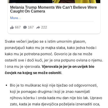
Svake večeri javljao se s istim umornim glasom,
ponavljajući kako mu je majka slaba, kako jedva hoda i
kako mu je potrebna pomoć. Govorio je da ne može
ostaviti sve i doći kući, jer je ona potpuno ovisna o njemu.
I ona mu je vjerovala.
Vjerovala je jer je on uvijek bio
čovjek na kojeg se može osloniti
.
Bio je to muškarac koji nije bježao od odgovornosti,
koji je pomagao drugima i koji je znao nasmijati
njihovu kćerku i onda kada mu dan nije bio lak. Upravo
zato, kada je mala djevojčica poželjela iznenaditi oca,