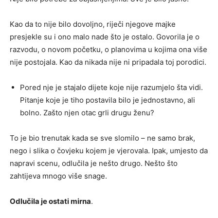
Kao da to nije bilo dovoljno, riječi njegove majke
presjekle su i ono malo nade što je ostalo. Govorila je o
razvodu, o novom početku, o planovima u kojima ona više
nije postojala. Kao da nikada nije ni pripadala toj porodici.
Pored nje je stajalo dijete koje nije razumjelo šta vidi.
Pitanje koje je tiho postavila bilo je jednostavno, ali
bolno. Zašto njen otac grli drugu ženu?
To je bio trenutak kada se sve slomilo – ne samo brak,
nego i slika o čovjeku kojem je vjerovala. Ipak, umjesto da
napravi scenu, odlučila je nešto drugo. Nešto što
zahtijeva mnogo više snage.
Odlučila je ostati mirna
.