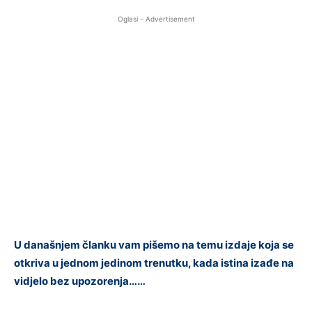
Oglasi - Advertisement
U današnjem članku vam pišemo na temu izdaje koja se
otkriva u jednom jedinom trenutku, kada istina izađe na
vidjelo bez upozorenja……