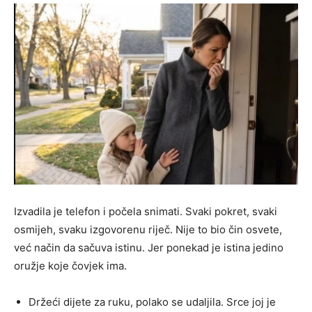
Izvadila je telefon i počela snimati. Svaki pokret, svaki
osmijeh, svaku izgovorenu riječ. Nije to bio čin osvete,
već način da sačuva istinu. Jer ponekad je istina jedino
oružje koje čovjek ima.
Držeći dijete za ruku, polako se udaljila. Srce joj je