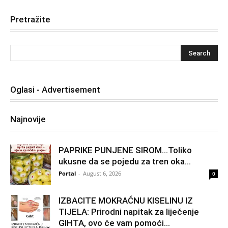
Pretražite
Oglasi - Advertisement
Najnovije
PAPRIKE PUNJENE SIROM…Toliko
ukusne da se pojedu za tren oka…
Portal
-
August 6, 2026
0
IZBACITE MOKRAĆNU KISELINU IZ
TIJELA: Prirodni napitak za liječenje
GIHTA, ovo će vam pomoći...