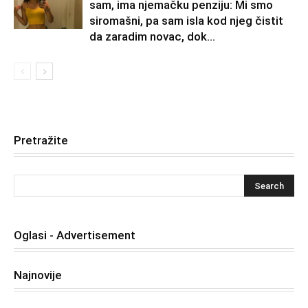
sam, ima njemačku penziju: Mi smo
siromašni, pa sam isla kod njeg čistit
da zaradim novac, dok...
Pretražite
Oglasi - Advertisement
Najnovije