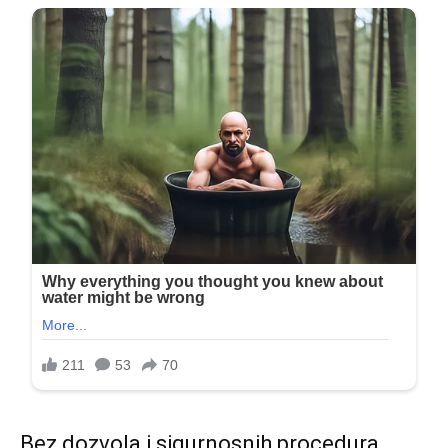
Bez dozvola i sigurnosnih procedura