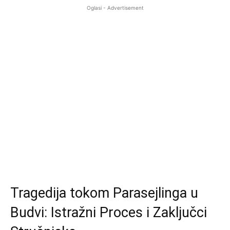
Oglasi - Advertisement
Tragedija tokom Parasejlinga u
Budvi: Istražni Proces i Zaključci