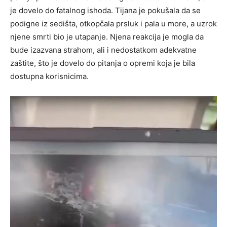
je dovelo do fatalnog ishoda. Tijana je pokušala da se
podigne iz sedišta, otkopčala prsluk i pala u more, a uzrok
njene smrti bio je utapanje.
Njena reakcija je mogla da
bude izazvana strahom, ali i nedostatkom adekvatne
zaštite, što je dovelo do pitanja o opremi koja je bila
dostupna korisnicima.