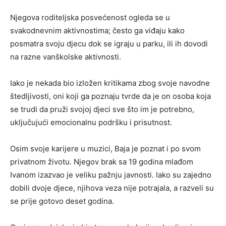
Njegova roditeljska posvećenost ogleda se u
svakodnevnim aktivnostima; često ga viđaju kako
posmatra svoju djecu dok se igraju u parku, ili ih dovodi
na razne vanškolske aktivnosti.
Iako je nekada bio izložen kritikama zbog svoje navodne
štedljivosti, oni koji ga poznaju tvrde da je on osoba koja
se trudi da pruži svojoj djeci sve što im je potrebno,
uključujući emocionalnu podršku i prisutnost.
Osim svoje karijere u muzici, Baja je poznat i po svom
privatnom životu. Njegov brak sa 19 godina mlađom
Ivanom izazvao je veliku pažnju javnosti. Iako su zajedno
dobili dvoje djece, njihova veza nije potrajala, a razveli su
se prije gotovo deset godina.