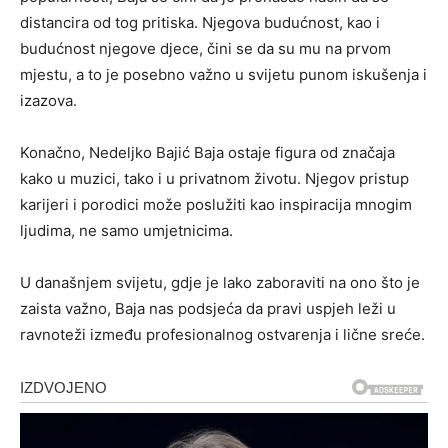
distancira od tog pritiska. Njegova budućnost, kao i
budućnost njegove djece, čini se da su mu na prvom
mjestu, a to je posebno važno u svijetu punom iskušenja i
izazova.
Konačno, Nedeljko Bajić Baja ostaje figura od značaja
kako u muzici, tako i u privatnom životu. Njegov pristup
karijeri i porodici može poslužiti kao inspiracija mnogim
ljudima, ne samo umjetnicima.
U današnjem svijetu, gdje je lako zaboraviti na ono što je
zaista važno, Baja nas podsjeća da pravi uspjeh leži u
ravnoteži između profesionalnog ostvarenja i lične sreće.