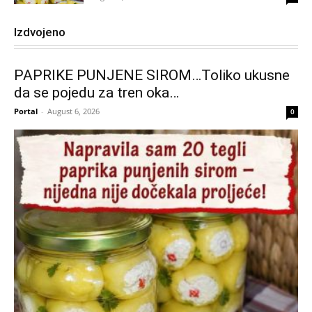
Izdvojeno
PAPRIKE PUNJENE SIROM…Toliko ukusne
da se pojedu za tren oka…
Portal
-
August 6, 2026
0