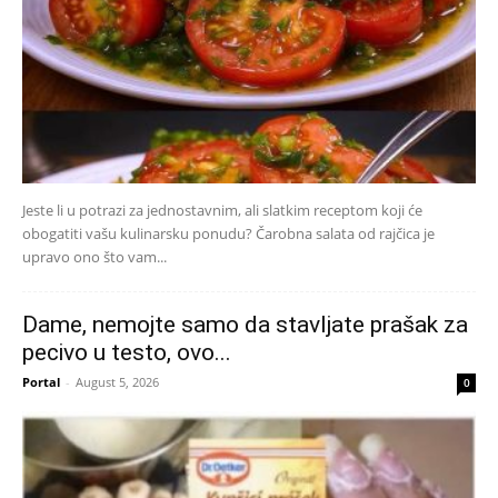
Jeste li u potrazi za jednostavnim, ali slatkim receptom koji će
obogatiti vašu kulinarsku ponudu? Čarobna salata od rajčica je
upravo ono što vam...
Dame, nemojte samo da stavljate prašak za
pecivo u testo, ovo...
Portal
-
August 5, 2026
0