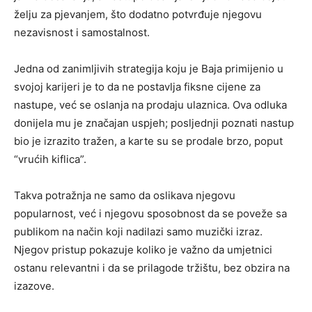
želju za pjevanjem, što dodatno potvrđuje njegovu
nezavisnost i samostalnost.
Jedna od zanimljivih strategija koju je Baja primijenio u
svojoj karijeri je to da ne postavlja fiksne cijene za
nastupe, već se oslanja na prodaju ulaznica. Ova odluka
donijela mu je značajan uspjeh; posljednji poznati nastup
bio je izrazito tražen, a karte su se prodale brzo, poput
“vrućih kiflica”.
Takva potražnja ne samo da oslikava njegovu
popularnost, već i njegovu sposobnost da se poveže sa
publikom na način koji nadilazi samo muzički izraz.
Njegov pristup pokazuje koliko je važno da umjetnici
ostanu relevantni i da se prilagode tržištu, bez obzira na
izazove.