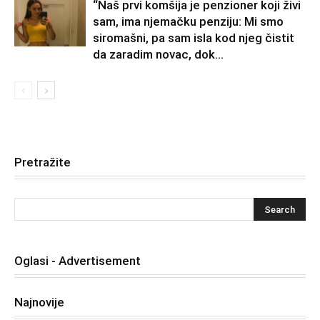
“Naš prvi komšija je penzioner koji živi
sam, ima njemačku penziju: Mi smo
siromašni, pa sam isla kod njeg čistit
da zaradim novac, dok...
Pretražite
Oglasi - Advertisement
Najnovije