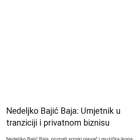
Nedeljko Bajić Baja: Umjetnik u
tranziciji i privatnom biznisu
Nedeljko Bajić Baja, poznati srpski pjevač i muzička ikona,