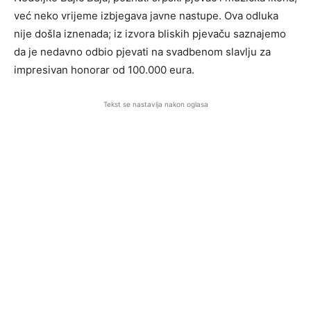
već neko vrijeme izbjegava javne nastupe. Ova odluka
nije došla iznenada; iz izvora bliskih pjevaču saznajemo
da je nedavno odbio pjevati na svadbenom slavlju za
impresivan honorar od 100.000 eura.
Tekst se nastavlja nakon oglasa