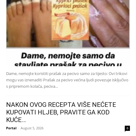
Dame, nemojte koristiti prašak za pecivo samo za tijesto: Ovi trikovi
mogu vas iznenaditi Prašak za pecivo većina ljudi povezuje isključivo
s pripremom kolača, peciva...
NAKON OVOG RECEPTA VIŠE NEĆETE
KUPOVATI HLJEB, PRAVITE GA KOD
KUĆE…
Portal
-
August 5, 2026
0