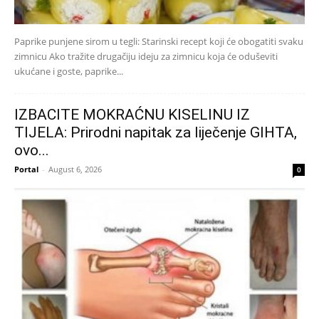
Paprike punjene sirom u tegli: Starinski recept koji će obogatiti svaku
zimnicu Ako tražite drugačiju ideju za zimnicu koja će oduševiti
ukućane i goste, paprike...
IZBACITE MOKRAĆNU KISELINU IZ
TIJELA: Prirodni napitak za liječenje GIHTA,
ovo...
Portal
-
August 6, 2026
0