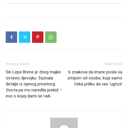
Previous article
Next article
Sin Lepe Brene je zbog majke
6 znakova da imate posla sa
ostavio djevojku: Saznala
zmijom od osobe, koja samo
detalje iz njenog privatnog
čeka priliku da vas ‘ugrize’
života pa mu naredila prekid –
evo o kojoj dami se radi