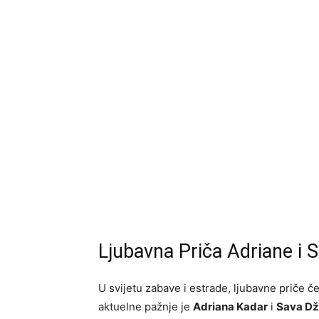
Ljubavna Priča Adriane i 
U svijetu zabave i estrade, ljubavne priče čes
aktuelne pažnje je
Adriana Kadar
i
Sava Dž