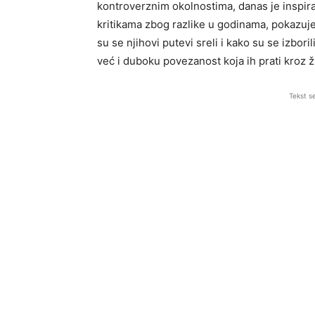
kontroverznim okolnostima, danas je inspira
kritikama zbog razlike u godinama, pokazuj
su se njihovi putevi sreli i kako su se izbor
već i duboku povezanost koja ih prati kroz ž
Tekst s