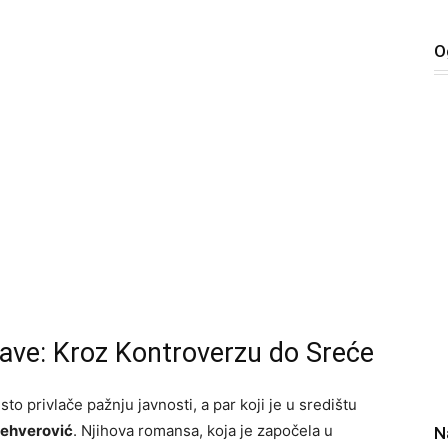
O
Save: Kroz Kontroverzu do Sreće
to privlače pažnju javnosti, a par koji je u središtu
ehverović
. Njihova romansa, koja je započela u
N