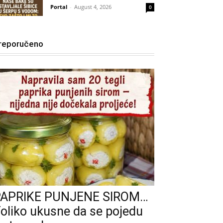
Portal
-
August 4, 2026
0
reporučeno
PAPRIKE PUNJENE SIROM…
oliko ukusne da se pojedu