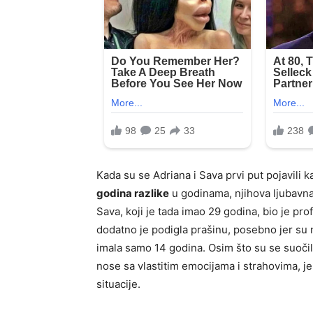
Kada su se Adriana i Sava prvi put pojavili 
godina razlike
u godinama, njihova ljubavna
Sava, koji je tada imao 29 godina, bio je pro
dodatno je podigla prašinu, posebno jer su n
imala samo 14 godina. Osim što su se suočili
nose sa vlastitim emocijama i strahovima, je
situacije.