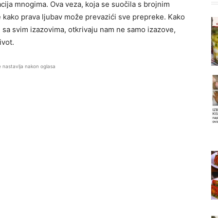
cija mnogima. Ova veza, koja se suočila s brojnim
e kako prava ljubav može prevazići sve prepreke. Kako
ili sa svim izazovima, otkrivaju nam ne samo izazove,
ivot.
e nastavlja nakon oglasa