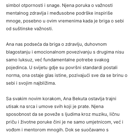
simbol otpornosti i snage. Njena poruka o važnosti
mentalnog zdravlja i međusobne podrške inspiriše
mnoge, posebno u ovim vremenima kada je briga o sebi
od suštinske važnosti.
Ana nas podseća da briga o zdravlju, duhovnom
blagostanju i emocionalnom povezivanju s drugima nisu
samo luksuz, već fundamentalne potrebe svakog
pojedinca. U svijetu gdje su površni standardi postali
norma, ona ostaje glas istine, pozivajući sve da se brinu o
sebi i svojim najbližima.
Sa svakim novim korakom, Ana Bekuta ostavlja trajni
utisak na srca i umove svih koji je prate. Njena
sposobnost da se poveže s ljudima kroz muziku, ličnu
priču i životne poruke čini je ne samo umjetnicom, već i
vođom i mentorom mnogih. Dok se suočavamo s