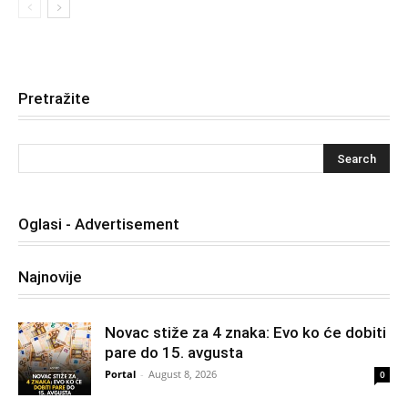
Pretražite
Oglasi - Advertisement
Najnovije
Novac stiže za 4 znaka: Evo ko će dobiti
pare do 15. avgusta
Portal
-
August 8, 2026
0