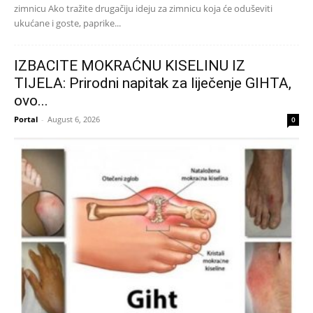
zimnicu Ako tražite drugačiju ideju za zimnicu koja će oduševiti
ukućane i goste, paprike...
IZBACITE MOKRAĆNU KISELINU IZ
TIJELA: Prirodni napitak za liječenje GIHTA,
ovo...
Portal
-
August 6, 2026
0