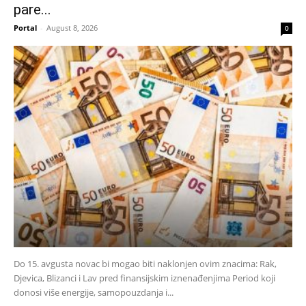
pare...
Portal
-
August 8, 2026
0
Do 15. avgusta novac bi mogao biti naklonjen ovim znacima: Rak,
Djevica, Blizanci i Lav pred finansijskim iznenađenjima Period koji
donosi više energije, samopouzdanja i...