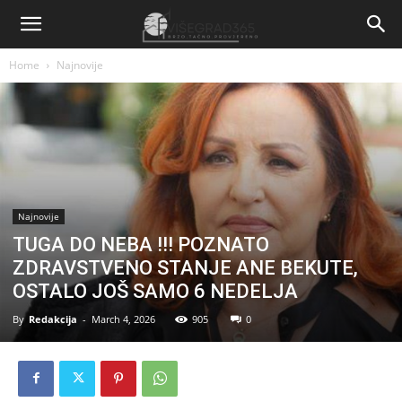
Home
Najnovije
Najnovije
TUGA DO NEBA !!! POZNATO
ZDRAVSTVENO STANJE ANE BEKUTE,
OSTALO JOŠ SAMO 6 NEDELJA
By
Redakcija
-
March 4, 2026
905
0