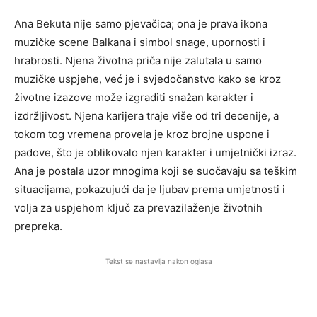
Ana Bekuta nije samo pjevačica; ona je prava ikona
muzičke scene Balkana i simbol snage, upornosti i
hrabrosti. Njena životna priča nije zalutala u samo
muzičke uspjehe, već je i svjedočanstvo kako se kroz
životne izazove može izgraditi snažan karakter i
izdržljivost. Njena karijera traje više od tri decenije, a
tokom tog vremena provela je kroz brojne uspone i
padove, što je oblikovalo njen karakter i umjetnički izraz.
Ana je postala uzor mnogima koji se suočavaju sa teškim
situacijama, pokazujući da je ljubav prema umjetnosti i
volja za uspjehom ključ za prevazilaženje životnih
prepreka.
Tekst se nastavlja nakon oglasa