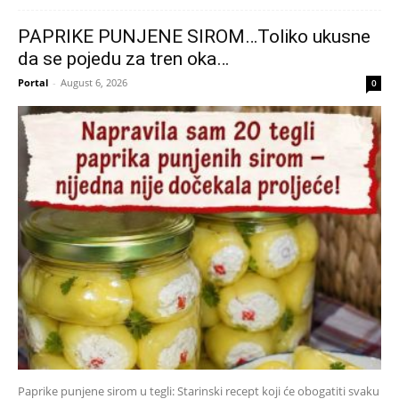
PAPRIKE PUNJENE SIROM…Toliko ukusne
da se pojedu za tren oka…
Portal
-
August 6, 2026
0
Paprike punjene sirom u tegli: Starinski recept koji će obogatiti svaku