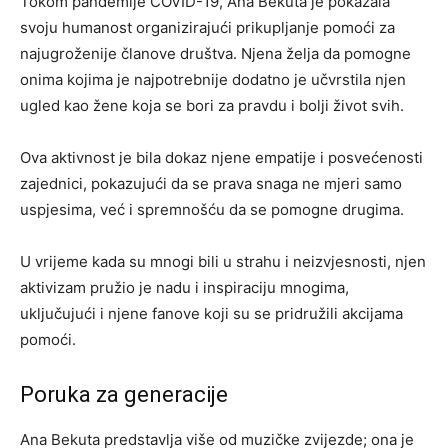
Tokom pandemije COVID-19, Ana Bekuta je pokazala
svoju humanost organizirajući prikupljanje pomoći za
najugroženije članove društva. Njena želja da pomogne
onima kojima je najpotrebnije dodatno je učvrstila njen
ugled kao žene koja se bori za pravdu i bolji život svih.
Ova aktivnost je bila dokaz njene empatije i posvećenosti
zajednici, pokazujući da se prava snaga ne mjeri samo
uspjesima, već i spremnošću da se pomogne drugima.
U vrijeme kada su mnogi bili u strahu i neizvjesnosti, njen
aktivizam pružio je nadu i inspiraciju mnogima,
uključujući i njene fanove koji su se pridružili akcijama
pomoći.
Poruka za generacije
Ana Bekuta predstavlja više od muzičke zvijezde; ona je