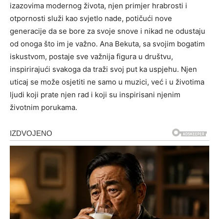
izazovima modernog života, njen primjer hrabrosti i
otpornosti služi kao svjetlo nade, potičući nove
generacije da se bore za svoje snove i nikad ne odustaju
od onoga što im je važno. Ana Bekuta, sa svojim bogatim
iskustvom, postaje sve važnija figura u društvu,
inspirirajući svakoga da traži svoj put ka uspjehu. Njen
uticaj se može osjetiti ne samo u muzici, već i u životima
ljudi koji prate njen rad i koji su inspirisani njenim
životnim porukama.