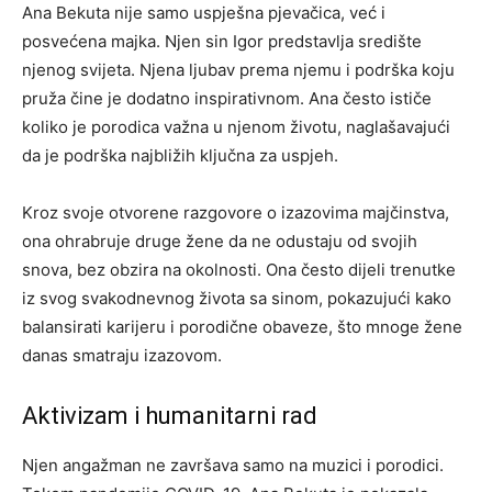
Ana Bekuta nije samo uspješna pjevačica, već i
posvećena majka. Njen sin Igor predstavlja središte
njenog svijeta. Njena ljubav prema njemu i podrška koju
pruža čine je dodatno inspirativnom. Ana često ističe
koliko je porodica važna u njenom životu, naglašavajući
da je podrška najbližih ključna za uspjeh.
Kroz svoje otvorene razgovore o izazovima majčinstva,
ona ohrabruje druge žene da ne odustaju od svojih
snova, bez obzira na okolnosti. Ona često dijeli trenutke
iz svog svakodnevnog života sa sinom, pokazujući kako
balansirati karijeru i porodične obaveze, što mnoge žene
danas smatraju izazovom.
Aktivizam i humanitarni rad
Njen angažman ne završava samo na muzici i porodici.