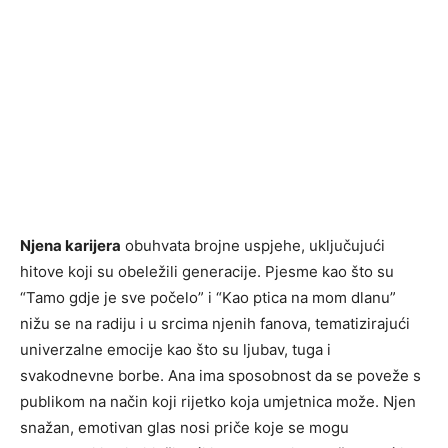
Njena karijera
obuhvata brojne uspjehe, uključujući
hitove koji su obeležili generacije. Pjesme kao što su
“Tamo gdje je sve počelo” i “Kao ptica na mom dlanu”
nižu se na radiju i u srcima njenih fanova, tematizirajući
univerzalne emocije kao što su ljubav, tuga i
svakodnevne borbe. Ana ima sposobnost da se poveže s
publikom na način koji rijetko koja umjetnica može. Njen
snažan, emotivan glas nosi priče koje se mogu