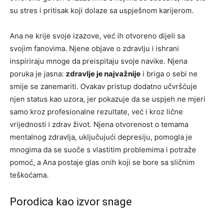
su stres i pritisak koji dolaze sa uspješnom karijerom.
Ana ne krije svoje izazove, već ih otvoreno dijeli sa
svojim fanovima. Njene objave o zdravlju i ishrani
inspiriraju mnoge da preispitaju svoje navike. Njena
poruka je jasna:
zdravlje je najvažnije
i briga o sebi ne
smije se zanemariti. Ovakav pristup dodatno učvršćuje
njen status kao uzora, jer pokazuje da se uspjeh ne mjeri
samo kroz profesionalne rezultate, već i kroz lične
vrijednosti i zdrav život. Njena otvorenost o temama
mentalnog zdravlja, uključujući depresiju, pomogla je
mnogima da se suoče s vlastitim problemima i potraže
pomoć, a Ana postaje glas onih koji se bore sa sličnim
teškoćama.
Porodica kao izvor snage