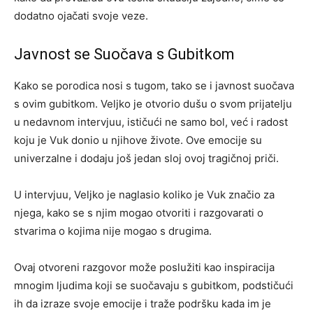
dodatno ojačati svoje veze.
Javnost se Suočava s Gubitkom
Kako se porodica nosi s tugom, tako se i javnost suočava
s ovim gubitkom. Veljko je otvorio dušu o svom prijatelju
u nedavnom intervjuu, ističući ne samo bol, već i radost
koju je Vuk donio u njihove živote. Ove emocije su
univerzalne i dodaju još jedan sloj ovoj tragičnoj priči.
U intervjuu, Veljko je naglasio koliko je Vuk značio za
njega, kako se s njim mogao otvoriti i razgovarati o
stvarima o kojima nije mogao s drugima.
Ovaj otvoreni razgovor može poslužiti kao inspiracija
mnogim ljudima koji se suočavaju s gubitkom, podstičući
ih da izraze svoje emocije i traže podršku kada im je