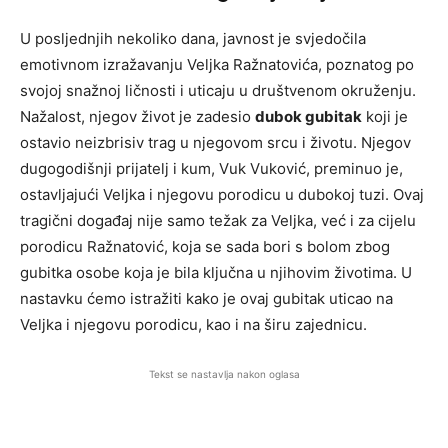
U posljednjih nekoliko dana, javnost je svjedočila
emotivnom izražavanju Veljka Ražnatovića, poznatog po
svojoj snažnoj ličnosti i uticaju u društvenom okruženju.
Nažalost, njegov život je zadesio
dubok gubitak
koji je
ostavio neizbrisiv trag u njegovom srcu i životu. Njegov
dugogodišnji prijatelj i kum, Vuk Vuković, preminuo je,
ostavljajući Veljka i njegovu porodicu u dubokoj tuzi. Ovaj
tragični događaj nije samo težak za Veljka, već i za cijelu
porodicu Ražnatović, koja se sada bori s bolom zbog
gubitka osobe koja je bila ključna u njihovim životima. U
nastavku ćemo istražiti kako je ovaj gubitak uticao na
Veljka i njegovu porodicu, kao i na širu zajednicu.
Tekst se nastavlja nakon oglasa