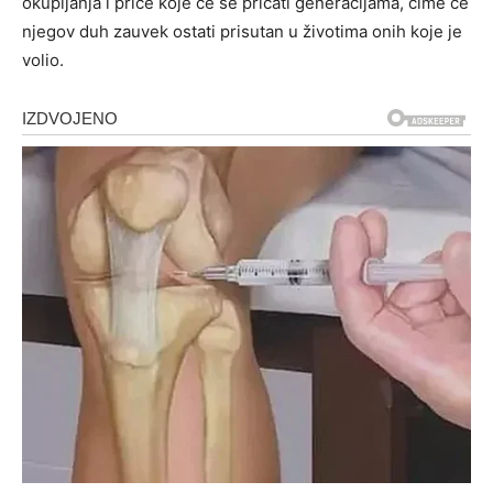
okupljanja i priče koje će se pričati generacijama, čime će
njegov duh zauvek ostati prisutan u životima onih koje je
volio.