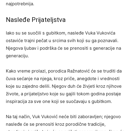
najpotrebnija.
Nasleđe Prijateljstva
Iako su se suočili s gubitkom, nasleđe Vuka Vukovića
ostaviće trajni pečat u srcima svih koji su ga poznavali.
Njegova ljubav i podrška će se prenositi s generacije na
generaciju.
Kako vreme prolazi, porodica Ražnatović će se truditi da
čuva sećanje na njega, kroz priče, anegdote i vrednosti
koje su zajedno delili. Njegov duh će živjeti kroz njihove
živote, a prijateljstvo koje su gajili tokom godina postaje
inspiracija za sve one koji se suočavaju s gubitkom.
Na taj način, Vuk Vuković neće biti zaboravljen; njegovo
nasleđe će se prenositi kroz porodične tradicije,