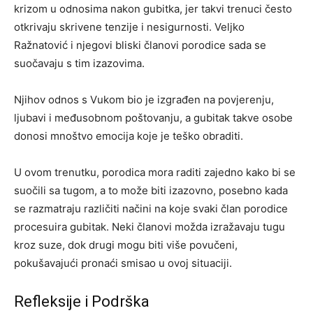
krizom u odnosima nakon gubitka, jer takvi trenuci često
otkrivaju skrivene tenzije i nesigurnosti. Veljko
Ražnatović i njegovi bliski članovi porodice sada se
suočavaju s tim izazovima.
Njihov odnos s Vukom bio je izgrađen na povjerenju,
ljubavi i međusobnom poštovanju, a gubitak takve osobe
donosi mnoštvo emocija koje je teško obraditi.
U ovom trenutku, porodica mora raditi zajedno kako bi se
suočili sa tugom, a to može biti izazovno, posebno kada
se razmatraju različiti načini na koje svaki član porodice
procesuira gubitak. Neki članovi možda izražavaju tugu
kroz suze, dok drugi mogu biti više povučeni,
pokušavajući pronaći smisao u ovoj situaciji.
Refleksije i Podrška