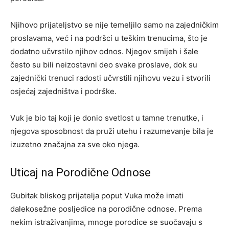
Njihovo prijateljstvo se nije temeljilo samo na zajedničkim
proslavama, već i na podršci u teškim trenucima, što je
dodatno učvrstilo njihov odnos. Njegov smijeh i šale
često su bili neizostavni deo svake proslave, dok su
zajednički trenuci radosti učvrstili njihovu vezu i stvorili
osjećaj zajedništva i podrške.
Vuk je bio taj koji je donio svetlost u tamne trenutke, i
njegova sposobnost da pruži utehu i razumevanje bila je
izuzetno značajna za sve oko njega.
Uticaj na Porodične Odnose
Gubitak bliskog prijatelja poput Vuka može imati
dalekosežne posljedice na porodične odnose. Prema
nekim istraživanjima, mnoge porodice se suočavaju s