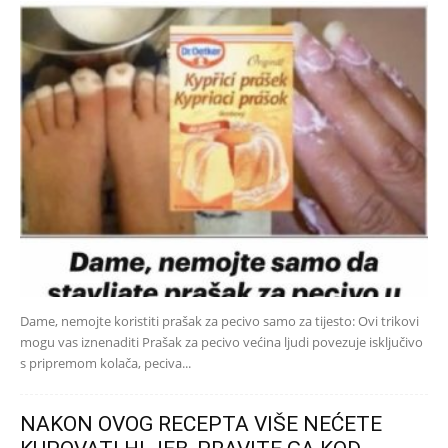
Dame, nemojte koristiti prašak za pecivo samo za tijesto: Ovi trikovi
mogu vas iznenaditi Prašak za pecivo većina ljudi povezuje isključivo
s pripremom kolača, peciva...
NAKON OVOG RECEPTA VIŠE NEĆETE