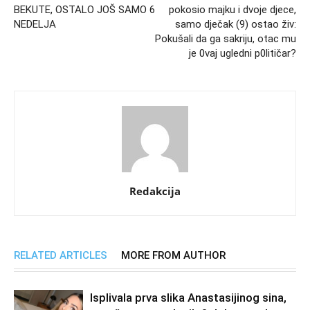
BEKUTE, OSTALO JOŠ SAMO 6
pokosio majku i dvoje djece,
NEDELJA
samo dječak (9) ostao živ:
Pokušali da ga sakriju, otac mu
je 0vaj ugledni p0litičar?
Redakcija
RELATED ARTICLES
MORE FROM AUTHOR
Isplivala prva slika Anastasijinog sina,