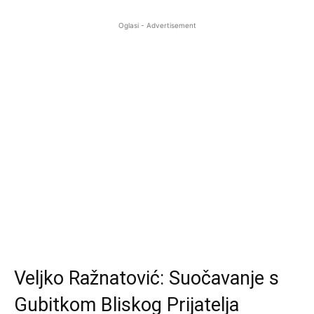
Oglasi - Advertisement
Veljko Ražnatović: Suočavanje s
Gubitkom Bliskog Prijatelja