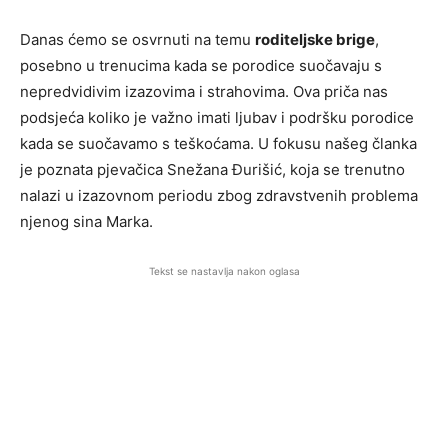
Danas ćemo se osvrnuti na temu
roditeljske brige
,
posebno u trenucima kada se porodice suočavaju s
nepredvidivim izazovima i strahovima. Ova priča nas
podsjeća koliko je važno imati ljubav i podršku porodice
kada se suočavamo s teškoćama. U fokusu našeg članka
je poznata pjevačica Snežana Đurišić, koja se trenutno
nalazi u izazovnom periodu zbog zdravstvenih problema
njenog sina Marka.
Tekst se nastavlja nakon oglasa