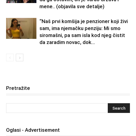
mene.. (objavila sve detalje)
“Naš prvi komšija je penzioner koji živi
sam, ima njemačku penziju: Mi smo
siromašni, pa sam isla kod njeg čistit
da zaradim novac, dok...
Pretražite
Oglasi - Advertisement