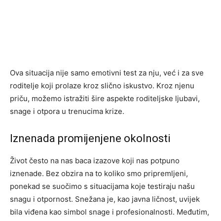
Ova situacija nije samo emotivni test za nju, već i za sve
roditelje koji prolaze kroz slično iskustvo. Kroz njenu
priču, možemo istražiti šire aspekte roditeljske ljubavi,
snage i otpora u trenucima krize.
Iznenada promijenjene okolnosti
Život često na nas baca izazove koji nas potpuno
iznenade. Bez obzira na to koliko smo pripremljeni,
ponekad se suočimo s situacijama koje testiraju našu
snagu i otpornost. Snežana je, kao javna ličnost, uvijek
bila viđena kao simbol snage i profesionalnosti. Međutim,