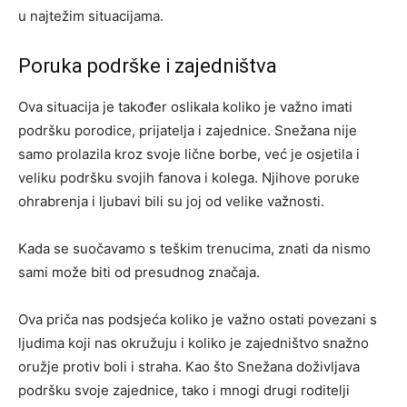
u najtežim situacijama.
Poruka podrške i zajedništva
Ova situacija je također oslikala koliko je važno imati
podršku porodice, prijatelja i zajednice. Snežana nije
samo prolazila kroz svoje lične borbe, već je osjetila i
veliku podršku svojih fanova i kolega. Njihove poruke
ohrabrenja i ljubavi bili su joj od velike važnosti.
Kada se suočavamo s teškim trenucima, znati da nismo
sami može biti od presudnog značaja.
Ova priča nas podsjeća koliko je važno ostati povezani s
ljudima koji nas okružuju i koliko je zajedništvo snažno
oružje protiv boli i straha. Kao što Snežana doživljava
podršku svoje zajednice, tako i mnogi drugi roditelji