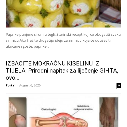
Paprike punjene sirom u tegli: Starinski recept koji će obogatiti svaku
zimnicu Ako tražite drugačiju ideju za zimnicu koja će oduševiti
ukućane i goste, paprike...
IZBACITE MOKRAĆNU KISELINU IZ
TIJELA: Prirodni napitak za liječenje GIHTA,
ovo...
Portal
-
August 6, 2026
0