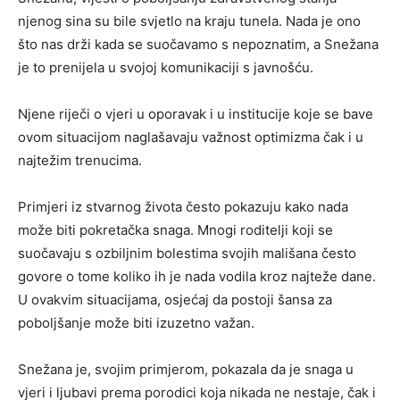
njenog sina su bile svjetlo na kraju tunela. Nada je ono
što nas drži kada se suočavamo s nepoznatim, a Snežana
je to prenijela u svojoj komunikaciji s javnošću.
Njene riječi o vjeri u oporavak i u institucije koje se bave
ovom situacijom naglašavaju važnost optimizma čak i u
najtežim trenucima.
Primjeri iz stvarnog života često pokazuju kako nada
može biti pokretačka snaga. Mnogi roditelji koji se
suočavaju s ozbiljnim bolestima svojih mališana često
govore o tome koliko ih je nada vodila kroz najteže dane.
U ovakvim situacijama, osjećaj da postoji šansa za
poboljšanje može biti izuzetno važan.
Snežana je, svojim primjerom, pokazala da je snaga u
vjeri i ljubavi prema porodici koja nikada ne nestaje, čak i