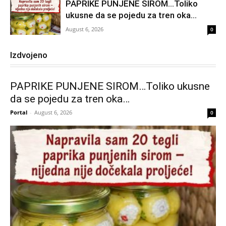
PAPRIKE PUNJENE SIROM…Toliko
ukusne da se pojedu za tren oka…
August 6, 2026
0
Izdvojeno
PAPRIKE PUNJENE SIROM…Toliko ukusne
da se pojedu za tren oka…
Portal
-
August 6, 2026
0