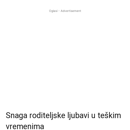
Oglasi - Advertisement
Snaga roditeljske ljubavi u teškim
vremenima