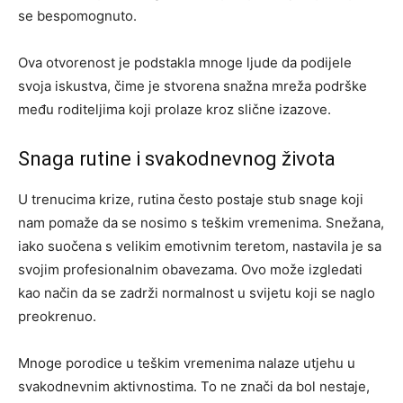
se bespomognuto.
Ova otvorenost je podstakla mnoge ljude da podijele
svoja iskustva, čime je stvorena snažna mreža podrške
među roditeljima koji prolaze kroz slične izazove.
Snaga rutine i svakodnevnog života
U trenucima krize, rutina često postaje stub snage koji
nam pomaže da se nosimo s teškim vremenima. Snežana,
iako suočena s velikim emotivnim teretom, nastavila je sa
svojim profesionalnim obavezama. Ovo može izgledati
kao način da se zadrži normalnost u svijetu koji se naglo
preokrenuo.
Mnoge porodice u teškim vremenima nalaze utjehu u
svakodnevnim aktivnostima. To ne znači da bol nestaje,