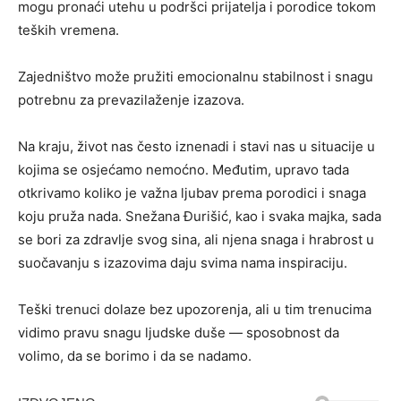
mogu pronaći utehu u podršci prijatelja i porodice tokom
teških vremena.
Zajedništvo može pružiti emocionalnu stabilnost i snagu
potrebnu za prevazilaženje izazova.
Na kraju, život nas često iznenadi i stavi nas u situacije u
kojima se osjećamo nemoćno. Međutim, upravo tada
otkrivamo koliko je važna ljubav prema porodici i snaga
koju pruža nada. Snežana Đurišić, kao i svaka majka, sada
se bori za zdravlje svog sina, ali njena snaga i hrabrost u
suočavanju s izazovima daju svima nama inspiraciju.
Teški trenuci dolaze bez upozorenja, ali u tim trenucima
vidimo pravu snagu ljudske duše — sposobnost da
volimo, da se borimo i da se nadamo.