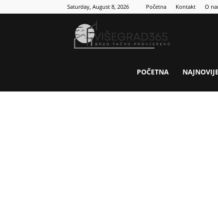
Saturday, August 8, 2026
Početna
Kontakt
O n
Visegrad
365
POČETNA
NAJNOVIJ