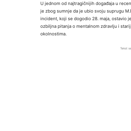
U jednom od najtragičnijih događaja u recent
je zbog sumnje da je ubio svoju suprugu M.D.
incident, koji se dogodio 28. maja, ostavio je
ozbiljna pitanja o mentalnom zdravlju i sta
okolnostima.
Tekst s