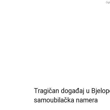
Ogl
Tragičan događaj u Bjelopo
samoubilačka namera