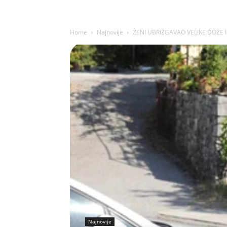
Home
Najnovije
ŽENI UBRIZGAVAO VELIKE DOZE IN
Najnovije