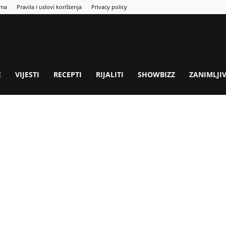
ama
Pravila i uslovi korištenja
Privacy policy
E
VIJESTI
RECEPTI
RIJALITI
SHOWBIZZ
ZANIMLJI